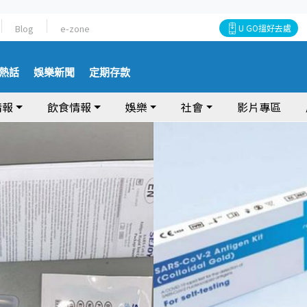
Blog
e-zone
U GO搵好去處
熱話
娛樂新聞
定期存款
情報
飲食情報
娛樂
社會
影片專區