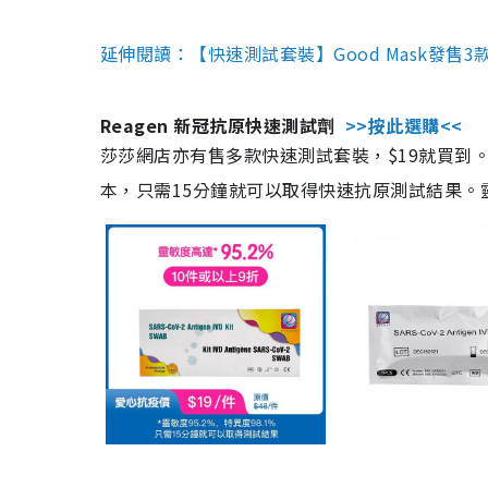
延伸閱讀：【快速測試套裝】Good Mask發售
Reagen 新冠抗原快速測試劑
>>按此選購<<
莎莎網店亦有售多款快速測試套裝，$19就買到。產
本，只需15分鐘就可以取得快速抗原測試結果。靈敏