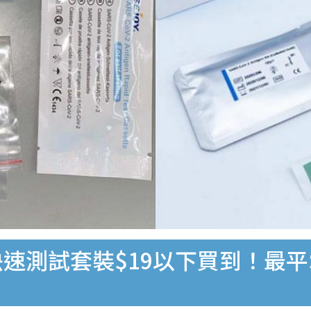
速測試套裝$19以下買到！最平