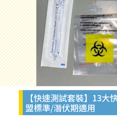
【快速測試套裝】13大快
盟標準/潛伏期適用