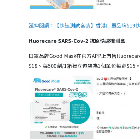
延伸閱讀：【快速測試套裝】香港口罩品牌$19快速
fluorecare SARS-Cov-2 抗原快速檢測盒
口罩品牌Good Mask在官方APP上有售fluorec
$18、每500劑/1箱獨立包裝為1個單位每劑$1