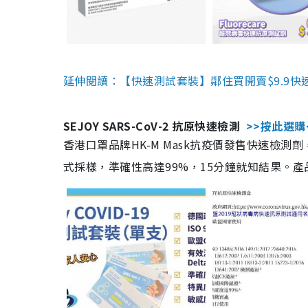
延伸閱讀：【快速測試套裝】鄰住買開賣$9.9快
SEJOY SARS-CoV-2 抗原快速檢測
>>按此選購
香港口罩品牌HK-M Mask抗疫價發售快速檢測劑
式採樣，準確性高達99%，15分鐘就知結果。產