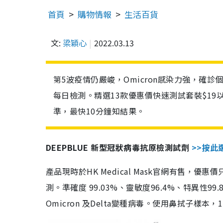
首頁
購物情報
生活百貨
文:
梁穎心
2022.03.13
第5波疫情仍嚴峻，Omicron感染力強，確
每日檢測。精選13款優惠價快速測試套裝$19
準，最快10分鐘知結果。
DEEPBLUE 新型冠狀病毒抗原檢測試劑
>>按此
產品現時於HK Medical Mask官網有售，優
測。準確度 99.03%、靈敏度96.4%、特異
Omicron 及Delta變種病毒。使用鼻拭子樣本