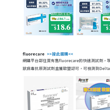
fluorecare
>>按此選購<<
網購平台鄰住買有售fluorecare的快速測試
狀病毒抗原測試劑盒獲歐盟認可，可檢測到Delta及