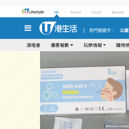
HK
Travel
Food
Beauty
熱門關鍵字：
公屋
演唱會
優惠著數
玩樂情報
購物