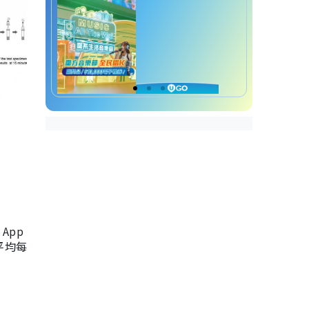
App
，平均每