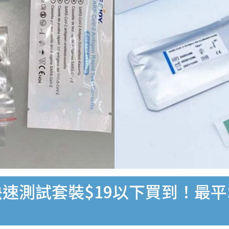
速測試套裝$19以下買到！最平