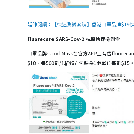
延伸閱讀：【快速測試套裝】香港口罩品牌$19快速
fluorecare SARS-Cov-2 抗原快速檢測盒
口罩品牌Good Mask在官方APP上有售fluorec
$18、每500劑/1箱獨立包裝為1個單位每劑$1