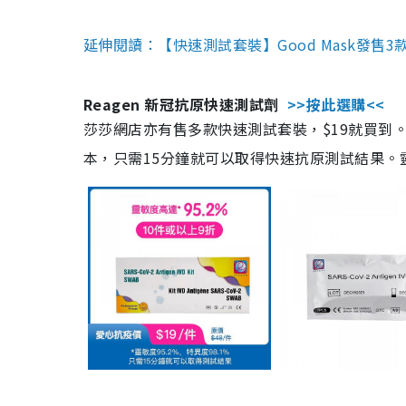
延伸閱讀：【快速測試套裝】Good Mask發售
Reagen 新冠抗原快速測試劑
>>按此選購<<
莎莎網店亦有售多款快速測試套裝，$19就買到。產
本，只需15分鐘就可以取得快速抗原測試結果。靈敏