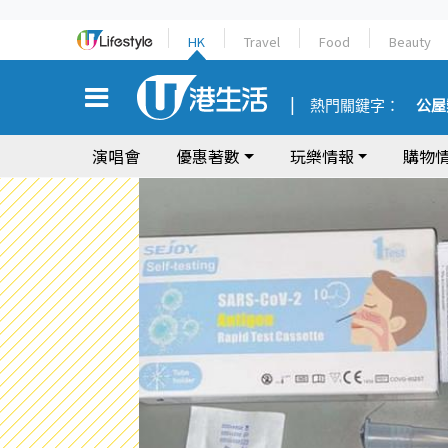
HK
Travel
Food
Beauty
熱門關鍵字：
公屋
演唱會
優惠著數
玩樂情報
購物