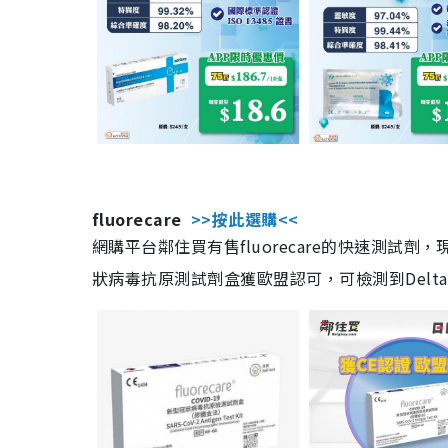
fluorecare
>>按此選購<<
網購平台鄰住買有售fluorecare的快速測試
狀病毒抗原測試劑盒獲歐盟認可，可檢測到Delta及