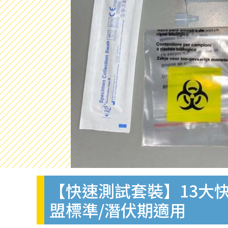
【快速測試套裝】13大快
盟標準/潛伏期適用