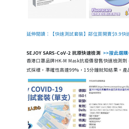
延伸閱讀：【快速測試套裝】鄰住買開賣$9.9快
SEJOY SARS-CoV-2 抗原快速檢測
>>按此選購
香港口罩品牌HK-M Mask抗疫價發售快速檢測劑
式採樣，準確性高達99%，15分鐘就知結果。產