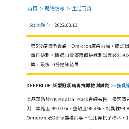
首頁
購物情報
生活百貨
文:
梁穎心
2022.03.13
第5波疫情仍嚴峻，Omicron感染力強，確
每日檢測。精選13款優惠價快速測試套裝$19
準，最快10分鐘知結果。
DEEPBLUE 新型冠狀病毒抗原檢測試劑
>>按此
產品現時於HK Medical Mask官網有售，優
測。準確度 99.03%、靈敏度96.4%、特異
Omicron 及Delta變種病毒。使用鼻拭子樣本