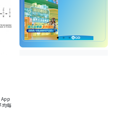
App
，平均每