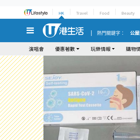
HK
Travel
Food
Beauty
熱門關鍵字：
公屋
演唱會
優惠著數
玩樂情報
購物