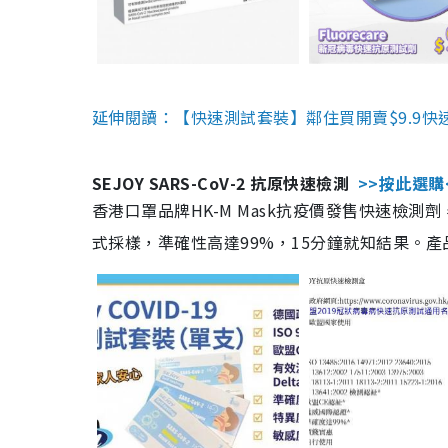
延伸閱讀：【快速測試套裝】鄰住買開賣$9.9快
SEJOY SARS-CoV-2 抗原快速檢測
>>按此選購
香港口罩品牌HK-M Mask抗疫價發售快速檢測劑
式採樣，準確性高達99%，15分鐘就知結果。產