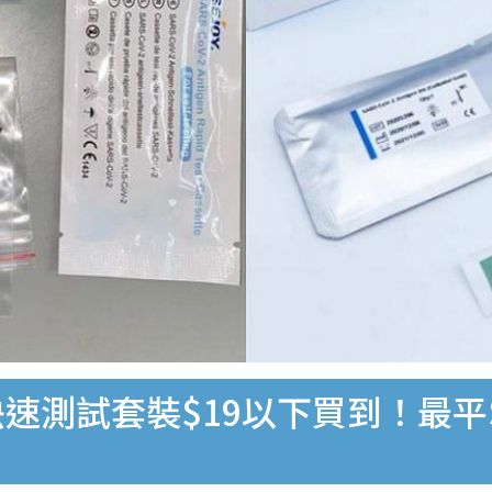
速測試套裝$19以下買到！最平