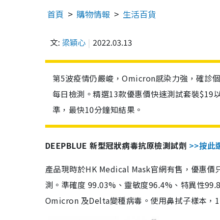
首頁
購物情報
生活百貨
文:
梁穎心
2022.03.13
第5波疫情仍嚴峻，Omicron感染力強，確
每日檢測。精選13款優惠價快速測試套裝$19
準，最快10分鐘知結果。
DEEPBLUE 新型冠狀病毒抗原檢測試劑
>>按此
產品現時於HK Medical Mask官網有售，優
測。準確度 99.03%、靈敏度96.4%、特異
Omicron 及Delta變種病毒。使用鼻拭子樣本