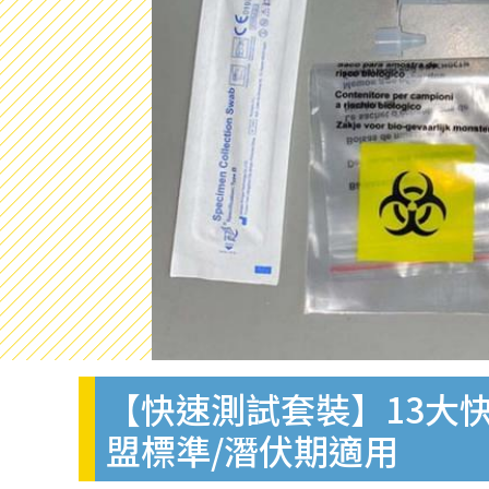
【快速測試套裝】13大快
盟標準/潛伏期適用