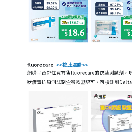
fluorecare
>>按此選購<<
網購平台鄰住買有售fluorecare的快速測試
狀病毒抗原測試劑盒獲歐盟認可，可檢測到Delta及