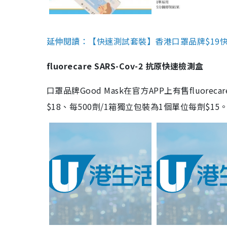
延伸閱讀：【快速測試套裝】香港口罩品牌$19快速
fluorecare SARS-Cov-2 抗原快速檢測盒
口罩品牌Good Mask在官方APP上有售fluorec
$18、每500劑/1箱獨立包裝為1個單位每劑$1