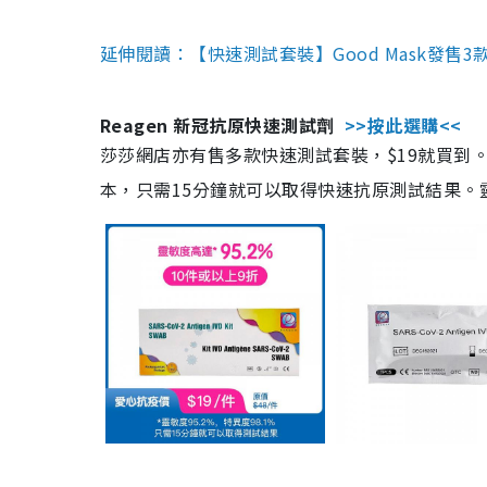
延伸閱讀：【快速測試套裝】Good Mask發售
Reagen 新冠抗原快速測試劑
>>按此選購<<
莎莎網店亦有售多款快速測試套裝，$19就買到。產
本，只需15分鐘就可以取得快速抗原測試結果。靈敏