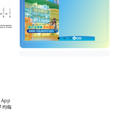
App
，平均每