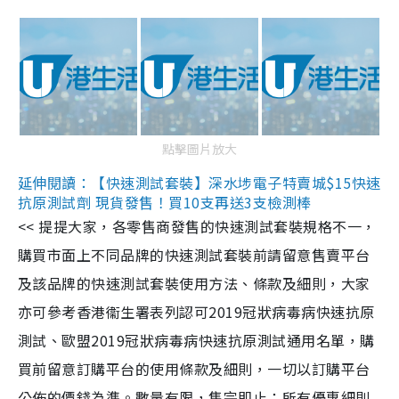
點擊圖片放大
延伸閱讀：【快速測試套裝】深水埗電子特賣城$15快速
抗原測試劑 現貨發售！買10支再送3支檢測棒
<< 提提大家，各零售商發售的快速測試套裝規格不一，
購買市面上不同品牌的快速測試套裝前請留意售賣平台
及該品牌的快速測試套裝使用方法、條款及細則，大家
亦可參考香港衞生署表列認可2019冠狀病毒病快速抗原
測試、歐盟2019冠狀病毒病快速抗原測試通用名單，購
買前留意訂購平台的使用條款及細則，一切以訂購平台
公佈的價錢為準。數量有限，售完即止；所有優惠細則