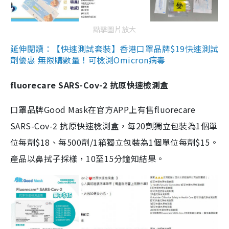
點擊圖片放大
延伸閱讀：【快速測試套裝】香港口罩品牌$19快速測試
劑優惠 無限購數量！可檢測Omicron病毒
fluorecare SARS-Cov-2 抗原快速檢測盒
口罩品牌Good Mask在官方APP上有售fluorecare
SARS-Cov-2 抗原快速檢測盒，每20劑獨立包裝為1個單
位每劑$18、每500劑/1箱獨立包裝為1個單位每劑$15。
產品以鼻拭子採樣，10至15分鐘知結果。