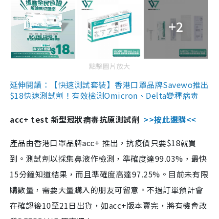
+2
點擊圖片放大
延伸閱讀：【快速測試套裝】香港口罩品牌Savewo推出
$18快速測試劑！有效檢測Omicron、Delta變種病毒
acc+ test 新型冠狀病毒抗原測試劑
>>按此選購<<
產品由香港口罩品牌acc+ 推出，抗疫價只要$18就買
到。測試劑以採集鼻液作檢測，準確度達99.03%，最快
15分鐘知道結果，而且準確度高達97.25%。目前未有限
購數量，需要大量購入的朋友可留意。不過訂單預計會
在確認後10至21日出貨，如acc+版本賣完，將有機會改