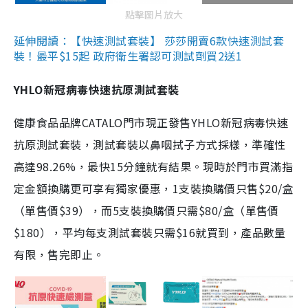
點擊圖片放大
延伸閱讀：【快速測試套裝】 莎莎開賣6款快速測試套
裝！最平$15起 政府衛生署認可測試劑買2送1
YHLO新冠病毒快速抗原測試套裝
健康食品品牌CATALO門市現正發售YHLO新冠病毒快速
抗原測試套裝，測試套裝以鼻咽拭子方式採樣，準確性
高達98.26%，最快15分鐘就有結果。現時於門市買滿指
定金額換購更可享有獨家優惠，1支裝換購價只售$20/盒
（單售價$39），而5支裝換購價只需$80/盒（單售價
$180），平均每支測試套裝只需$16就買到，產品數量
有限，售完即止。