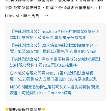
更新至文章發佈日期，訂購平台保留更改優惠權利，U
Lifestyle 概不負責。>>
【快速測試套裝】masklab全線分店開賣$28快速測
試劑！獲歐盟、英國認證 鼻咽拭子採樣檢測
【快速測試套裝】20大病毒快速測試劑購買平台一
覽！低至$9.9/盒！屈臣氏/萬寧/阿布泰/HKTVmall
【快速測試套裝】深水埗電子特賣城$15快速抗原測
試劑 現貨發售！買10支再送3支檢測棒
日本城分店現貨開賣KN95口罩+快速測試套裝優
惠！$128買到成人立體口罩2盒+5支抗原檢測試劑
MEDEIS開賣香港衛生署認可$18快速測試套裝 現貨
發售！可檢測Delta、Omicron病毒
▼
緊貼最新疫情消息
▼