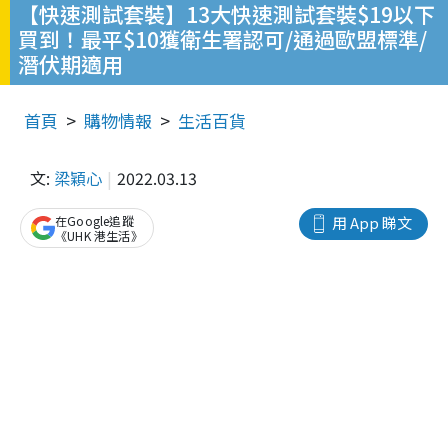
【快速測試套裝】13大快速測試套裝$19以下
買到！最平$10獲衛生署認可/通過歐盟標準/
潛伏期適用
首頁
購物情報
生活百貨
文:
梁穎心
2022.03.13
在Google追蹤
用 App 睇文
《UHK 港生活》