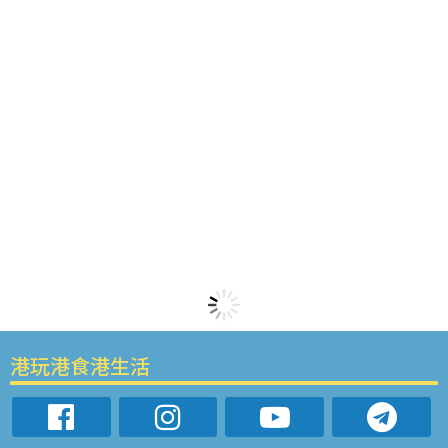
港玩港食港生活