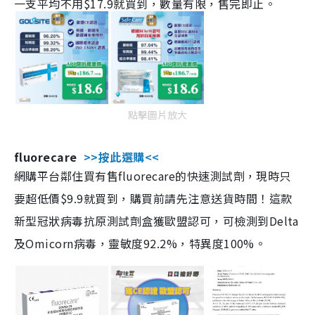
一支平均不用$17.9就買到，數量有限，售完即止。
點擊圖片放大
fluorecare
>>按此選購<<
網購平台鄰住買有售fluorecare的快速測試劑，現時只
要超低價$9.9就買到，購買前請先注意送貨時間！這款
新型冠狀病毒抗原測試劑盒獲歐盟認可，可檢測到Delta
及Omicorn病毒，靈敏度92.2%，特異度100%。