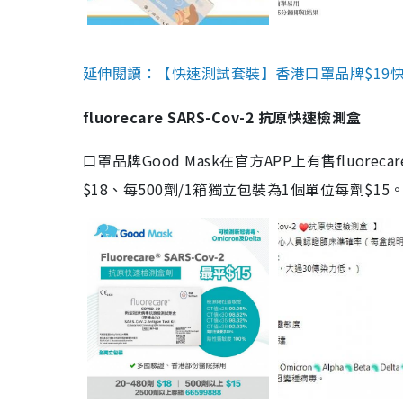
延伸閱讀：【快速測試套裝】香港口罩品牌$19快速
fluorecare SARS-Cov-2 抗原快速檢測盒
口罩品牌Good Mask在官方APP上有售fluorec
$18、每500劑/1箱獨立包裝為1個單位每劑$1