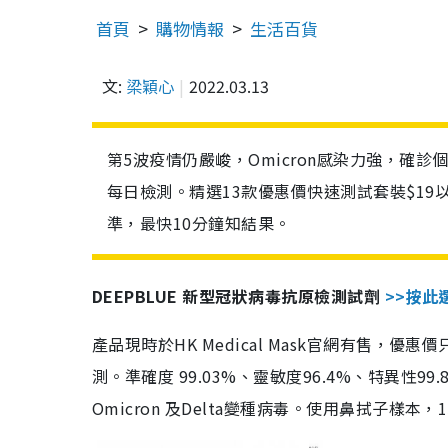
首頁
購物情報
生活百貨
文:
梁穎心
2022.03.13
第5波疫情仍嚴峻，Omicron感染力強，確
每日檢測。精選13款優惠價快速測試套裝$19
準，最快10分鐘知結果。
DEEPBLUE 新型冠狀病毒抗原檢測試劑
>>按此
產品現時於HK Medical Mask官網有售，優
測。準確度 99.03%、靈敏度96.4%、特異
Omicron 及Delta變種病毒。使用鼻拭子樣本