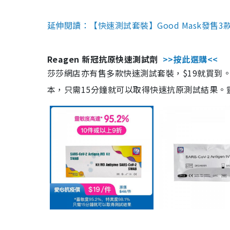
延伸閱讀：【快速測試套裝】Good Mask發售
Reagen 新冠抗原快速測試劑
>>按此選購<<
莎莎網店亦有售多款快速測試套裝，$19就買到。產
本，只需15分鐘就可以取得快速抗原測試結果。靈敏