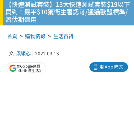
【快速測試套裝】13大快速測試套裝$19以下
買到！最平$10獲衛生署認可/通過歐盟標準/
潛伏期適用
首頁
購物情報
生活百貨
文:
梁穎心
2022.03.13
在Google追蹤
用 App 睇文
《UHK 港生活》