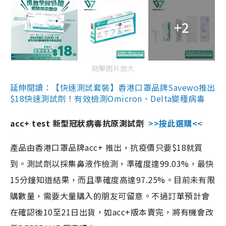
+2
點擊圖片放大
延伸閱讀：【快速測試套裝】香港口罩品牌Savewo推出
$18快速測試劑！有效檢測Omicron、Delta變種病毒
acc+ test 新型冠狀病毒抗原測試劑
>>按此選購<<
產品由香港口罩品牌acc+ 推出，抗疫價只要$18就買
到。測試劑以採集鼻液作檢測，準確度達99.03%，最快
15分鐘知道結果，而且準確度高達97.25%。目前未有限
購數量，需要大量購入的朋友可留意。不過訂單預計會
在確認後10至21日出貨，如acc+版本賣完，將有機會改