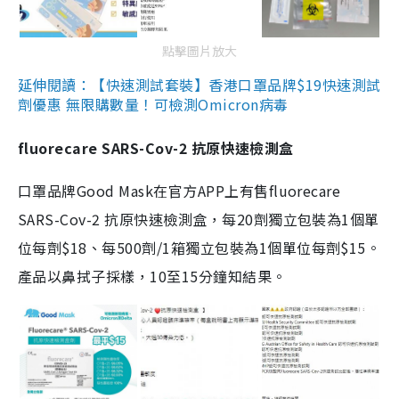
點擊圖片放大
延伸閱讀：【快速測試套裝】香港口罩品牌$19快速測試
劑優惠 無限購數量！可檢測Omicron病毒
fluorecare SARS-Cov-2 抗原快速檢測盒
口罩品牌Good Mask在官方APP上有售fluorecare
SARS-Cov-2 抗原快速檢測盒，每20劑獨立包裝為1個單
位每劑$18、每500劑/1箱獨立包裝為1個單位每劑$15。
產品以鼻拭子採樣，10至15分鐘知結果。