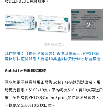
發DEEPBLUE 原廠版本。
+2
點擊圖片放大
延伸閱讀：【快速測試套裝】香港口罩廠acc+推$18病
毒抗原快速測試劑！捐贈10萬盒測試劑予深水埗露宿者
Goldsite快速測試套裝
深水埗電子特賣城現正發售Goldsite快速測試套裝，現
時更有優惠，$100/10支，平均每支$10，買10支再送口
罩。另外有售YHLO及Green Spring的快速測試套裝，
一樣低至$100/10支送口罩。