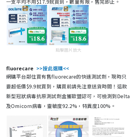
一支平均不用$17.9就買到，數量有限，售完即止。
點擊圖片放大
fluorecare
>>按此選購<<
網購平台鄰住買有售fluorecare的快速測試劑，現時只
要超低價$9.9就買到，購買前請先注意送貨時間！這款
新型冠狀病毒抗原測試劑盒獲歐盟認可，可檢測到Delta
及Omicorn病毒，靈敏度92.2%，特異度100%。