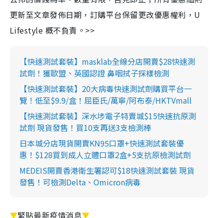
更新至文章發佈日期，訂購平台保留更改優惠權利，U
Lifestyle 概不負責。>>
【快速測試套裝】masklab全線分店開賣$28快速測
試劑！獲歐盟、英國認證 鼻咽拭子採樣檢測
【快速測試套裝】20大病毒快速測試劑購買平台一
覽！低至$9.9/盒！屈臣氏/萬寧/阿布泰/HKTVmall
【快速測試套裝】深水埗電子特賣城$15快速抗原測
試劑 現貨發售！買10支再送3支檢測棒
日本城分店現貨開賣KN95口罩+快速測試套裝優
惠！$128買到成人立體口罩2盒+5支抗原檢測試劑
MEDEIS開賣香港衛生署認可$18快速測試套裝 現貨
發售！可檢測Delta、Omicron病毒
▼
緊貼最新疫情消息
▼