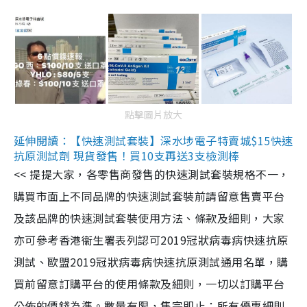
點擊圖片放大
延伸閱讀：【快速測試套裝】深水埗電子特賣城$15快速
抗原測試劑 現貨發售！買10支再送3支檢測棒
<< 提提大家，各零售商發售的快速測試套裝規格不一，
購買市面上不同品牌的快速測試套裝前請留意售賣平台
及該品牌的快速測試套裝使用方法、條款及細則，大家
亦可參考香港衞生署表列認可2019冠狀病毒病快速抗原
測試、歐盟2019冠狀病毒病快速抗原測試通用名單，購
買前留意訂購平台的使用條款及細則，一切以訂購平台
公佈的價錢為準。數量有限，售完即止；所有優惠細則