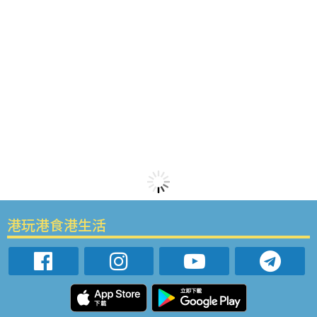
港玩港食港生活