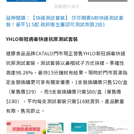
點擊圖片放大
延伸閱讀：【快速測試套裝】 莎莎開賣6款快速測試套
裝！最平$15起 政府衛生署認可測試劑買2送1
YHLO新冠病毒快速抗原測試套裝
健康食品品牌CATALO門市現正發售YHLO新冠病毒快速
抗原測試套裝，測試套裝以鼻咽拭子方式採樣，準確性
高達98.26%，最快15分鐘就有結果。現時於門市買滿指
定金額換購更可享有獨家優惠，1支裝換購價只售$20/盒
（單售價$39），而5支裝換購價只需$80/盒（單售價
$180），平均每支測試套裝只需$16就買到，產品數量
有限，售完即止。