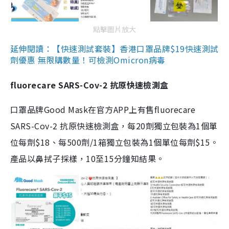
點擊圖片放大
延伸閱讀：【快速測試套裝】香港口罩品牌$19快速測試
劑優惠 無限購數量！可檢測Omicron病毒
fluorecare SARS-Cov-2 抗原快速檢測盒
口罩品牌Good Mask在官方APP上有售fluorecare
SARS-Cov-2 抗原快速檢測盒，每20劑獨立包裝為1個單
位每劑$18、每500劑/1箱獨立包裝為1個單位每劑$15。
產品以鼻拭子採樣，10至15分鐘知結果。