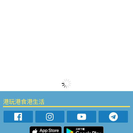
港玩港食港生活