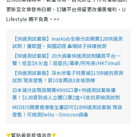
更新至文章發佈日期，訂購平台保留更改優惠權利，U
Lifestyle 概不負責。>>
【快速測試套裝】masklab全線分店開賣$28快速測
試劑！獲歐盟、英國認證 鼻咽拭子採樣檢測
【快速測試套裝】20大病毒快速測試劑購買平台一
覽！低至$9.9/盒！屈臣氏/萬寧/阿布泰/HKTVmall
【快速測試套裝】深水埗電子特賣城$15快速抗原測
試劑 現貨發售！買10支再送3支檢測棒
日本城分店現貨開賣KN95口罩+快速測試套裝優
惠！$128買到成人立體口罩2盒+5支抗原檢測試劑
MEDEIS開賣香港衛生署認可$18快速測試套裝 現貨
發售！可檢測Delta、Omicron病毒
▼
緊貼最新疫情消息
▼