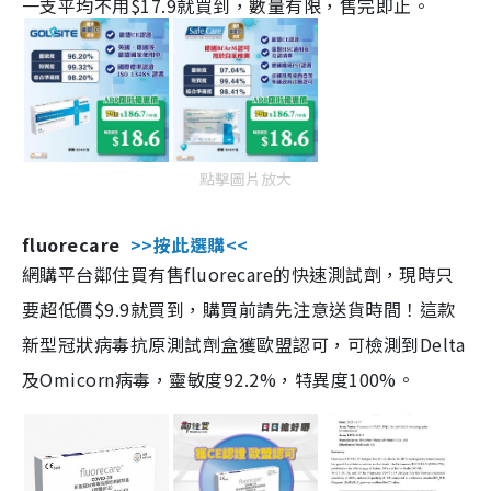
一支平均不用$17.9就買到，數量有限，售完即止。
點擊圖片放大
fluorecare
>>按此選購<<
網購平台鄰住買有售fluorecare的快速測試劑，現時只
要超低價$9.9就買到，購買前請先注意送貨時間！這款
新型冠狀病毒抗原測試劑盒獲歐盟認可，可檢測到Delta
及Omicorn病毒，靈敏度92.2%，特異度100%。