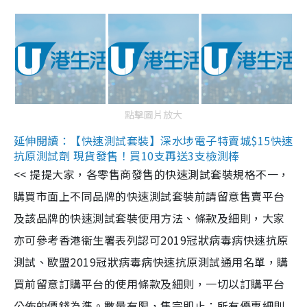
點擊圖片放大
延伸閱讀：【快速測試套裝】深水埗電子特賣城$15快速
抗原測試劑 現貨發售！買10支再送3支檢測棒
<< 提提大家，各零售商發售的快速測試套裝規格不一，
購買市面上不同品牌的快速測試套裝前請留意售賣平台
及該品牌的快速測試套裝使用方法、條款及細則，大家
亦可參考香港衞生署表列認可2019冠狀病毒病快速抗原
測試、歐盟2019冠狀病毒病快速抗原測試通用名單，購
買前留意訂購平台的使用條款及細則，一切以訂購平台
公佈的價錢為準。數量有限，售完即止；所有優惠細則