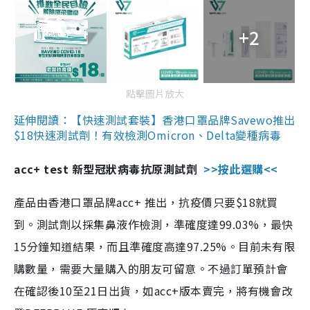
+2
點擊圖片放大
延伸閱讀：【快速測試套裝】香港口罩品牌Savewo推出
$18快速測試劑！有效檢測Omicron、Delta變種病毒
acc+ test 新型冠狀病毒抗原測試劑
>>按此選購<<
產品由香港口罩品牌acc+ 推出，抗疫價只要$18就買
到。測試劑以採集鼻液作檢測，準確度達99.03%，最快
15分鐘知道結果，而且準確度高達97.25%。目前未有限
購數量，需要大量購入的朋友可留意。不過訂單預計會
在確認後10至21日出貨，如acc+版本賣完，將有機會改