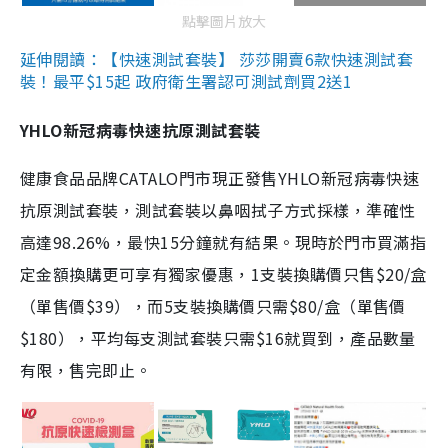
點擊圖片放大
延伸閱讀：【快速測試套裝】 莎莎開賣6款快速測試套
裝！最平$15起 政府衛生署認可測試劑買2送1
YHLO新冠病毒快速抗原測試套裝
健康食品品牌CATALO門市現正發售YHLO新冠病毒快速
抗原測試套裝，測試套裝以鼻咽拭子方式採樣，準確性
高達98.26%，最快15分鐘就有結果。現時於門市買滿指
定金額換購更可享有獨家優惠，1支裝換購價只售$20/盒
（單售價$39），而5支裝換購價只需$80/盒（單售價
$180），平均每支測試套裝只需$16就買到，產品數量
有限，售完即止。