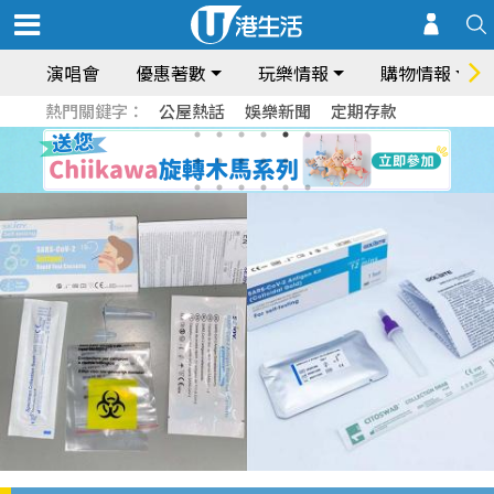
演唱會
優惠著數
玩樂情報
購物情報
熱門關鍵字：
公屋熱話
娛樂新聞
定期存款