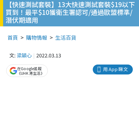
【快速測試套裝】13大快速測試套裝$19以下
買到！最平$10獲衛生署認可/通過歐盟標準/
潛伏期適用
首頁
購物情報
生活百貨
文:
梁穎心
2022.03.13
在Google追蹤
用 App 睇文
《UHK 港生活》