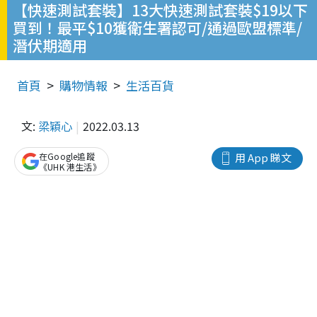
【快速測試套裝】13大快速測試套裝$19以下
買到！最平$10獲衛生署認可/通過歐盟標準/
潛伏期適用
首頁
購物情報
生活百貨
文:
梁穎心
2022.03.13
在Google追蹤
用 App 睇文
《UHK 港生活》