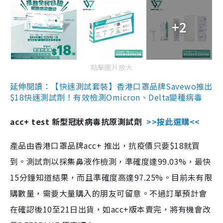
+2
點擊圖片放大
延伸閱讀：【快速測試套裝】香港口罩品牌Savewo推出
$18快速測試劑！有效檢測Omicron、Delta變種病毒
acc+ test 新型冠狀病毒抗原測試劑
>>按此選購<<
產品由香港口罩品牌acc+ 推出，抗疫價只要$18就買
到。測試劑以採集鼻液作檢測，準確度達99.03%，最快
15分鐘知道結果，而且準確度高達97.25%。目前未有限
購數量，需要大量購入的朋友可留意。不過訂單預計會
在確認後10至21日出貨，如acc+版本賣完，將有機會改