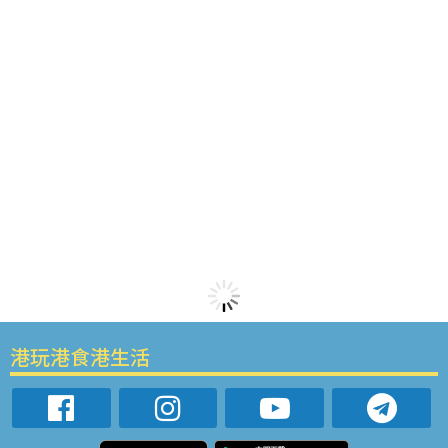
港玩港食港生活