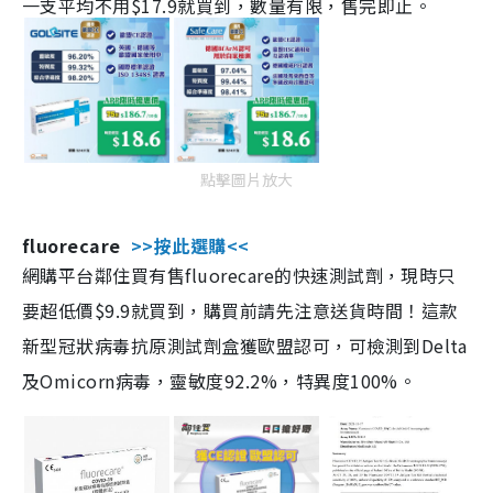
一支平均不用$17.9就買到，數量有限，售完即止。
點擊圖片放大
fluorecare
>>按此選購<<
網購平台鄰住買有售fluorecare的快速測試劑，現時只
要超低價$9.9就買到，購買前請先注意送貨時間！這款
新型冠狀病毒抗原測試劑盒獲歐盟認可，可檢測到Delta
及Omicorn病毒，靈敏度92.2%，特異度100%。