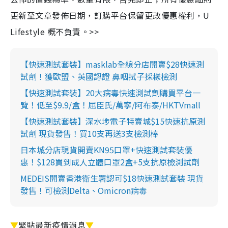
更新至文章發佈日期，訂購平台保留更改優惠權利，U
Lifestyle 概不負責。>>
【快速測試套裝】masklab全線分店開賣$28快速測
試劑！獲歐盟、英國認證 鼻咽拭子採樣檢測
【快速測試套裝】20大病毒快速測試劑購買平台一
覽！低至$9.9/盒！屈臣氏/萬寧/阿布泰/HKTVmall
【快速測試套裝】深水埗電子特賣城$15快速抗原測
試劑 現貨發售！買10支再送3支檢測棒
日本城分店現貨開賣KN95口罩+快速測試套裝優
惠！$128買到成人立體口罩2盒+5支抗原檢測試劑
MEDEIS開賣香港衛生署認可$18快速測試套裝 現貨
發售！可檢測Delta、Omicron病毒
▼
緊貼最新疫情消息
▼