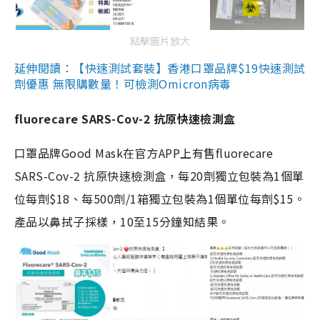
點擊圖片放大
延伸閱讀：【快速測試套裝】香港口罩品牌$19快速測試
劑優惠 無限購數量！可檢測Omicron病毒
fluorecare SARS-Cov-2 抗原快速檢測盒
口罩品牌Good Mask在官方APP上有售fluorecare
SARS-Cov-2 抗原快速檢測盒，每20劑獨立包裝為1個單
位每劑$18、每500劑/1箱獨立包裝為1個單位每劑$15。
產品以鼻拭子採樣，10至15分鐘知結果。