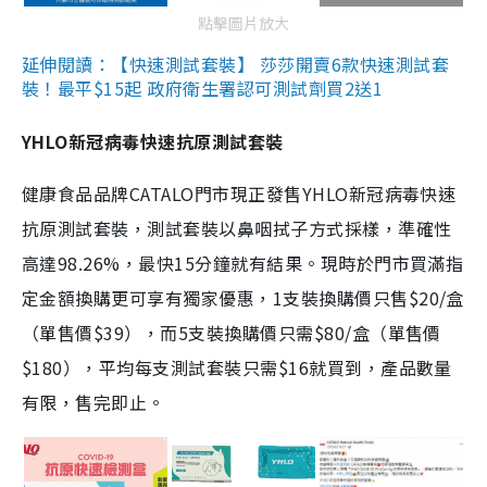
點擊圖片放大
延伸閱讀：【快速測試套裝】 莎莎開賣6款快速測試套
裝！最平$15起 政府衛生署認可測試劑買2送1
YHLO新冠病毒快速抗原測試套裝
健康食品品牌CATALO門市現正發售YHLO新冠病毒快速
抗原測試套裝，測試套裝以鼻咽拭子方式採樣，準確性
高達98.26%，最快15分鐘就有結果。現時於門市買滿指
定金額換購更可享有獨家優惠，1支裝換購價只售$20/盒
（單售價$39），而5支裝換購價只需$80/盒（單售價
$180），平均每支測試套裝只需$16就買到，產品數量
有限，售完即止。