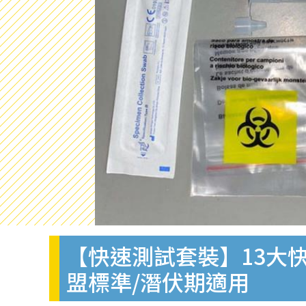
【快速測試套裝】13大快
盟標準/潛伏期適用