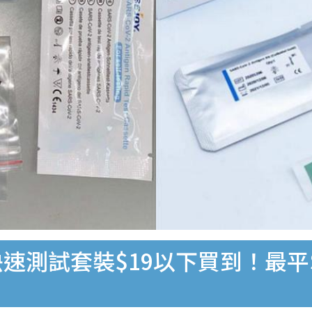
速測試套裝$19以下買到！最平