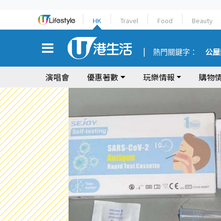
HK
Travel
Food
Beauty
熱門關鍵字：
公屋
演唱會
優惠著數
玩樂情報
購物