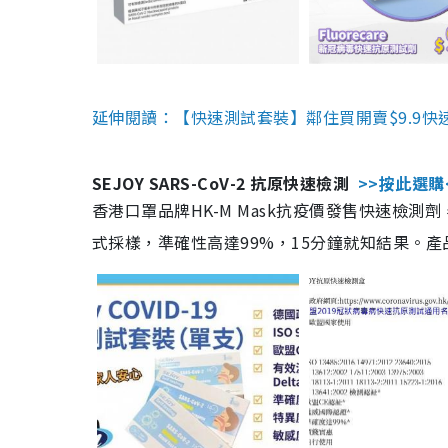
延伸閱讀：【快速測試套裝】鄰住買開賣$9.9快
SEJOY SARS-CoV-2 抗原快速檢測
>>按此選購
香港口罩品牌HK-M Mask抗疫價發售快速檢測劑
式採樣，準確性高達99%，15分鐘就知結果。產