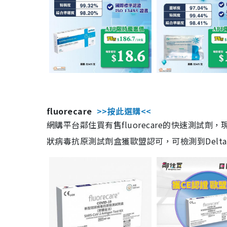
fluorecare
>>按此選購<<
網購平台鄰住買有售fluorecare的快速測試
狀病毒抗原測試劑盒獲歐盟認可，可檢測到Delta及