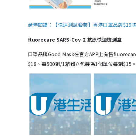
延伸閱讀：【快速測試套裝】香港口罩品牌$19快速
fluorecare SARS-Cov-2 抗原快速檢測盒
口罩品牌Good Mask在官方APP上有售fluorec
$18、每500劑/1箱獨立包裝為1個單位每劑$1