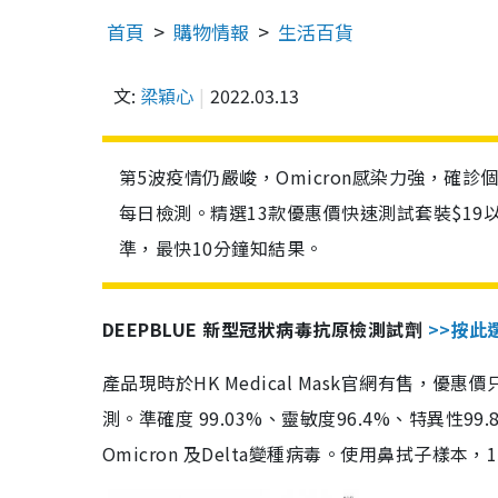
首頁
購物情報
生活百貨
文:
梁穎心
2022.03.13
第5波疫情仍嚴峻，Omicron感染力強，確
每日檢測。精選13款優惠價快速測試套裝$19
準，最快10分鐘知結果。
DEEPBLUE 新型冠狀病毒抗原檢測試劑
>>按此
產品現時於HK Medical Mask官網有售，優
測。準確度 99.03%、靈敏度96.4%、特異
Omicron 及Delta變種病毒。使用鼻拭子樣本