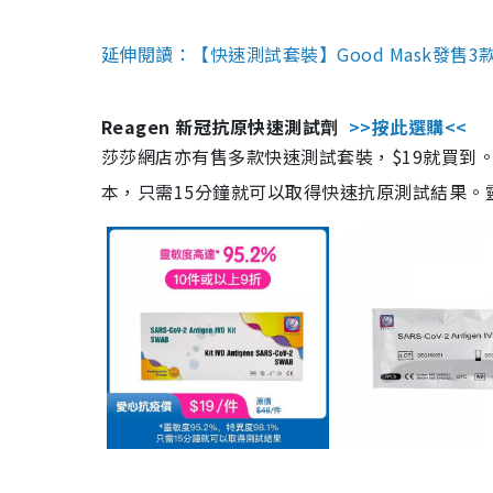
延伸閱讀：【快速測試套裝】Good Mask發售
Reagen 新冠抗原快速測試劑
>>按此選購<<
莎莎網店亦有售多款快速測試套裝，$19就買到。產
本，只需15分鐘就可以取得快速抗原測試結果。靈敏