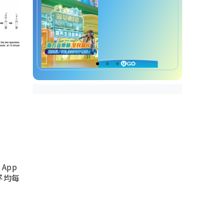
App
，平均每