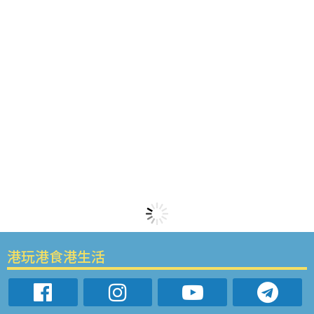
港玩港食港生活