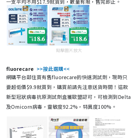
一支平均不用$17.9就買到，數量有限，售完即止。
點擊圖片放大
fluorecare
>>按此選購<<
網購平台鄰住買有售fluorecare的快速測試劑，現時只
要超低價$9.9就買到，購買前請先注意送貨時間！這款
新型冠狀病毒抗原測試劑盒獲歐盟認可，可檢測到Delta
及Omicorn病毒，靈敏度92.2%，特異度100%。