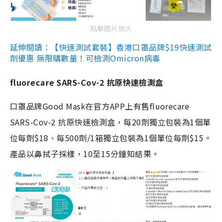
點擊圖片放大
延伸閱讀：【快速測試套裝】香港口罩品牌$19快速測試
劑優惠 無限購數量！可檢測Omicron病毒
fluorecare SARS-Cov-2 抗原快速檢測盒
口罩品牌Good Mask在官方APP上有售fluorecare
SARS-Cov-2 抗原快速檢測盒，每20劑獨立包裝為1個單
位每劑$18、每500劑/1箱獨立包裝為1個單位每劑$15。
產品以鼻拭子採樣，10至15分鐘知結果。