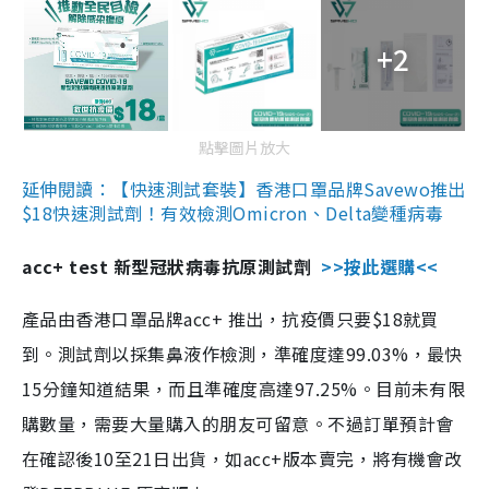
+2
點擊圖片放大
延伸閱讀：【快速測試套裝】香港口罩品牌Savewo推出
$18快速測試劑！有效檢測Omicron、Delta變種病毒
acc+ test 新型冠狀病毒抗原測試劑
>>按此選購<<
產品由香港口罩品牌acc+ 推出，抗疫價只要$18就買
到。測試劑以採集鼻液作檢測，準確度達99.03%，最快
15分鐘知道結果，而且準確度高達97.25%。目前未有限
購數量，需要大量購入的朋友可留意。不過訂單預計會
在確認後10至21日出貨，如acc+版本賣完，將有機會改