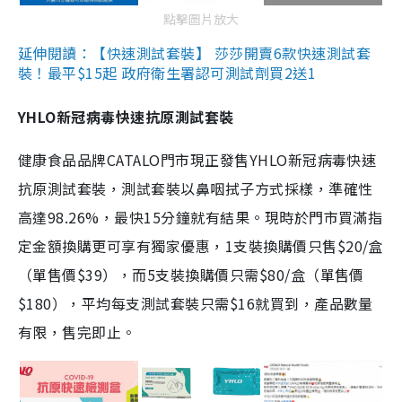
點擊圖片放大
延伸閱讀：【快速測試套裝】 莎莎開賣6款快速測試套
裝！最平$15起 政府衛生署認可測試劑買2送1
YHLO新冠病毒快速抗原測試套裝
健康食品品牌CATALO門市現正發售YHLO新冠病毒快速
抗原測試套裝，測試套裝以鼻咽拭子方式採樣，準確性
高達98.26%，最快15分鐘就有結果。現時於門市買滿指
定金額換購更可享有獨家優惠，1支裝換購價只售$20/盒
（單售價$39），而5支裝換購價只需$80/盒（單售價
$180），平均每支測試套裝只需$16就買到，產品數量
有限，售完即止。