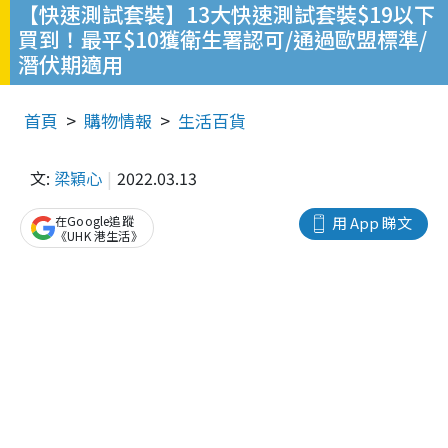
【快速測試套裝】13大快速測試套裝$19以下
買到！最平$10獲衛生署認可/通過歐盟標準/
潛伏期適用
首頁
購物情報
生活百貨
文:
梁穎心
2022.03.13
在Google追蹤
用 App 睇文
《UHK 港生活》