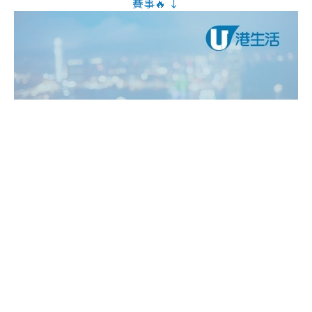
賽事🔥 ↓