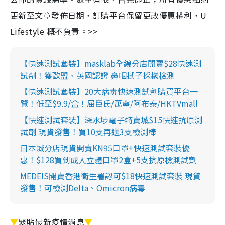
更新至文章發佈日期，訂購平台保留更改優惠權利，U
Lifestyle 概不負責。>>
【快速測試套裝】masklab全線分店開賣$28快速測
試劑！獲歐盟、英國認證 鼻咽拭子採樣檢測
【快速測試套裝】20大病毒快速測試劑購買平台一
覽！低至$9.9/盒！屈臣氏/萬寧/阿布泰/HKTVmall
【快速測試套裝】深水埗電子特賣城$15快速抗原測
試劑 現貨發售！買10支再送3支檢測棒
日本城分店現貨開賣KN95口罩+快速測試套裝優
惠！$128買到成人立體口罩2盒+5支抗原檢測試劑
MEDEIS開賣香港衛生署認可$18快速測試套裝 現貨
發售！可檢測Delta、Omicron病毒
▼
緊貼最新疫情消息
▼