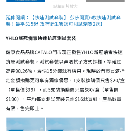
點擊圖片放大
延伸閱讀：【快速測試套裝】 莎莎開賣6款快速測試套
裝！最平$15起 政府衛生署認可測試劑買2送1
YHLO新冠病毒快速抗原測試套裝
健康食品品牌CATALO門市現正發售YHLO新冠病毒快速
抗原測試套裝，測試套裝以鼻咽拭子方式採樣，準確性
高達98.26%，最快15分鐘就有結果。現時於門市買滿指
定金額換購更可享有獨家優惠，1支裝換購價只售$20/盒
（單售價$39），而5支裝換購價只需$80/盒（單售價
$180），平均每支測試套裝只需$16就買到，產品數量
有限，售完即止。