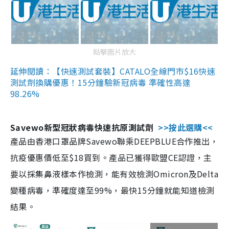
點擊圖片放大
延伸閱讀：【快速測試套裝】CATALO全線門市$16快速
測試劑換購優惠！15分鐘驗新冠病毒 準確性高達
98.26%
Savewo新型冠狀病毒快速抗原測試劑
>>按此選購<<
產品由香港口罩品牌Savewo聯乘DEEPBLUE合作推出，
抗疫優惠價低至$18買到。產品已獲得歐盟CE認證，主
要以採集鼻液樣本作檢測，能有效檢測Omicron及Delta
變種病毒，準確度達至99%，最快15分鐘就能知道檢測
結果。