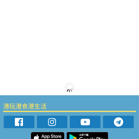
港玩港食港生活