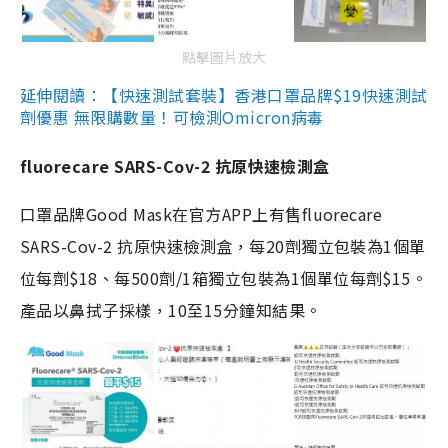
點擊圖片放大
延伸閱讀：【快速測試套裝】香港口罩品牌$19快速測試
劑優惠 無限購數量！可檢測Omicron病毒
fluorecare SARS-Cov-2 抗原快速檢測盒
口罩品牌Good Mask在官方APP上有售fluorecare
SARS-Cov-2 抗原快速檢測盒，每20劑獨立包裝為1個單
位每劑$18、每500劑/1箱獨立包裝為1個單位每劑$15。
產品以鼻拭子採樣，10至15分鐘知結果。