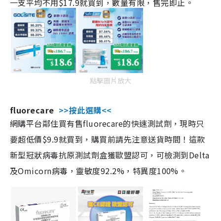
一支平均不用$17.9就買到，數量有限，售完即止。
點擊圖片放大
fluorecare
>>按此選購<<
網購平台鄰住買有售fluorecare的快速測試劑，現時只
要超低價$9.9就買到，購買前請先注意送貨時間！這款
新型冠狀病毒抗原測試劑盒獲歐盟認可，可檢測到Delta
及Omicorn病毒，靈敏度92.2%，特異度100%。