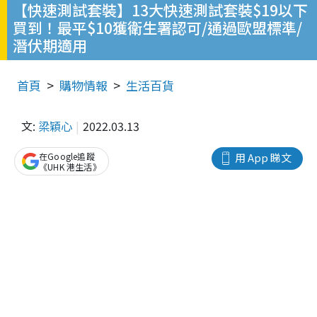
【快速測試套裝】13大快速測試套裝$19以下
買到！最平$10獲衛生署認可/通過歐盟標準/
潛伏期適用
首頁
購物情報
生活百貨
文:
梁穎心
2022.03.13
在Google追蹤
用 App 睇文
《UHK 港生活》