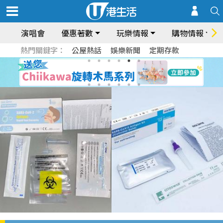
演唱會
優惠著數
玩樂情報
購物情報
熱門關鍵字：
公屋熱話
娛樂新聞
定期存款