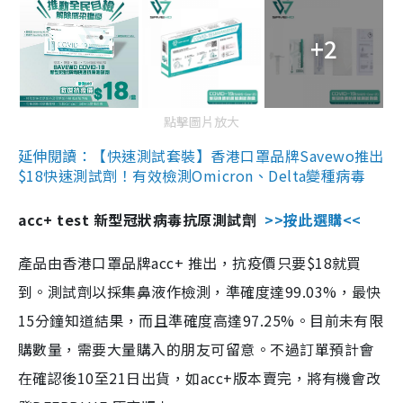
+2
點擊圖片放大
延伸閱讀：【快速測試套裝】香港口罩品牌Savewo推出
$18快速測試劑！有效檢測Omicron、Delta變種病毒
acc+ test 新型冠狀病毒抗原測試劑
>>按此選購<<
產品由香港口罩品牌acc+ 推出，抗疫價只要$18就買
到。測試劑以採集鼻液作檢測，準確度達99.03%，最快
15分鐘知道結果，而且準確度高達97.25%。目前未有限
購數量，需要大量購入的朋友可留意。不過訂單預計會
在確認後10至21日出貨，如acc+版本賣完，將有機會改