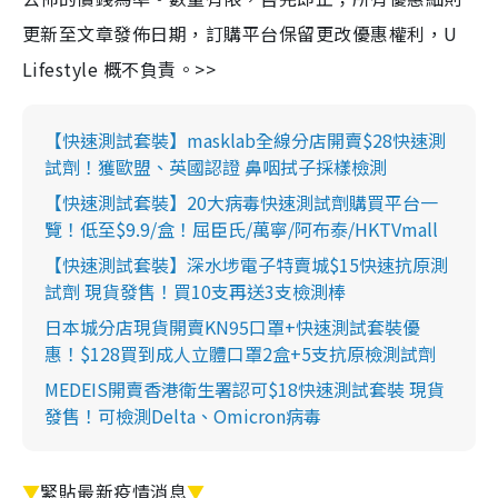
更新至文章發佈日期，訂購平台保留更改優惠權利，U
Lifestyle 概不負責。>>
【快速測試套裝】masklab全線分店開賣$28快速測
試劑！獲歐盟、英國認證 鼻咽拭子採樣檢測
【快速測試套裝】20大病毒快速測試劑購買平台一
覽！低至$9.9/盒！屈臣氏/萬寧/阿布泰/HKTVmall
【快速測試套裝】深水埗電子特賣城$15快速抗原測
試劑 現貨發售！買10支再送3支檢測棒
日本城分店現貨開賣KN95口罩+快速測試套裝優
惠！$128買到成人立體口罩2盒+5支抗原檢測試劑
MEDEIS開賣香港衛生署認可$18快速測試套裝 現貨
發售！可檢測Delta、Omicron病毒
▼
緊貼最新疫情消息
▼