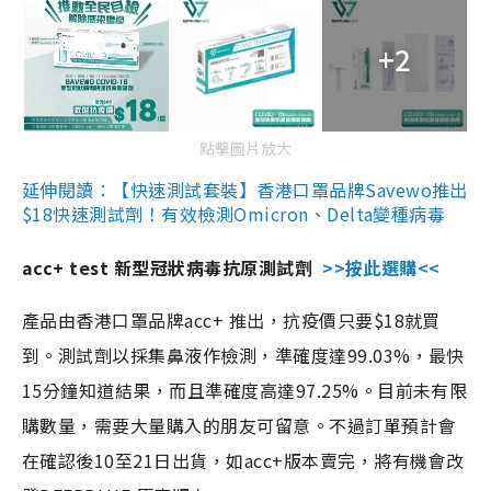
+2
點擊圖片放大
延伸閱讀：【快速測試套裝】香港口罩品牌Savewo推出
$18快速測試劑！有效檢測Omicron、Delta變種病毒
acc+ test 新型冠狀病毒抗原測試劑
>>按此選購<<
產品由香港口罩品牌acc+ 推出，抗疫價只要$18就買
到。測試劑以採集鼻液作檢測，準確度達99.03%，最快
15分鐘知道結果，而且準確度高達97.25%。目前未有限
購數量，需要大量購入的朋友可留意。不過訂單預計會
在確認後10至21日出貨，如acc+版本賣完，將有機會改