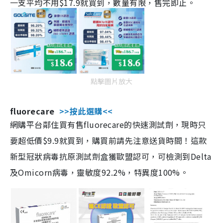
一支平均不用$17.9就買到，數量有限，售完即止。
點擊圖片放大
fluorecare
>>按此選購<<
網購平台鄰住買有售fluorecare的快速測試劑，現時只
要超低價$9.9就買到，購買前請先注意送貨時間！這款
新型冠狀病毒抗原測試劑盒獲歐盟認可，可檢測到Delta
及Omicorn病毒，靈敏度92.2%，特異度100%。