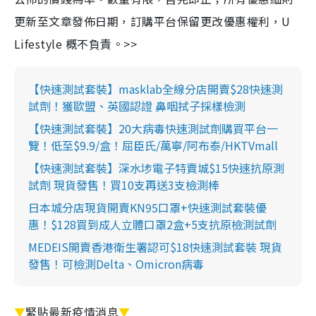
更新至文章發佈日期，訂購平台保留更改優惠權利，U
Lifestyle 概不負責。>>
【快速測試套裝】masklab全線分店開賣$28快速測
試劑！獲歐盟、英國認證 鼻咽拭子採樣檢測
【快速測試套裝】20大病毒快速測試劑購買平台一
覽！低至$9.9/盒！屈臣氏/萬寧/阿布泰/HKTVmall
【快速測試套裝】深水埗電子特賣城$15快速抗原測
試劑 現貨發售！買10支再送3支檢測棒
日本城分店現貨開賣KN95口罩+快速測試套裝優
惠！$128買到成人立體口罩2盒+5支抗原檢測試劑
MEDEIS開賣香港衛生署認可$18快速測試套裝 現貨
發售！可檢測Delta、Omicron病毒
▼
緊貼最新疫情消息
▼