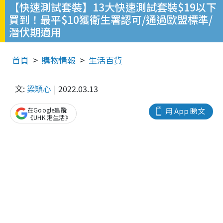
【快速測試套裝】13大快速測試套裝$19以下
買到！最平$10獲衛生署認可/通過歐盟標準/
潛伏期適用
首頁
購物情報
生活百貨
文:
梁穎心
2022.03.13
在Google追蹤
用 App 睇文
《UHK 港生活》