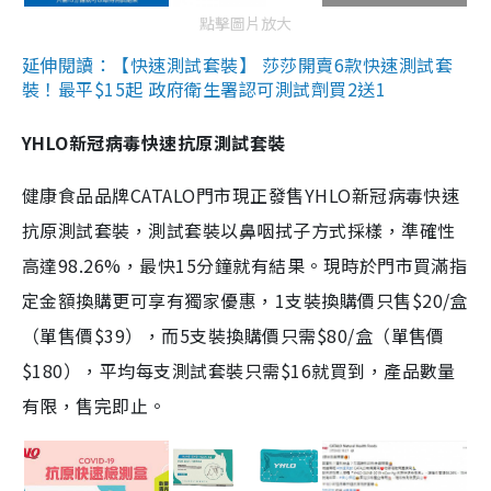
點擊圖片放大
延伸閱讀：【快速測試套裝】 莎莎開賣6款快速測試套
裝！最平$15起 政府衛生署認可測試劑買2送1
YHLO新冠病毒快速抗原測試套裝
健康食品品牌CATALO門市現正發售YHLO新冠病毒快速
抗原測試套裝，測試套裝以鼻咽拭子方式採樣，準確性
高達98.26%，最快15分鐘就有結果。現時於門市買滿指
定金額換購更可享有獨家優惠，1支裝換購價只售$20/盒
（單售價$39），而5支裝換購價只需$80/盒（單售價
$180），平均每支測試套裝只需$16就買到，產品數量
有限，售完即止。