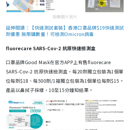
點擊圖片放大
延伸閱讀：【快速測試套裝】香港口罩品牌$19快速測試
劑優惠 無限購數量！可檢測Omicron病毒
fluorecare SARS-Cov-2 抗原快速檢測盒
口罩品牌Good Mask在官方APP上有售fluorecare
SARS-Cov-2 抗原快速檢測盒，每20劑獨立包裝為1個單
位每劑$18、每500劑/1箱獨立包裝為1個單位每劑$15。
產品以鼻拭子採樣，10至15分鐘知結果。