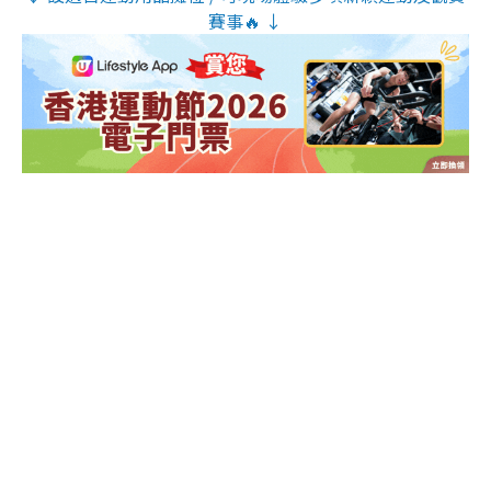
賽事🔥 ↓