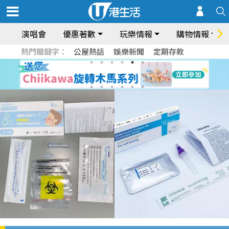
演唱會
優惠著數
玩樂情報
購物情報
熱門關鍵字：
公屋熱話
娛樂新聞
定期存款