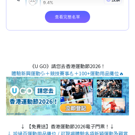
《U GO》請您去香港運動節2026！
體驗新興運動💦＋競技賽事💪＋100+運動用品攤位🔥
↓ 【免費送】香港運動節2026電子門票！↓
↓ 設過百運動用品攤位 / 可現場體驗多項新穎運動及觀賞