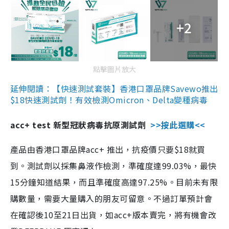
+2
點擊圖片放大
延伸閱讀：【快速測試套裝】香港口罩品牌Savewo推出
$18快速測試劑！有效檢測Omicron、Delta變種病毒
acc+ test 新型冠狀病毒抗原測試劑
>>按此選購<<
產品由香港口罩品牌acc+ 推出，抗疫價只要$18就買
到。測試劑以採集鼻液作檢測，準確度達99.03%，最快
15分鐘知道結果，而且準確度高達97.25%。目前未有限
購數量，需要大量購入的朋友可留意。不過訂單預計會
在確認後10至21日出貨，如acc+版本賣完，將有機會改