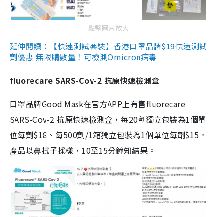
點擊圖片放大
延伸閱讀：【快速測試套裝】香港口罩品牌$19快速測試
劑優惠 無限購數量！可檢測Omicron病毒
fluorecare SARS-Cov-2 抗原快速檢測盒
口罩品牌Good Mask在官方APP上有售fluorecare
SARS-Cov-2 抗原快速檢測盒，每20劑獨立包裝為1個單
位每劑$18、每500劑/1箱獨立包裝為1個單位每劑$15。
產品以鼻拭子採樣，10至15分鐘知結果。