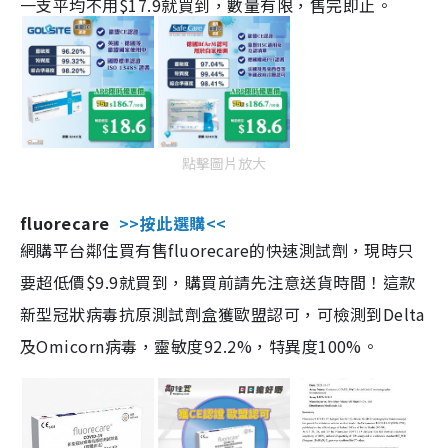
一支平均不用$17.9就買到，數量有限，售完即止。
點擊圖片放大
fluorecare
>>按此選購<<
網購平台鄰住買有售fluorecare的快速測試劑，現時只
要超低價$9.9就買到，購買前請先注意送貨時間！這款
新型冠狀病毒抗原測試劑盒獲歐盟認可，可檢測到Delta
及Omicorn病毒，靈敏度92.2%，特異度100%。