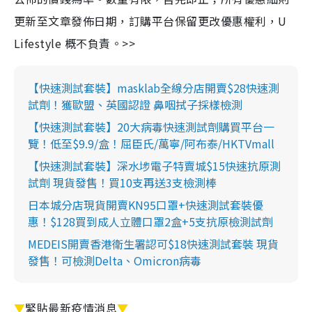
更新至文章發佈日期，訂購平台保留更改優惠權利，U
Lifestyle 概不負責。>>
【快速測試套裝】masklab全線分店開賣$28快速測
試劑！獲歐盟、英國認證 鼻咽拭子採樣檢測
【快速測試套裝】20大病毒快速測試劑購買平台一
覽！低至$9.9/盒！屈臣氏/萬寧/阿布泰/HKTVmall
【快速測試套裝】深水埗電子特賣城$15快速抗原測
試劑 現貨發售！買10支再送3支檢測棒
日本城分店現貨開賣KN95口罩+快速測試套裝優
惠！$128買到成人立體口罩2盒+5支抗原檢測試劑
MEDEIS開賣香港衛生署認可$18快速測試套裝 現貨
發售！可檢測Delta、Omicron病毒
▼
緊貼最新疫情消息
▼