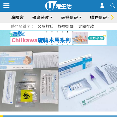
演唱會
優惠著數
玩樂情報
購物情報
熱門關鍵字：
公屋熱話
娛樂新聞
定期存款