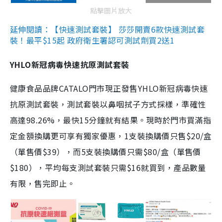
點擊圖片放大
延伸閱讀：【快速測試套裝】 莎莎開賣6款快速測試套
裝！最平$15起 政府衛生署認可測試劑買2送1
YHLO新冠病毒快速抗原測試套裝
健康食品品牌CATALO門市現正發售YHLO新冠病毒快速
抗原測試套裝，測試套裝以鼻咽拭子方式採樣，準確性
高達98.26%，最快15分鐘就有結果。現時於門市買滿指
定金額換購更可享有獨家優惠，1支裝換購價只售$20/盒
（單售價$39），而5支裝換購價只需$80/盒（單售價
$180），平均每支測試套裝只需$16就買到，產品數量
有限，售完即止。