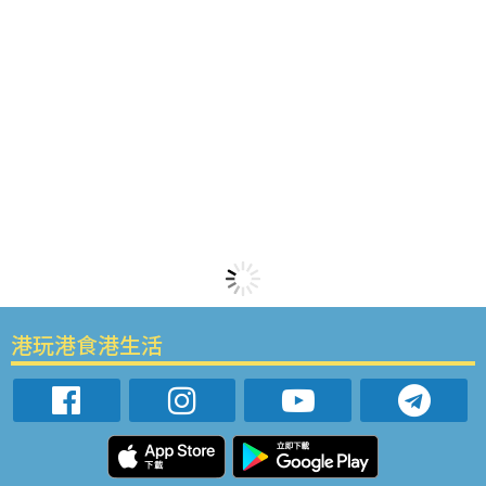
港玩港食港生活