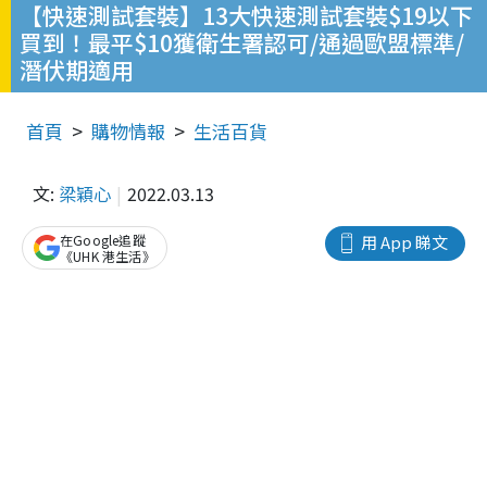
【快速測試套裝】13大快速測試套裝$19以下
買到！最平$10獲衛生署認可/通過歐盟標準/
潛伏期適用
首頁
購物情報
生活百貨
文:
梁穎心
2022.03.13
在Google追蹤
用 App 睇文
《UHK 港生活》