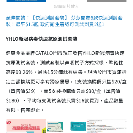
點擊圖片放大
延伸閱讀：【快速測試套裝】 莎莎開賣6款快速測試套
裝！最平$15起 政府衛生署認可測試劑買2送1
YHLO新冠病毒快速抗原測試套裝
健康食品品牌CATALO門市現正發售YHLO新冠病毒快速
抗原測試套裝，測試套裝以鼻咽拭子方式採樣，準確性
高達98.26%，最快15分鐘就有結果。現時於門市買滿指
定金額換購更可享有獨家優惠，1支裝換購價只售$20/盒
（單售價$39），而5支裝換購價只需$80/盒（單售價
$180），平均每支測試套裝只需$16就買到，產品數量
有限，售完即止。