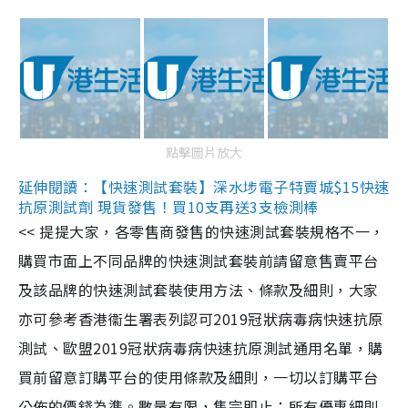
點擊圖片放大
延伸閱讀：【快速測試套裝】深水埗電子特賣城$15快速
抗原測試劑 現貨發售！買10支再送3支檢測棒
<< 提提大家，各零售商發售的快速測試套裝規格不一，
購買市面上不同品牌的快速測試套裝前請留意售賣平台
及該品牌的快速測試套裝使用方法、條款及細則，大家
亦可參考香港衞生署表列認可2019冠狀病毒病快速抗原
測試、歐盟2019冠狀病毒病快速抗原測試通用名單，購
買前留意訂購平台的使用條款及細則，一切以訂購平台
公佈的價錢為準。數量有限，售完即止；所有優惠細則