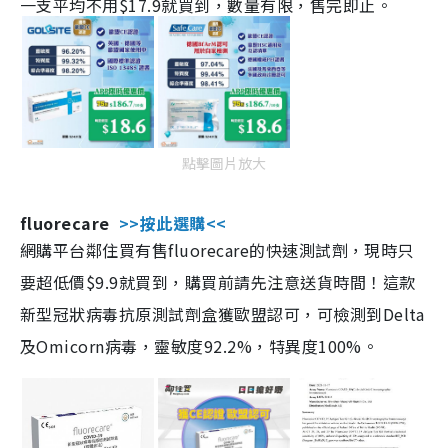
一支平均不用$17.9就買到，數量有限，售完即止。
點擊圖片放大
fluorecare
>>按此選購<<
網購平台鄰住買有售fluorecare的快速測試劑，現時只
要超低價$9.9就買到，購買前請先注意送貨時間！這款
新型冠狀病毒抗原測試劑盒獲歐盟認可，可檢測到Delta
及Omicorn病毒，靈敏度92.2%，特異度100%。