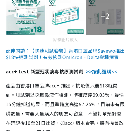
+2
點擊圖片放大
延伸閱讀：【快速測試套裝】香港口罩品牌Savewo推出
$18快速測試劑！有效檢測Omicron、Delta變種病毒
acc+ test 新型冠狀病毒抗原測試劑
>>按此選購<<
產品由香港口罩品牌acc+ 推出，抗疫價只要$18就買
到。測試劑以採集鼻液作檢測，準確度達99.03%，最快
15分鐘知道結果，而且準確度高達97.25%。目前未有限
購數量，需要大量購入的朋友可留意。不過訂單預計會
在確認後10至21日出貨，如acc+版本賣完，將有機會改