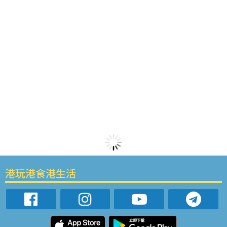
港玩港食港生活