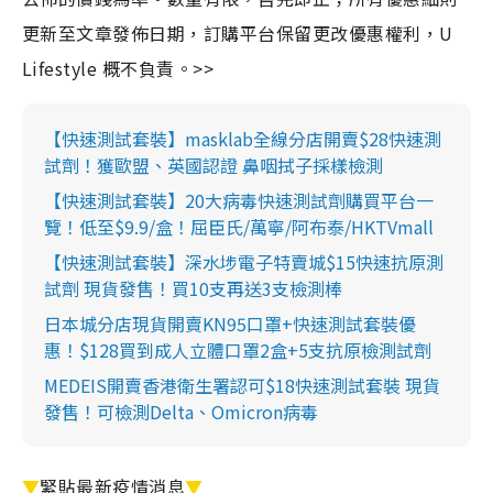
更新至文章發佈日期，訂購平台保留更改優惠權利，U
Lifestyle 概不負責。>>
【快速測試套裝】masklab全線分店開賣$28快速測
試劑！獲歐盟、英國認證 鼻咽拭子採樣檢測
【快速測試套裝】20大病毒快速測試劑購買平台一
覽！低至$9.9/盒！屈臣氏/萬寧/阿布泰/HKTVmall
【快速測試套裝】深水埗電子特賣城$15快速抗原測
試劑 現貨發售！買10支再送3支檢測棒
日本城分店現貨開賣KN95口罩+快速測試套裝優
惠！$128買到成人立體口罩2盒+5支抗原檢測試劑
MEDEIS開賣香港衛生署認可$18快速測試套裝 現貨
發售！可檢測Delta、Omicron病毒
▼
緊貼最新疫情消息
▼