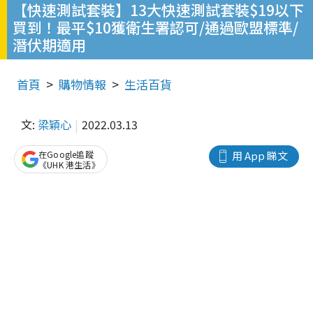
【快速測試套裝】13大快速測試套裝$19以下
買到！最平$10獲衛生署認可/通過歐盟標準/
潛伏期適用
首頁
購物情報
生活百貨
文:
梁穎心
2022.03.13
在Google追蹤
用 App 睇文
《UHK 港生活》