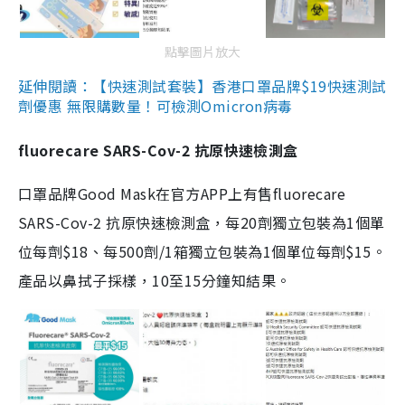
點擊圖片放大
延伸閱讀：【快速測試套裝】香港口罩品牌$19快速測試
劑優惠 無限購數量！可檢測Omicron病毒
fluorecare SARS-Cov-2 抗原快速檢測盒
口罩品牌Good Mask在官方APP上有售fluorecare
SARS-Cov-2 抗原快速檢測盒，每20劑獨立包裝為1個單
位每劑$18、每500劑/1箱獨立包裝為1個單位每劑$15。
產品以鼻拭子採樣，10至15分鐘知結果。