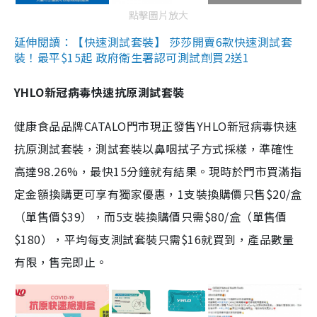
點擊圖片放大
延伸閱讀：【快速測試套裝】 莎莎開賣6款快速測試套
裝！最平$15起 政府衛生署認可測試劑買2送1
YHLO新冠病毒快速抗原測試套裝
健康食品品牌CATALO門市現正發售YHLO新冠病毒快速
抗原測試套裝，測試套裝以鼻咽拭子方式採樣，準確性
高達98.26%，最快15分鐘就有結果。現時於門市買滿指
定金額換購更可享有獨家優惠，1支裝換購價只售$20/盒
（單售價$39），而5支裝換購價只需$80/盒（單售價
$180），平均每支測試套裝只需$16就買到，產品數量
有限，售完即止。