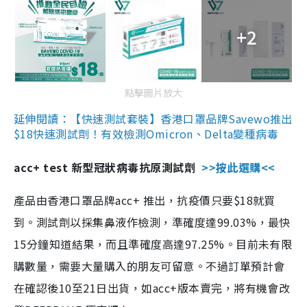
+2
點擊圖片放大
延伸閱讀：【快速測試套裝】香港口罩品牌Savewo推出
$18快速測試劑！有效檢測Omicron、Delta變種病毒
acc+ test 新型冠狀病毒抗原測試劑
>>按此選購<<
產品由香港口罩品牌acc+ 推出，抗疫價只要$18就買
到。測試劑以採集鼻液作檢測，準確度達99.03%，最快
15分鐘知道結果，而且準確度高達97.25%。目前未有限
購數量，需要大量購入的朋友可留意。不過訂單預計會
在確認後10至21日出貨，如acc+版本賣完，將有機會改