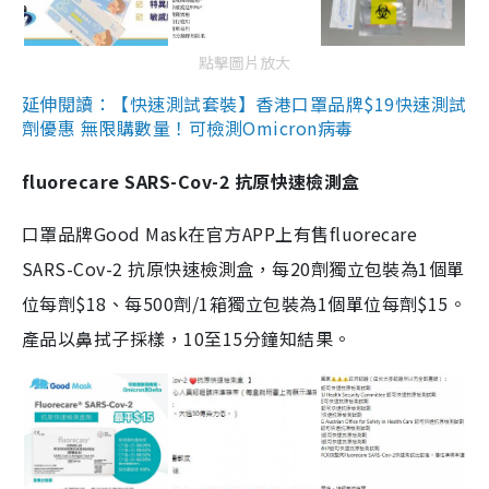
點擊圖片放大
延伸閱讀：【快速測試套裝】香港口罩品牌$19快速測試
劑優惠 無限購數量！可檢測Omicron病毒
fluorecare SARS-Cov-2 抗原快速檢測盒
口罩品牌Good Mask在官方APP上有售fluorecare
SARS-Cov-2 抗原快速檢測盒，每20劑獨立包裝為1個單
位每劑$18、每500劑/1箱獨立包裝為1個單位每劑$15。
產品以鼻拭子採樣，10至15分鐘知結果。