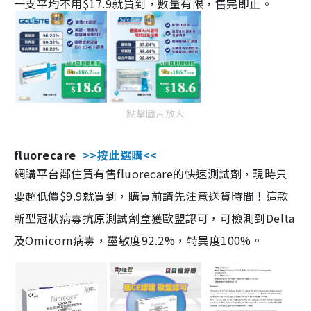
一支平均不用$17.9就買到，數量有限，售完即止。
點擊圖片放大
fluorecare
>>按此選購<<
網購平台鄰住買有售fluorecare的快速測試劑，現時只
要超低價$9.9就買到，購買前請先注意送貨時間！這款
新型冠狀病毒抗原測試劑盒獲歐盟認可，可檢測到Delta
及Omicorn病毒，靈敏度92.2%，特異度100%。