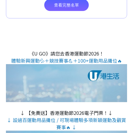
《U GO》請您去香港運動節2026！
體驗新興運動💦＋競技賽事💪＋100+運動用品攤位🔥
↓ 【免費送】香港運動節2026電子門票！↓
↓ 設過百運動用品攤位 / 可現場體驗多項新穎運動及觀賞
賽事🔥 ↓