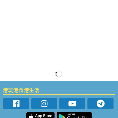
港玩港食港生活