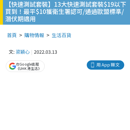
【快速測試套裝】13大快速測試套裝$19以下
買到！最平$10獲衛生署認可/通過歐盟標準/
潛伏期適用
首頁
購物情報
生活百貨
文:
梁穎心
2022.03.13
在Google追蹤
用 App 睇文
《UHK 港生活》