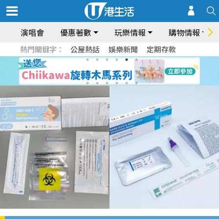
演唱會
優惠著數
玩樂情報
購物情報
熱門關鍵字：
公屋熱話
娛樂新聞
定期存款