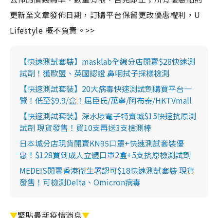
更新至文章發佈日期，訂購平台保留更改優惠權利，U
Lifestyle 概不負責。>>
【快速測試套裝】masklab全線分店開賣$28快速測
試劑！獲歐盟、英國認證 鼻咽拭子採樣檢測
【快速測試套裝】20大病毒快速測試劑購買平台一
覽！低至$9.9/盒！屈臣氏/萬寧/阿布泰/HKTVmall
【快速測試套裝】深水埗電子特賣城$15快速抗原測
試劑 現貨發售！買10支再送3支檢測棒
日本城分店現貨開賣KN95口罩+快速測試套裝優
惠！$128買到成人立體口罩2盒+5支抗原檢測試劑
MEDEIS開賣香港衛生署認可$18快速測試套裝 現貨
發售！可檢測Delta、Omicron病毒
▼
緊貼最新疫情消息
▼