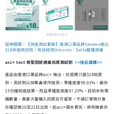
+2
點擊圖片放大
延伸閱讀：【快速測試套裝】香港口罩品牌Savewo推出
$18快速測試劑！有效檢測Omicron、Delta變種病毒
acc+ test 新型冠狀病毒抗原測試劑
>>按此選購<<
產品由香港口罩品牌acc+ 推出，抗疫價只要$18就買
到。測試劑以採集鼻液作檢測，準確度達99.03%，最快
15分鐘知道結果，而且準確度高達97.25%。目前未有限
購數量，需要大量購入的朋友可留意。不過訂單預計會
在確認後10至21日出貨，如acc+版本賣完，將有機會改