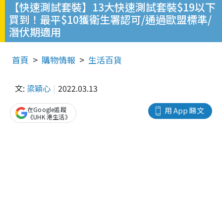
【快速測試套裝】13大快速測試套裝$19以下
買到！最平$10獲衛生署認可/通過歐盟標準/
潛伏期適用
首頁
購物情報
生活百貨
文:
梁穎心
2022.03.13
在Google追蹤
用 App 睇文
《UHK 港生活》