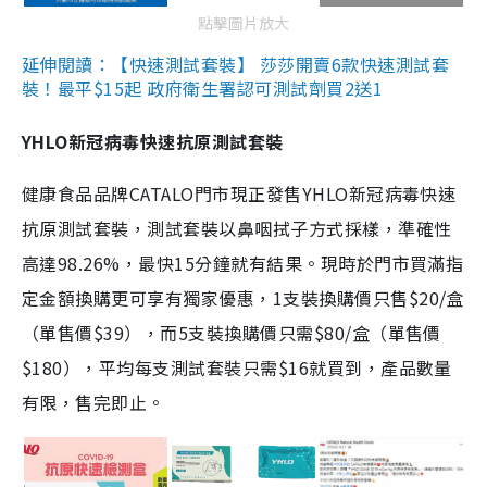
點擊圖片放大
延伸閱讀：【快速測試套裝】 莎莎開賣6款快速測試套
裝！最平$15起 政府衛生署認可測試劑買2送1
YHLO新冠病毒快速抗原測試套裝
健康食品品牌CATALO門市現正發售YHLO新冠病毒快速
抗原測試套裝，測試套裝以鼻咽拭子方式採樣，準確性
高達98.26%，最快15分鐘就有結果。現時於門市買滿指
定金額換購更可享有獨家優惠，1支裝換購價只售$20/盒
（單售價$39），而5支裝換購價只需$80/盒（單售價
$180），平均每支測試套裝只需$16就買到，產品數量
有限，售完即止。