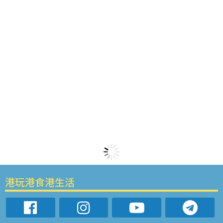
港玩港食港生活