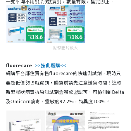
一支平均不用$17.9就買到，數量有限，售完即止。
點擊圖片放大
fluorecare
>>按此選購<<
網購平台鄰住買有售fluorecare的快速測試劑，現時只
要超低價$9.9就買到，購買前請先注意送貨時間！這款
新型冠狀病毒抗原測試劑盒獲歐盟認可，可檢測到Delta
及Omicorn病毒，靈敏度92.2%，特異度100%。