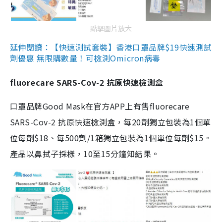
點擊圖片放大
延伸閱讀：【快速測試套裝】香港口罩品牌$19快速測試
劑優惠 無限購數量！可檢測Omicron病毒
fluorecare SARS-Cov-2 抗原快速檢測盒
口罩品牌Good Mask在官方APP上有售fluorecare
SARS-Cov-2 抗原快速檢測盒，每20劑獨立包裝為1個單
位每劑$18、每500劑/1箱獨立包裝為1個單位每劑$15。
產品以鼻拭子採樣，10至15分鐘知結果。