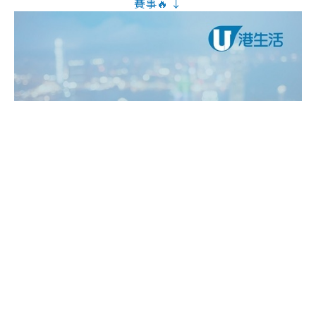
賽事🔥 ↓