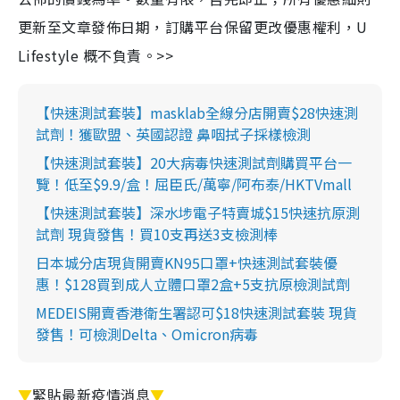
更新至文章發佈日期，訂購平台保留更改優惠權利，U
Lifestyle 概不負責。>>
【快速測試套裝】masklab全線分店開賣$28快速測
試劑！獲歐盟、英國認證 鼻咽拭子採樣檢測
【快速測試套裝】20大病毒快速測試劑購買平台一
覽！低至$9.9/盒！屈臣氏/萬寧/阿布泰/HKTVmall
【快速測試套裝】深水埗電子特賣城$15快速抗原測
試劑 現貨發售！買10支再送3支檢測棒
日本城分店現貨開賣KN95口罩+快速測試套裝優
惠！$128買到成人立體口罩2盒+5支抗原檢測試劑
MEDEIS開賣香港衛生署認可$18快速測試套裝 現貨
發售！可檢測Delta、Omicron病毒
▼
緊貼最新疫情消息
▼