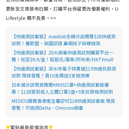
更新至文章發佈日期，訂購平台保留更改優惠權利，U
Lifestyle 概不負責。>>
【快速測試套裝】masklab全線分店開賣$28快速測
試劑！獲歐盟、英國認證 鼻咽拭子採樣檢測
【快速測試套裝】20大病毒快速測試劑購買平台一
覽！低至$9.9/盒！屈臣氏/萬寧/阿布泰/HKTVmall
【快速測試套裝】深水埗電子特賣城$15快速抗原測
試劑 現貨發售！買10支再送3支檢測棒
日本城分店現貨開賣KN95口罩+快速測試套裝優
惠！$128買到成人立體口罩2盒+5支抗原檢測試劑
MEDEIS開賣香港衛生署認可$18快速測試套裝 現貨
發售！可檢測Delta、Omicron病毒
▼
緊貼最新疫情消息
▼