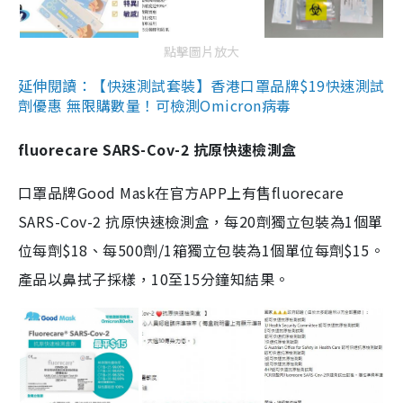
點擊圖片放大
延伸閱讀：【快速測試套裝】香港口罩品牌$19快速測試
劑優惠 無限購數量！可檢測Omicron病毒
fluorecare SARS-Cov-2 抗原快速檢測盒
口罩品牌Good Mask在官方APP上有售fluorecare
SARS-Cov-2 抗原快速檢測盒，每20劑獨立包裝為1個單
位每劑$18、每500劑/1箱獨立包裝為1個單位每劑$15。
產品以鼻拭子採樣，10至15分鐘知結果。