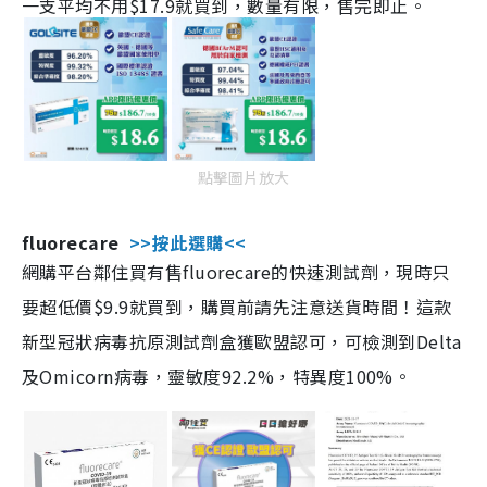
一支平均不用$17.9就買到，數量有限，售完即止。
點擊圖片放大
fluorecare
>>按此選購<<
網購平台鄰住買有售fluorecare的快速測試劑，現時只
要超低價$9.9就買到，購買前請先注意送貨時間！這款
新型冠狀病毒抗原測試劑盒獲歐盟認可，可檢測到Delta
及Omicorn病毒，靈敏度92.2%，特異度100%。