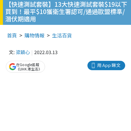
【快速測試套裝】13大快速測試套裝$19以下
買到！最平$10獲衛生署認可/通過歐盟標準/
潛伏期適用
首頁
購物情報
生活百貨
文:
梁穎心
2022.03.13
在Google追蹤
用 App 睇文
《UHK 港生活》