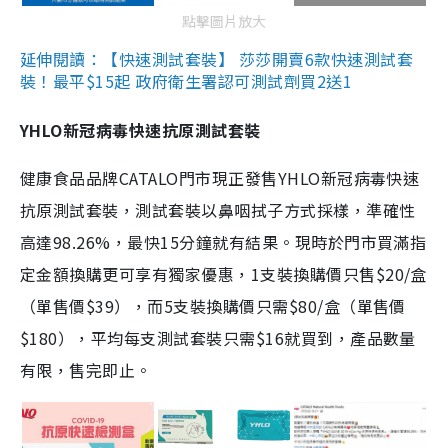
點擊圖片放大
延伸閱讀：【快速測試套裝】 莎莎開賣6款快速測試套
裝！最平$15起 政府衛生署認可測試劑買2送1
YHLO新冠病毒快速抗原測試套裝
健康食品品牌CATALO門市現正發售YHLO新冠病毒快速
抗原測試套裝，測試套裝以鼻咽拭子方式採樣，準確性
高達98.26%，最快15分鐘就有結果。現時於門市買滿指
定金額換購更可享有獨家優惠，1支裝換購價只售$20/盒
（單售價$39），而5支裝換購價只需$80/盒（單售價
$180），平均每支測試套裝只需$16就買到，產品數量
有限，售完即止。