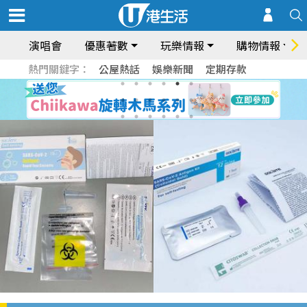
演唱會
優惠著數
玩樂情報
購物情報
熱門關鍵字：
公屋熱話
娛樂新聞
定期存款