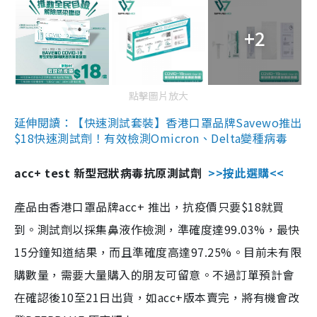
+2
點擊圖片放大
延伸閱讀：【快速測試套裝】香港口罩品牌Savewo推出
$18快速測試劑！有效檢測Omicron、Delta變種病毒
acc+ test 新型冠狀病毒抗原測試劑
>>按此選購<<
產品由香港口罩品牌acc+ 推出，抗疫價只要$18就買
到。測試劑以採集鼻液作檢測，準確度達99.03%，最快
15分鐘知道結果，而且準確度高達97.25%。目前未有限
購數量，需要大量購入的朋友可留意。不過訂單預計會
在確認後10至21日出貨，如acc+版本賣完，將有機會改