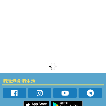
港玩港食港生活