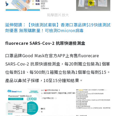
點擊圖片放大
延伸閱讀：【快速測試套裝】香港口罩品牌$19快速測試
劑優惠 無限購數量！可檢測Omicron病毒
fluorecare SARS-Cov-2 抗原快速檢測盒
口罩品牌Good Mask在官方APP上有售fluorecare
SARS-Cov-2 抗原快速檢測盒，每20劑獨立包裝為1個單
位每劑$18、每500劑/1箱獨立包裝為1個單位每劑$15。
產品以鼻拭子採樣，10至15分鐘知結果。