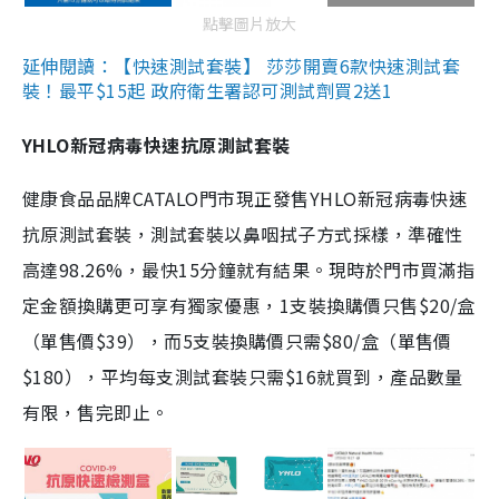
點擊圖片放大
延伸閱讀：【快速測試套裝】 莎莎開賣6款快速測試套
裝！最平$15起 政府衛生署認可測試劑買2送1
YHLO新冠病毒快速抗原測試套裝
健康食品品牌CATALO門市現正發售YHLO新冠病毒快速
抗原測試套裝，測試套裝以鼻咽拭子方式採樣，準確性
高達98.26%，最快15分鐘就有結果。現時於門市買滿指
定金額換購更可享有獨家優惠，1支裝換購價只售$20/盒
（單售價$39），而5支裝換購價只需$80/盒（單售價
$180），平均每支測試套裝只需$16就買到，產品數量
有限，售完即止。