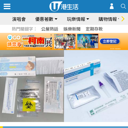
演唱會
優惠著數
玩樂情報
購物情報
熱門關鍵字：
公屋熱話
娛樂新聞
定期存款