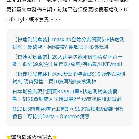
更新至文章發佈日期，訂購平台保留更改優惠權利，U
Lifestyle 概不負責。>>
【快速測試套裝】masklab全線分店開賣$28快速測
試劑！獲歐盟、英國認證 鼻咽拭子採樣檢測
【快速測試套裝】20大病毒快速測試劑購買平台一
覽！低至$9.9/盒！屈臣氏/萬寧/阿布泰/HKTVmall
【快速測試套裝】深水埗電子特賣城$15快速抗原測
試劑 現貨發售！買10支再送3支檢測棒
日本城分店現貨開賣KN95口罩+快速測試套裝優
惠！$128買到成人立體口罩2盒+5支抗原檢測試劑
MEDEIS開賣香港衛生署認可$18快速測試套裝 現貨
發售！可檢測Delta、Omicron病毒
▼
緊貼最新疫情消息
▼