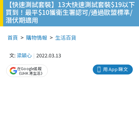
【快速測試套裝】13大快速測試套裝$19以下
買到！最平$10獲衛生署認可/通過歐盟標準/
潛伏期適用
首頁
購物情報
生活百貨
文:
梁穎心
2022.03.13
在Google追蹤
用 App 睇文
《UHK 港生活》