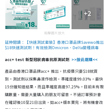
+2
點擊圖片放大
延伸閱讀：【快速測試套裝】香港口罩品牌Savewo推出
$18快速測試劑！有效檢測Omicron、Delta變種病毒
acc+ test 新型冠狀病毒抗原測試劑
>>按此選購<<
產品由香港口罩品牌acc+ 推出，抗疫價只要$18就買
到。測試劑以採集鼻液作檢測，準確度達99.03%，最快
15分鐘知道結果，而且準確度高達97.25%。目前未有限
購數量，需要大量購入的朋友可留意。不過訂單預計會
在確認後10至21日出貨，如acc+版本賣完，將有機會改