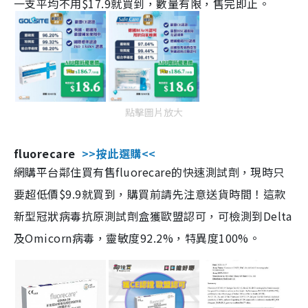
一支平均不用$17.9就買到，數量有限，售完即止。
點擊圖片放大
fluorecare
>>按此選購<<
網購平台鄰住買有售fluorecare的快速測試劑，現時只
要超低價$9.9就買到，購買前請先注意送貨時間！這款
新型冠狀病毒抗原測試劑盒獲歐盟認可，可檢測到Delta
及Omicorn病毒，靈敏度92.2%，特異度100%。