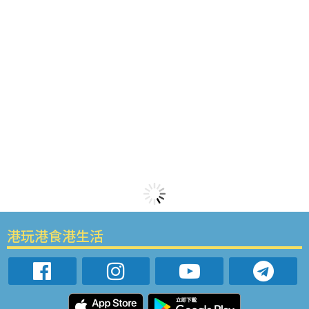
港玩港食港生活