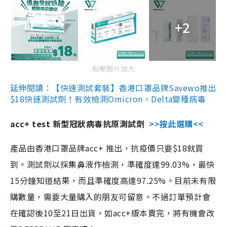
+2
點擊圖片放大
延伸閱讀：【快速測試套裝】香港口罩品牌Savewo推出
$18快速測試劑！有效檢測Omicron、Delta變種病毒
acc+ test 新型冠狀病毒抗原測試劑
>>按此選購<<
產品由香港口罩品牌acc+ 推出，抗疫價只要$18就買
到。測試劑以採集鼻液作檢測，準確度達99.03%，最快
15分鐘知道結果，而且準確度高達97.25%。目前未有限
購數量，需要大量購入的朋友可留意。不過訂單預計會
在確認後10至21日出貨，如acc+版本賣完，將有機會改