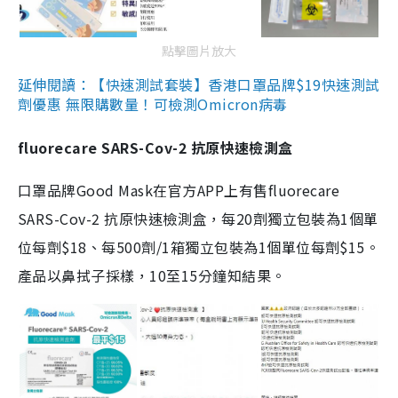
點擊圖片放大
延伸閱讀：【快速測試套裝】香港口罩品牌$19快速測試
劑優惠 無限購數量！可檢測Omicron病毒
fluorecare SARS-Cov-2 抗原快速檢測盒
口罩品牌Good Mask在官方APP上有售fluorecare
SARS-Cov-2 抗原快速檢測盒，每20劑獨立包裝為1個單
位每劑$18、每500劑/1箱獨立包裝為1個單位每劑$15。
產品以鼻拭子採樣，10至15分鐘知結果。