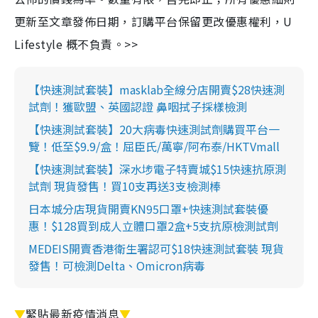
更新至文章發佈日期，訂購平台保留更改優惠權利，U
Lifestyle 概不負責。>>
【快速測試套裝】masklab全線分店開賣$28快速測
試劑！獲歐盟、英國認證 鼻咽拭子採樣檢測
【快速測試套裝】20大病毒快速測試劑購買平台一
覽！低至$9.9/盒！屈臣氏/萬寧/阿布泰/HKTVmall
【快速測試套裝】深水埗電子特賣城$15快速抗原測
試劑 現貨發售！買10支再送3支檢測棒
日本城分店現貨開賣KN95口罩+快速測試套裝優
惠！$128買到成人立體口罩2盒+5支抗原檢測試劑
MEDEIS開賣香港衛生署認可$18快速測試套裝 現貨
發售！可檢測Delta、Omicron病毒
▼
緊貼最新疫情消息
▼