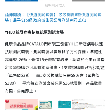
點擊圖片放大
延伸閱讀：【快速測試套裝】 莎莎開賣6款快速測試套
裝！最平$15起 政府衛生署認可測試劑買2送1
YHLO新冠病毒快速抗原測試套裝
健康食品品牌CATALO門市現正發售YHLO新冠病毒快速
抗原測試套裝，測試套裝以鼻咽拭子方式採樣，準確性
高達98.26%，最快15分鐘就有結果。現時於門市買滿指
定金額換購更可享有獨家優惠，1支裝換購價只售$20/盒
（單售價$39），而5支裝換購價只需$80/盒（單售價
$180），平均每支測試套裝只需$16就買到，產品數量
有限，售完即止。