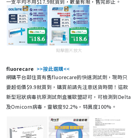
一支平均不用$17.9就買到，數量有限，售完即止。
點擊圖片放大
fluorecare
>>按此選購<<
網購平台鄰住買有售fluorecare的快速測試劑，現時只
要超低價$9.9就買到，購買前請先注意送貨時間！這款
新型冠狀病毒抗原測試劑盒獲歐盟認可，可檢測到Delta
及Omicorn病毒，靈敏度92.2%，特異度100%。