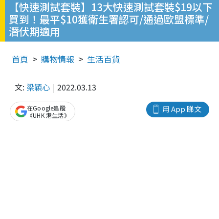
【快速測試套裝】13大快速測試套裝$19以下
買到！最平$10獲衛生署認可/通過歐盟標準/
潛伏期適用
首頁
購物情報
生活百貨
文:
梁穎心
2022.03.13
在Google追蹤
用 App 睇文
《UHK 港生活》