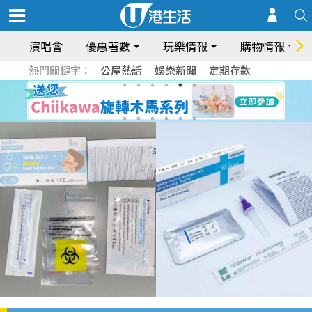
演唱會
優惠著數
玩樂情報
購物情報
熱門關鍵字：
公屋熱話
娛樂新聞
定期存款