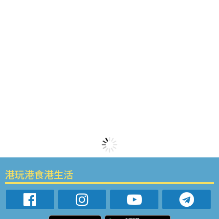
港玩港食港生活