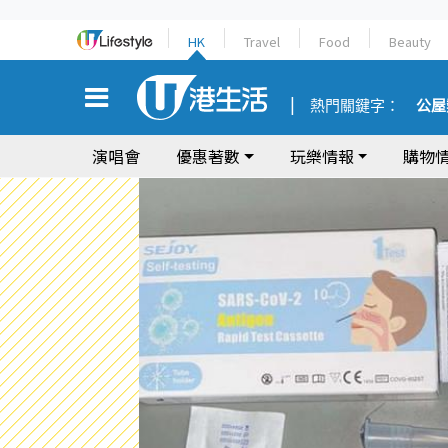
HK
Travel
Food
Beauty
熱門關鍵字：
公屋
演唱會
優惠著數
玩樂情報
購物