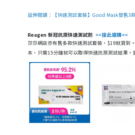
延伸閱讀：【快速測試套裝】Good Mask發售
Reagen 新冠抗原快速測試劑
>>按此選購<<
莎莎網店亦有售多款快速測試套裝，$19就買到。產
本，只需15分鐘就可以取得快速抗原測試結果。靈敏