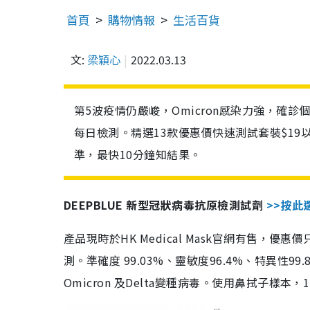
首頁
購物情報
生活百貨
文:
梁穎心
2022.03.13
第5波疫情仍嚴峻，Omicron感染力強，確
每日檢測。精選13款優惠價快速測試套裝$19
準，最快10分鐘知結果。
DEEPBLUE 新型冠狀病毒抗原檢測試劑
>>按此
產品現時於HK Medical Mask官網有售，優
測。準確度 99.03%、靈敏度96.4%、特異
Omicron 及Delta變種病毒。使用鼻拭子樣本