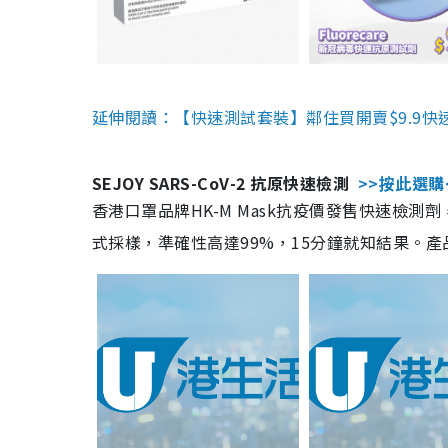
延伸閱讀：【快速測試套裝】鄰住買開賣$9.9快
SEJOY SARS-CoV-2 抗原快速檢測
>>按此選購
香港口罩品牌HK-M Mask抗疫價發售快速檢測劑
式採樣，準確性高達99%，15分鐘就知結果。產