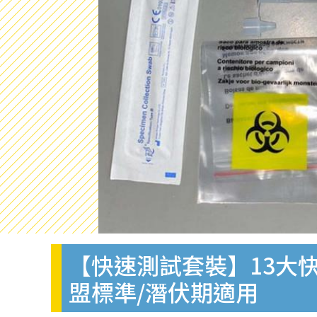
【快速測試套裝】13大快
盟標準/潛伏期適用