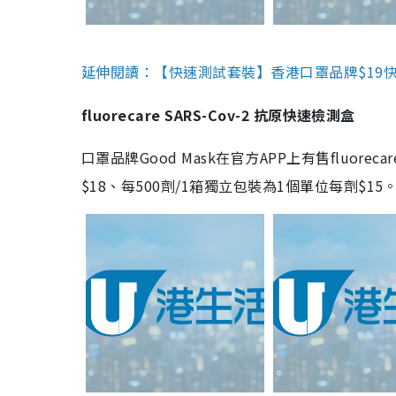
延伸閱讀：【快速測試套裝】香港口罩品牌$19快速
fluorecare SARS-Cov-2 抗原快速檢測盒
口罩品牌Good Mask在官方APP上有售fluorec
$18、每500劑/1箱獨立包裝為1個單位每劑$1