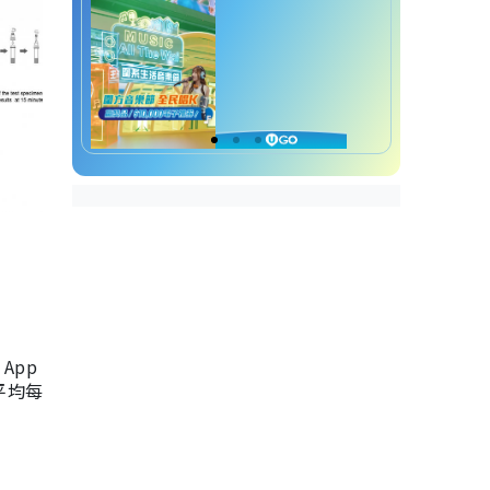
App
，平均每