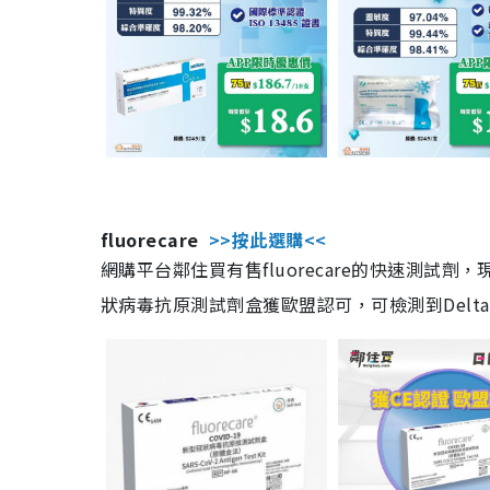
fluorecare
>>按此選購<<
網購平台鄰住買有售fluorecare的快速測試
狀病毒抗原測試劑盒獲歐盟認可，可檢測到Delta及