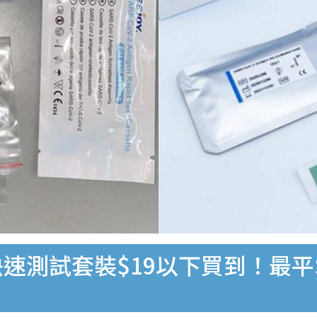
速測試套裝$19以下買到！最平