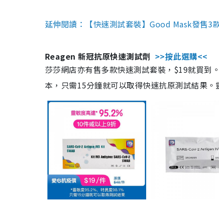
延伸閱讀：【快速測試套裝】Good Mask發售
Reagen 新冠抗原快速測試劑
>>按此選購<<
莎莎網店亦有售多款快速測試套裝，$19就買到。產
本，只需15分鐘就可以取得快速抗原測試結果。靈敏