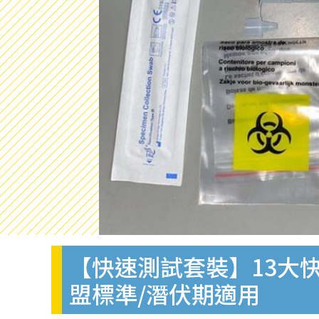
【快速測試套裝】13大快
盟標準/潛伏期適用