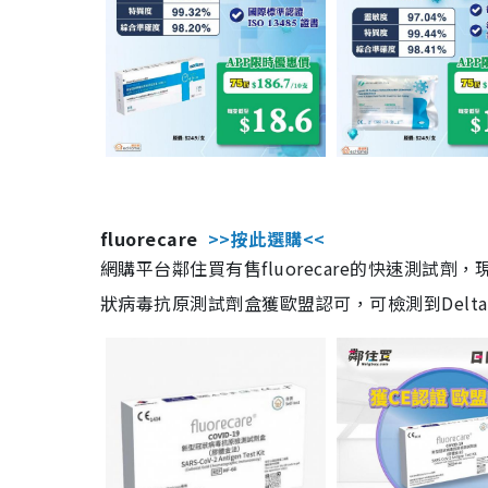
fluorecare
>>按此選購<<
網購平台鄰住買有售fluorecare的快速測試
狀病毒抗原測試劑盒獲歐盟認可，可檢測到Delta及