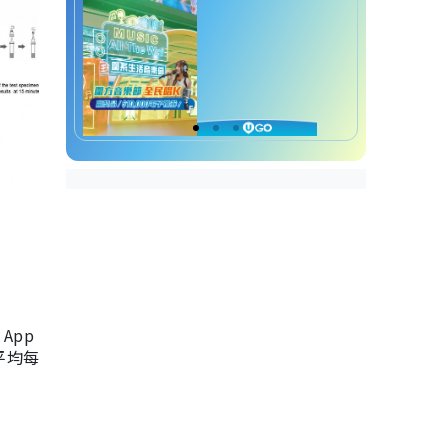
App
，平均每