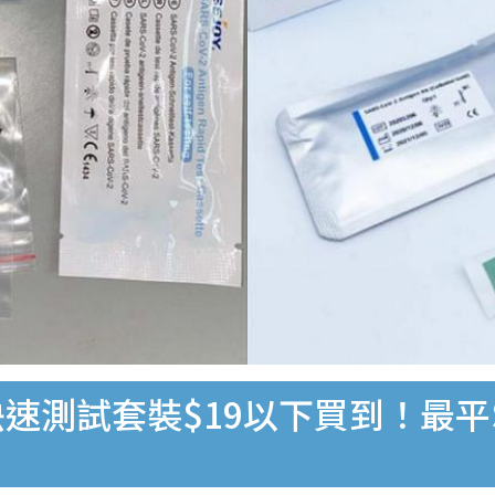
速測試套裝$19以下買到！最平