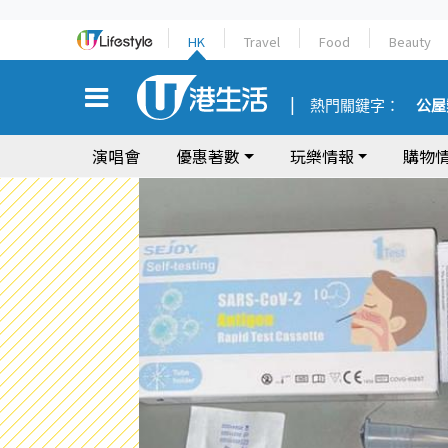
HK
Travel
Food
Beauty
熱門關鍵字：
公屋
演唱會
優惠著數
玩樂情報
購物