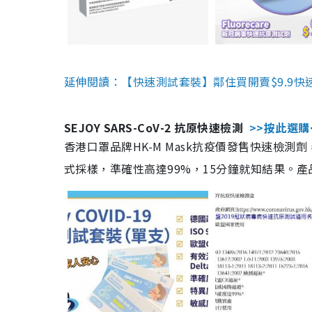
延伸閱讀：【快速測試套裝】鄰住買開賣$9.9快
SEJOY SARS-CoV-2 抗原快速檢測
>>按此選購
香港口罩品牌HK-M Mask抗疫價發售快速檢測劑
式採樣，準確性高達99%，15分鐘就知結果。產