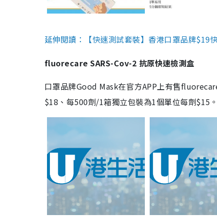
延伸閱讀：【快速測試套裝】香港口罩品牌$19快速
fluorecare SARS-Cov-2 抗原快速檢測盒
口罩品牌Good Mask在官方APP上有售fluorec
$18、每500劑/1箱獨立包裝為1個單位每劑$1