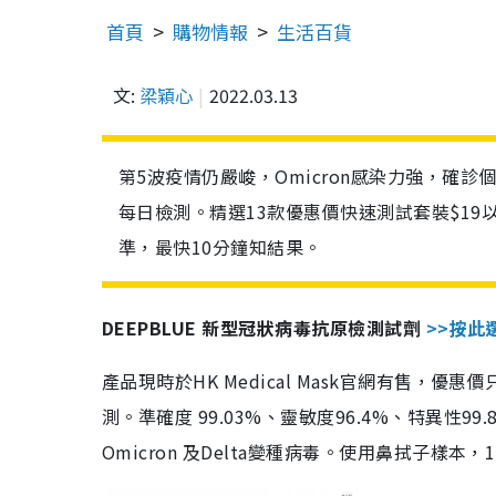
首頁
購物情報
生活百貨
文:
梁穎心
2022.03.13
第5波疫情仍嚴峻，Omicron感染力強，確
每日檢測。精選13款優惠價快速測試套裝$19
準，最快10分鐘知結果。
DEEPBLUE 新型冠狀病毒抗原檢測試劑
>>按此
產品現時於HK Medical Mask官網有售，優
測。準確度 99.03%、靈敏度96.4%、特異
Omicron 及Delta變種病毒。使用鼻拭子樣本