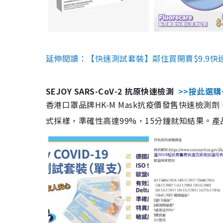
延伸閱讀：【快速測試套裝】鄰住買開賣$9.9快
SEJOY SARS-CoV-2 抗原快速檢測
>>按此選購
香港口罩品牌HK-M Mask抗疫價發售快速檢測劑
式採樣，準確性高達99%，15分鐘就知結果。產