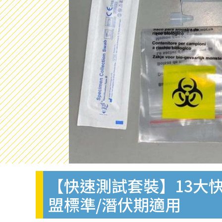
【快速測試套裝】13大快
盟標準/潛伏期適用