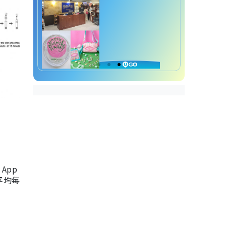
App
，平均每