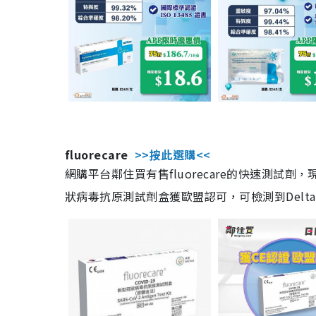
fluorecare
>>按此選購<<
網購平台鄰住買有售fluorecare的快速測試
狀病毒抗原測試劑盒獲歐盟認可，可檢測到Delta及