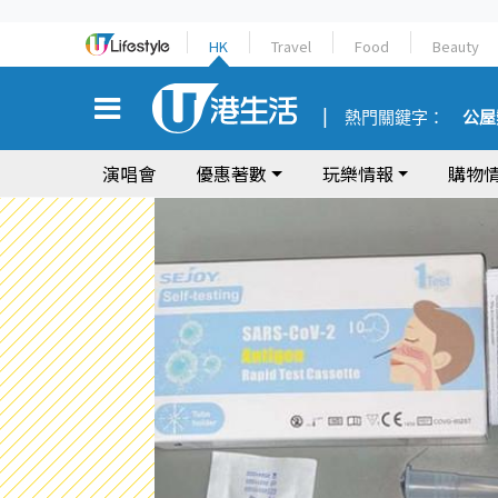
HK
Travel
Food
Beauty
熱門關鍵字：
公屋
演唱會
優惠著數
玩樂情報
購物