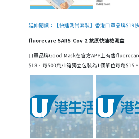
延伸閱讀：【快速測試套裝】香港口罩品牌$19快速
fluorecare SARS-Cov-2 抗原快速檢測盒
口罩品牌Good Mask在官方APP上有售fluorec
$18、每500劑/1箱獨立包裝為1個單位每劑$1