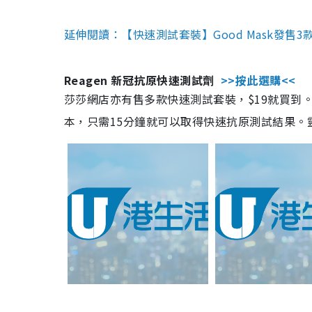
延伸閱讀：【快速測試套裝】Good Mask發售
Reagen 新冠抗原快速測試劑
>>按此選購<<
莎莎網店亦有售多款快速測試套裝，$19就買到。產
本，只需15分鐘就可以取得快速抗原測試結果。靈敏