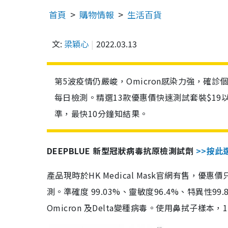
首頁
購物情報
生活百貨
文:
梁穎心
2022.03.13
第5波疫情仍嚴峻，Omicron感染力強，確
每日檢測。精選13款優惠價快速測試套裝$19
準，最快10分鐘知結果。
DEEPBLUE 新型冠狀病毒抗原檢測試劑
>>按此
產品現時於HK Medical Mask官網有售，優
測。準確度 99.03%、靈敏度96.4%、特異
Omicron 及Delta變種病毒。使用鼻拭子樣本