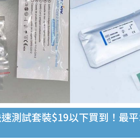
速測試套裝$19以下買到！最平