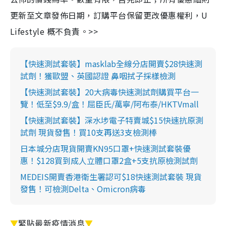
更新至文章發佈日期，訂購平台保留更改優惠權利，U
Lifestyle 概不負責。>>
【快速測試套裝】masklab全線分店開賣$28快速測
試劑！獲歐盟、英國認證 鼻咽拭子採樣檢測
【快速測試套裝】20大病毒快速測試劑購買平台一
覽！低至$9.9/盒！屈臣氏/萬寧/阿布泰/HKTVmall
【快速測試套裝】深水埗電子特賣城$15快速抗原測
試劑 現貨發售！買10支再送3支檢測棒
日本城分店現貨開賣KN95口罩+快速測試套裝優
惠！$128買到成人立體口罩2盒+5支抗原檢測試劑
MEDEIS開賣香港衛生署認可$18快速測試套裝 現貨
發售！可檢測Delta、Omicron病毒
▼
緊貼最新疫情消息
▼