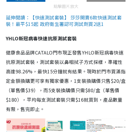
點擊圖片放大
延伸閱讀：【快速測試套裝】 莎莎開賣6款快速測試套
裝！最平$15起 政府衛生署認可測試劑買2送1
YHLO新冠病毒快速抗原測試套裝
健康食品品牌CATALO門市現正發售YHLO新冠病毒快速
抗原測試套裝，測試套裝以鼻咽拭子方式採樣，準確性
高達98.26%，最快15分鐘就有結果。現時於門市買滿指
定金額換購更可享有獨家優惠，1支裝換購價只售$20/盒
（單售價$39），而5支裝換購價只需$80/盒（單售價
$180），平均每支測試套裝只需$16就買到，產品數量
有限，售完即止。