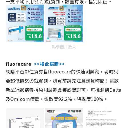
一支平均不用$17.9就買到，數量有限，售完即止。
點擊圖片放大
fluorecare
>>按此選購<<
網購平台鄰住買有售fluorecare的快速測試劑，現時只
要超低價$9.9就買到，購買前請先注意送貨時間！這款
新型冠狀病毒抗原測試劑盒獲歐盟認可，可檢測到Delta
及Omicorn病毒，靈敏度92.2%，特異度100%。