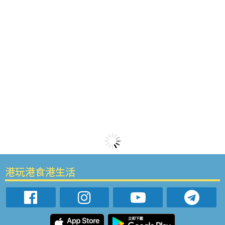
港玩港食港生活