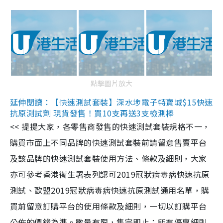
點擊圖片放大
延伸閱讀：【快速測試套裝】深水埗電子特賣城$15快速
抗原測試劑 現貨發售！買10支再送3支檢測棒
<< 提提大家，各零售商發售的快速測試套裝規格不一，
購買市面上不同品牌的快速測試套裝前請留意售賣平台
及該品牌的快速測試套裝使用方法、條款及細則，大家
亦可參考香港衞生署表列認可2019冠狀病毒病快速抗原
測試、歐盟2019冠狀病毒病快速抗原測試通用名單，購
買前留意訂購平台的使用條款及細則，一切以訂購平台
公佈的價錢為準。數量有限，售完即止；所有優惠細則