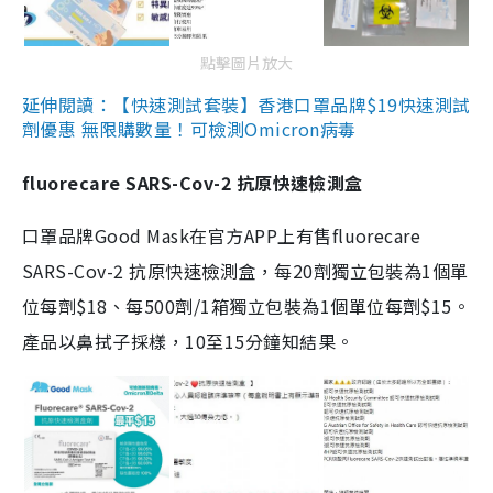
點擊圖片放大
延伸閱讀：【快速測試套裝】香港口罩品牌$19快速測試
劑優惠 無限購數量！可檢測Omicron病毒
fluorecare SARS-Cov-2 抗原快速檢測盒
口罩品牌Good Mask在官方APP上有售fluorecare
SARS-Cov-2 抗原快速檢測盒，每20劑獨立包裝為1個單
位每劑$18、每500劑/1箱獨立包裝為1個單位每劑$15。
產品以鼻拭子採樣，10至15分鐘知結果。