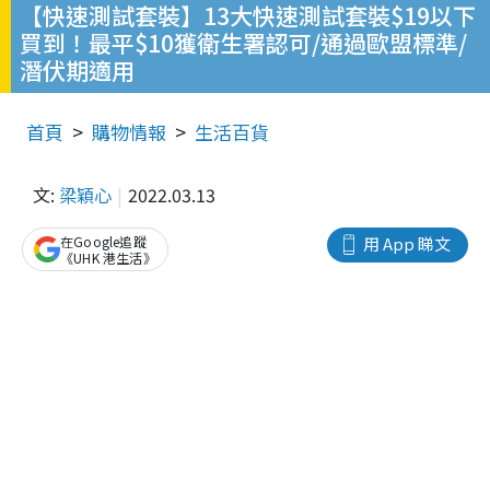
【快速測試套裝】13大快速測試套裝$19以下
買到！最平$10獲衛生署認可/通過歐盟標準/
潛伏期適用
首頁
購物情報
生活百貨
文:
梁穎心
2022.03.13
在Google追蹤
用 App 睇文
《UHK 港生活》