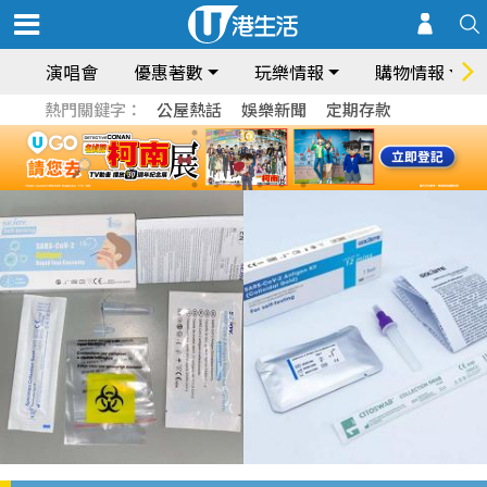
演唱會
優惠著數
玩樂情報
購物情報
熱門關鍵字：
公屋熱話
娛樂新聞
定期存款