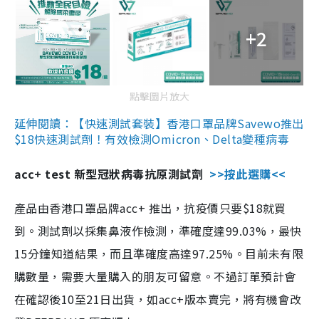
+2
點擊圖片放大
延伸閱讀：【快速測試套裝】香港口罩品牌Savewo推出
$18快速測試劑！有效檢測Omicron、Delta變種病毒
acc+ test 新型冠狀病毒抗原測試劑
>>按此選購<<
產品由香港口罩品牌acc+ 推出，抗疫價只要$18就買
到。測試劑以採集鼻液作檢測，準確度達99.03%，最快
15分鐘知道結果，而且準確度高達97.25%。目前未有限
購數量，需要大量購入的朋友可留意。不過訂單預計會
在確認後10至21日出貨，如acc+版本賣完，將有機會改