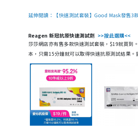
延伸閱讀：【快速測試套裝】Good Mask發售
Reagen 新冠抗原快速測試劑
>>按此選購<<
莎莎網店亦有售多款快速測試套裝，$19就買到。產
本，只需15分鐘就可以取得快速抗原測試結果。靈敏