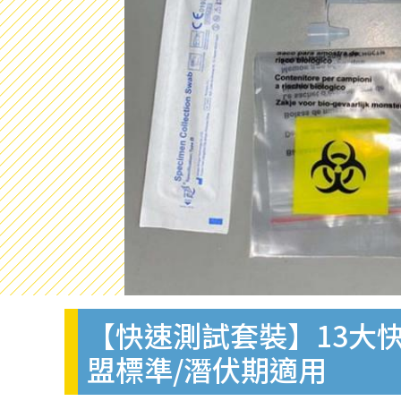
【快速測試套裝】13大快
盟標準/潛伏期適用