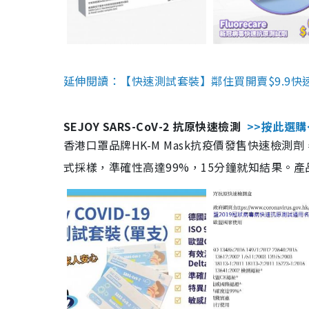
延伸閱讀：【快速測試套裝】鄰住買開賣$9.9快
SEJOY SARS-CoV-2 抗原快速檢測
>>按此選購
香港口罩品牌HK-M Mask抗疫價發售快速檢測劑
式採樣，準確性高達99%，15分鐘就知結果。產