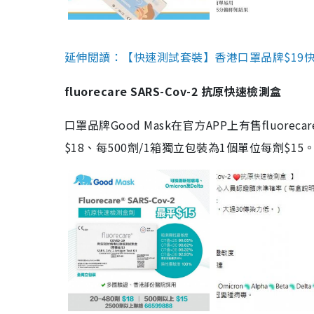
延伸閱讀：【快速測試套裝】香港口罩品牌$19快速
fluorecare SARS-Cov-2 抗原快速檢測盒
口罩品牌Good Mask在官方APP上有售fluorec
$18、每500劑/1箱獨立包裝為1個單位每劑$1