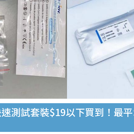
速測試套裝$19以下買到！最平