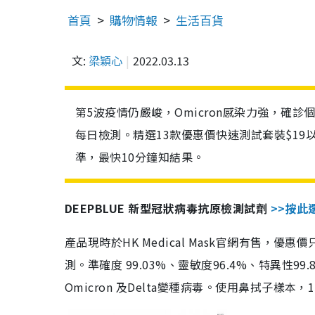
首頁
購物情報
生活百貨
文:
梁穎心
2022.03.13
第5波疫情仍嚴峻，Omicron感染力強，確
每日檢測。精選13款優惠價快速測試套裝$19
準，最快10分鐘知結果。
DEEPBLUE 新型冠狀病毒抗原檢測試劑
>>按此
產品現時於HK Medical Mask官網有售，優
測。準確度 99.03%、靈敏度96.4%、特異
Omicron 及Delta變種病毒。使用鼻拭子樣本