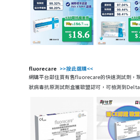
fluorecare
>>按此選購<<
網購平台鄰住買有售fluorecare的快速測試
狀病毒抗原測試劑盒獲歐盟認可，可檢測到Delta及