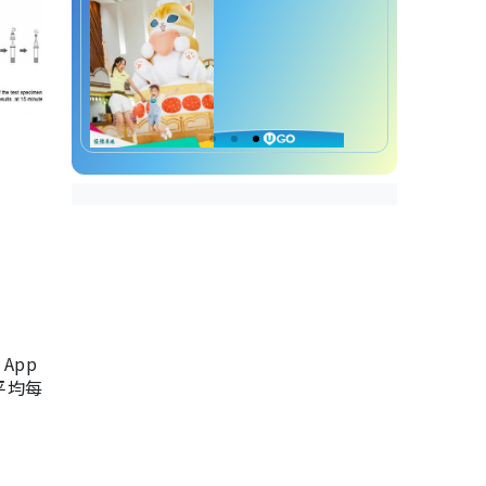
App
，平均每