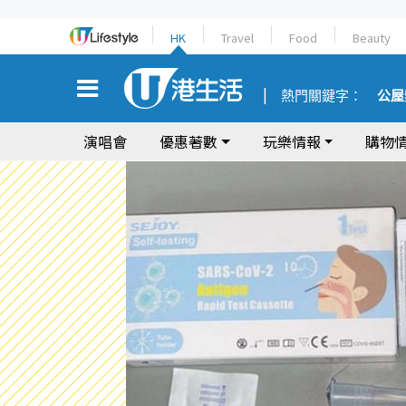
HK
Travel
Food
Beauty
熱門關鍵字：
公屋
演唱會
優惠著數
玩樂情報
購物