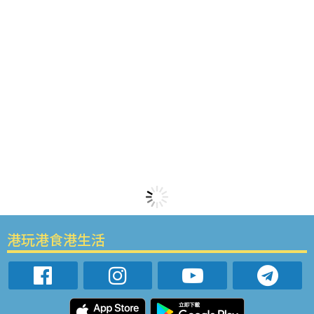
港玩港食港生活