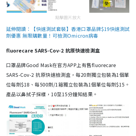
點擊圖片放大
延伸閱讀：【快速測試套裝】香港口罩品牌$19快速測試
劑優惠 無限購數量！可檢測Omicron病毒
fluorecare SARS-Cov-2 抗原快速檢測盒
口罩品牌Good Mask在官方APP上有售fluorecare
SARS-Cov-2 抗原快速檢測盒，每20劑獨立包裝為1個單
位每劑$18、每500劑/1箱獨立包裝為1個單位每劑$15。
產品以鼻拭子採樣，10至15分鐘知結果。