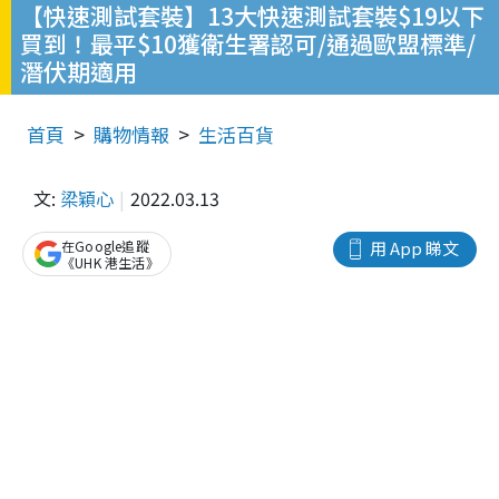
【快速測試套裝】13大快速測試套裝$19以下
買到！最平$10獲衛生署認可/通過歐盟標準/
潛伏期適用
首頁
購物情報
生活百貨
文:
梁穎心
2022.03.13
在Google追蹤
用 App 睇文
《UHK 港生活》