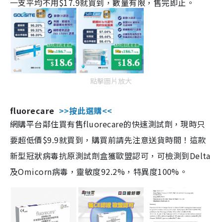
一支平均不用$17.9就買到，數量有限，售完即止。
點擊圖片放大
fluorecare
>>按此選購<<
網購平台鄰住買有售fluorecare的快速測試劑，現時只
要超低價$9.9就買到，購買前請先注意送貨時間！這款
新型冠狀病毒抗原測試劑盒獲歐盟認可，可檢測到Delta
及Omicorn病毒，靈敏度92.2%，特異度100%。