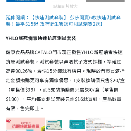
點擊圖片放大
延伸閱讀：【快速測試套裝】 莎莎開賣6款快速測試套
裝！最平$15起 政府衛生署認可測試劑買2送1
YHLO新冠病毒快速抗原測試套裝
健康食品品牌CATALO門市現正發售YHLO新冠病毒快速
抗原測試套裝，測試套裝以鼻咽拭子方式採樣，準確性
高達98.26%，最快15分鐘就有結果。現時於門市買滿指
定金額換購更可享有獨家優惠，1支裝換購價只售$20/盒
（單售價$39），而5支裝換購價只需$80/盒（單售價
$180），平均每支測試套裝只需$16就買到，產品數量
有限，售完即止。