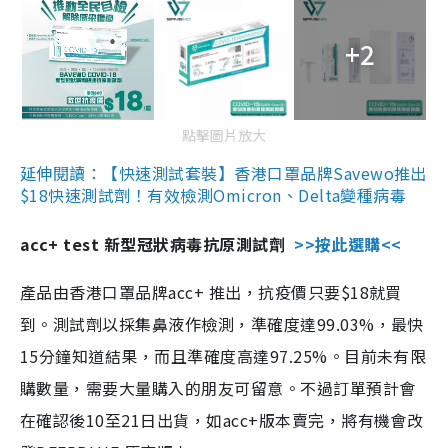
+2
點擊圖片放大
延伸閱讀：【快速測試套裝】香港口罩品牌Savewo推出
$18快速測試劑！有效檢測Omicron、Delta變種病毒
acc+ test 新型冠狀病毒抗原測試劑
>>按此選購<<
產品由香港口罩品牌acc+ 推出，抗疫價只要$18就買
到。測試劑以採集鼻液作檢測，準確度達99.03%，最快
15分鐘知道結果，而且準確度高達97.25%。目前未有限
購數量，需要大量購入的朋友可留意。不過訂單預計會
在確認後10至21日出貨，如acc+版本賣完，將有機會改