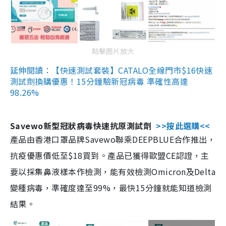
點擊圖片放大
延伸閱讀：【快速測試套裝】CATALO全線門市$16快速
測試劑換購優惠！15分鐘驗新冠病毒 準確性高達
98.26%
Savewo新型冠狀病毒快速抗原測試劑
>>按此選購<<
產品由香港口罩品牌Savewo聯乘DEEPBLUE合作推出，
抗疫優惠價低至$18買到。產品已獲得歐盟CE認證，主
要以採集鼻液樣本作檢測，能有效檢測Omicron及Delta
變種病毒，準確度達至99%，最快15分鐘就能知道檢測
結果。