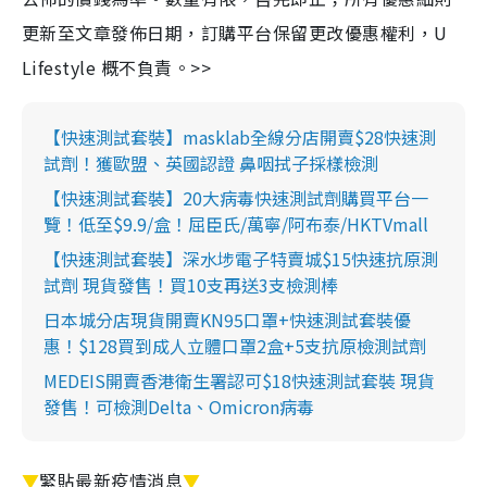
更新至文章發佈日期，訂購平台保留更改優惠權利，U
Lifestyle 概不負責。>>
【快速測試套裝】masklab全線分店開賣$28快速測
試劑！獲歐盟、英國認證 鼻咽拭子採樣檢測
【快速測試套裝】20大病毒快速測試劑購買平台一
覽！低至$9.9/盒！屈臣氏/萬寧/阿布泰/HKTVmall
【快速測試套裝】深水埗電子特賣城$15快速抗原測
試劑 現貨發售！買10支再送3支檢測棒
日本城分店現貨開賣KN95口罩+快速測試套裝優
惠！$128買到成人立體口罩2盒+5支抗原檢測試劑
MEDEIS開賣香港衛生署認可$18快速測試套裝 現貨
發售！可檢測Delta、Omicron病毒
▼
緊貼最新疫情消息
▼