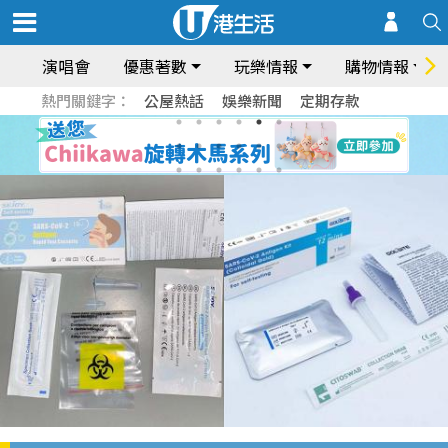
演唱會
優惠著數
玩樂情報
購物情報
熱門關鍵字：
公屋熱話
娛樂新聞
定期存款