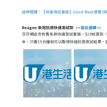
延伸閱讀：【快速測試套裝】Good Mask發售
Reagen 新冠抗原快速測試劑
>>按此選購<<
莎莎網店亦有售多款快速測試套裝，$19就買到。產
本，只需15分鐘就可以取得快速抗原測試結果。靈敏