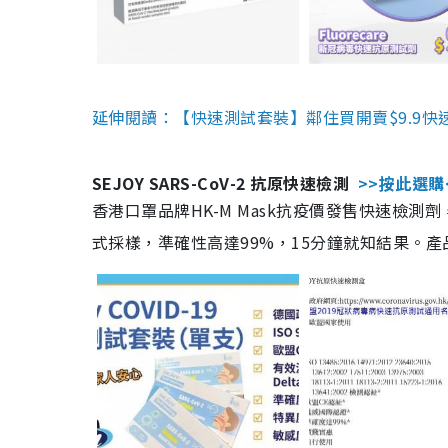
延伸閱讀：【快速測試套裝】鄰住買開賣$9.9快
SEJOY SARS-CoV-2 抗原快速檢測
>>按此選購
香港口罩品牌HK-M Mask抗疫價發售快速檢測劑
式採樣，準確性高達99%，15分鐘就知結果。產