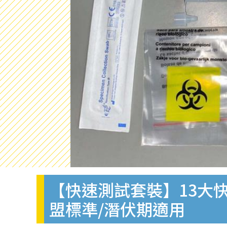
【快速測試套裝】13大快
盟標準/潛伏期適用