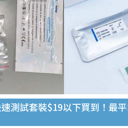
速測試套裝$19以下買到！最平