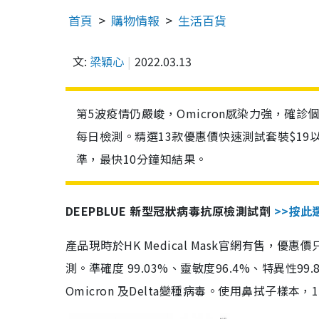
首頁
購物情報
生活百貨
文:
梁穎心
2022.03.13
第5波疫情仍嚴峻，Omicron感染力強，確
每日檢測。精選13款優惠價快速測試套裝$19
準，最快10分鐘知結果。
DEEPBLUE 新型冠狀病毒抗原檢測試劑
>>按此
產品現時於HK Medical Mask官網有售，優
測。準確度 99.03%、靈敏度96.4%、特異
Omicron 及Delta變種病毒。使用鼻拭子樣本