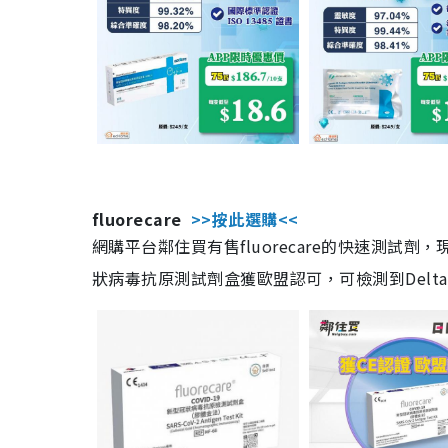
fluorecare
>>按此選購<<
網購平台鄰住買有售fluorecare的快速測試
狀病毒抗原測試劑盒獲歐盟認可，可檢測到Delta及