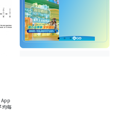
App
，平均每