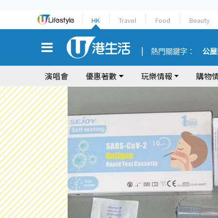
HK
Travel
Food
Beauty
熱門關鍵字：
公屋
演唱會
優惠著數
玩樂情報
購物