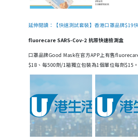
延伸閱讀：【快速測試套裝】香港口罩品牌$19快速
fluorecare SARS-Cov-2 抗原快速檢測盒
口罩品牌Good Mask在官方APP上有售fluorec
$18、每500劑/1箱獨立包裝為1個單位每劑$1