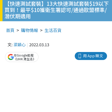
【快速測試套裝】13大快速測試套裝$19以下
買到！最平$10獲衛生署認可/通過歐盟標準/
潛伏期適用
首頁
購物情報
生活百貨
文:
梁穎心
2022.03.13
在Google追蹤
用 App 睇文
《UHK 港生活》