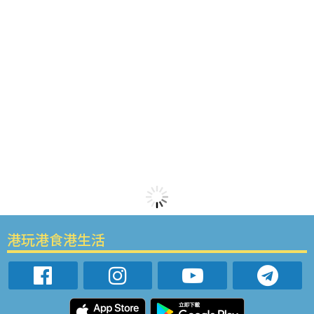
港玩港食港生活