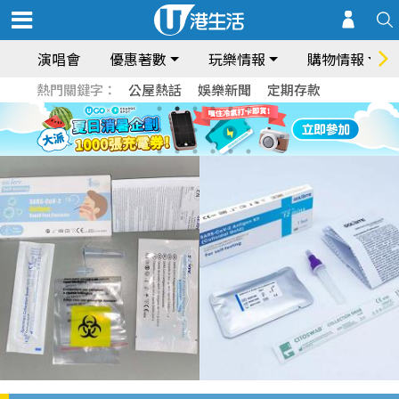
演唱會
優惠著數
玩樂情報
購物情報
熱門關鍵字：
公屋熱話
娛樂新聞
定期存款