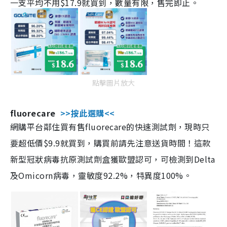
一支平均不用$17.9就買到，數量有限，售完即止。
點擊圖片放大
fluorecare
>>按此選購<<
網購平台鄰住買有售fluorecare的快速測試劑，現時只
要超低價$9.9就買到，購買前請先注意送貨時間！這款
新型冠狀病毒抗原測試劑盒獲歐盟認可，可檢測到Delta
及Omicorn病毒，靈敏度92.2%，特異度100%。