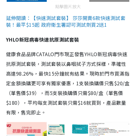
點擊圖片放大
延伸閱讀：【快速測試套裝】 莎莎開賣6款快速測試套
裝！最平$15起 政府衛生署認可測試劑買2送1
YHLO新冠病毒快速抗原測試套裝
健康食品品牌CATALO門市現正發售YHLO新冠病毒快速
抗原測試套裝，測試套裝以鼻咽拭子方式採樣，準確性
高達98.26%，最快15分鐘就有結果。現時於門市買滿指
定金額換購更可享有獨家優惠，1支裝換購價只售$20/盒
（單售價$39），而5支裝換購價只需$80/盒（單售價
$180），平均每支測試套裝只需$16就買到，產品數量
有限，售完即止。