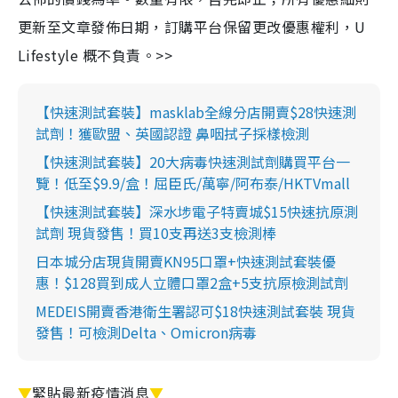
更新至文章發佈日期，訂購平台保留更改優惠權利，U
Lifestyle 概不負責。>>
【快速測試套裝】masklab全線分店開賣$28快速測
試劑！獲歐盟、英國認證 鼻咽拭子採樣檢測
【快速測試套裝】20大病毒快速測試劑購買平台一
覽！低至$9.9/盒！屈臣氏/萬寧/阿布泰/HKTVmall
【快速測試套裝】深水埗電子特賣城$15快速抗原測
試劑 現貨發售！買10支再送3支檢測棒
日本城分店現貨開賣KN95口罩+快速測試套裝優
惠！$128買到成人立體口罩2盒+5支抗原檢測試劑
MEDEIS開賣香港衛生署認可$18快速測試套裝 現貨
發售！可檢測Delta、Omicron病毒
▼
緊貼最新疫情消息
▼