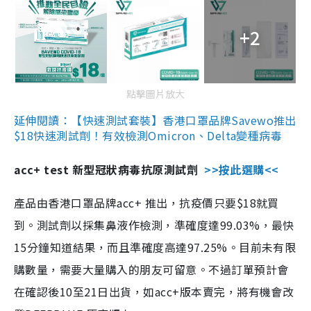
+2
點擊圖片放大
延伸閱讀：【快速測試套裝】香港口罩品牌Savewo推出
$18快速測試劑！有效檢測Omicron、Delta變種病毒
acc+ test 新型冠狀病毒抗原測試劑
>>按此選購<<
產品由香港口罩品牌acc+ 推出，抗疫價只要$18就買
到。測試劑以採集鼻液作檢測，準確度達99.03%，最快
15分鐘知道結果，而且準確度高達97.25%。目前未有限
購數量，需要大量購入的朋友可留意。不過訂單預計會
在確認後10至21日出貨，如acc+版本賣完，將有機會改