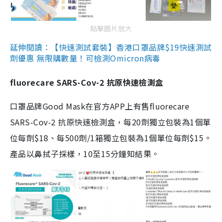
點擊圖片放大
延伸閱讀：【快速測試套裝】香港口罩品牌$19快速測試
劑優惠 無限購數量！可檢測Omicron病毒
fluorecare SARS-Cov-2 抗原快速檢測盒
口罩品牌Good Mask在官方APP上有售fluorecare
SARS-Cov-2 抗原快速檢測盒，每20劑獨立包裝為1個單
位每劑$18、每500劑/1箱獨立包裝為1個單位每劑$15。
產品以鼻拭子採樣，10至15分鐘知結果。