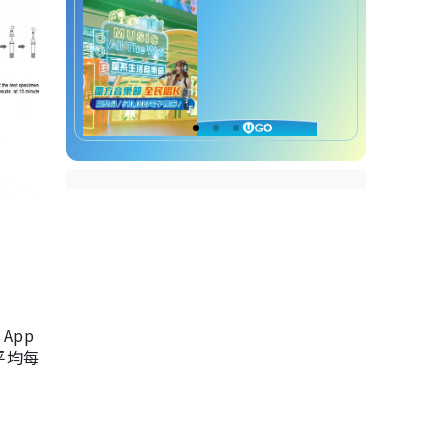
App
，平均每