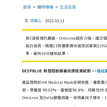
首頁
購物情報
生活百貨
文:
梁穎心
2022.03.13
第5波疫情仍嚴峻，Omicron感染力強，確
每日檢測。精選13款優惠價快速測試套裝$19
準，最快10分鐘知結果。
DEEPBLUE 新型冠狀病毒抗原檢測試劑
>>按此
產品現時於HK Medical Mask官網有售，優
測。準確度 99.03%、靈敏度96.4%、特異
Omicron 及Delta變種病毒。使用鼻拭子樣本