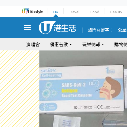
HK
Travel
Food
Beauty
熱門關鍵字：
公屋
演唱會
優惠著數
玩樂情報
購物