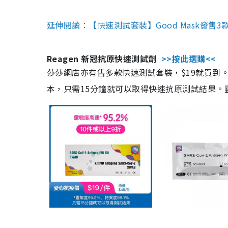
延伸閱讀：【快速測試套裝】Good Mask發售
Reagen 新冠抗原快速測試劑
>>按此選購<<
莎莎網店亦有售多款快速測試套裝，$19就買到。產
本，只需15分鐘就可以取得快速抗原測試結果。靈敏