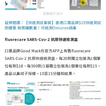
點擊圖片放大
延伸閱讀：【快速測試套裝】香港口罩品牌$19快速測試
劑優惠 無限購數量！可檢測Omicron病毒
fluorecare SARS-Cov-2 抗原快速檢測盒
口罩品牌Good Mask在官方APP上有售fluorecare
SARS-Cov-2 抗原快速檢測盒，每20劑獨立包裝為1個單
位每劑$18、每500劑/1箱獨立包裝為1個單位每劑$15。
產品以鼻拭子採樣，10至15分鐘知結果。