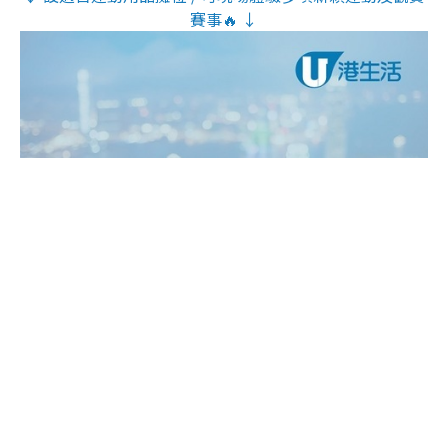
賽事🔥 ↓