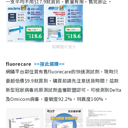
一支平均不用$17.9就買到，數量有限，售完即止。
點擊圖片放大
fluorecare
>>按此選購<<
網購平台鄰住買有售fluorecare的快速測試劑，現時只
要超低價$9.9就買到，購買前請先注意送貨時間！這款
新型冠狀病毒抗原測試劑盒獲歐盟認可，可檢測到Delta
及Omicorn病毒，靈敏度92.2%，特異度100%。