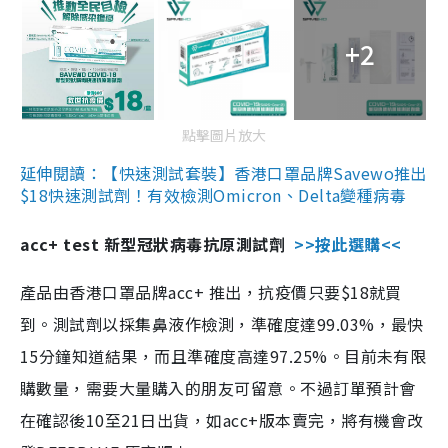
+2
點擊圖片放大
延伸閱讀：【快速測試套裝】香港口罩品牌Savewo推出
$18快速測試劑！有效檢測Omicron、Delta變種病毒
acc+ test 新型冠狀病毒抗原測試劑
>>按此選購<<
產品由香港口罩品牌acc+ 推出，抗疫價只要$18就買
到。測試劑以採集鼻液作檢測，準確度達99.03%，最快
15分鐘知道結果，而且準確度高達97.25%。目前未有限
購數量，需要大量購入的朋友可留意。不過訂單預計會
在確認後10至21日出貨，如acc+版本賣完，將有機會改