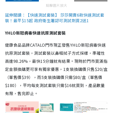
點擊圖片放大
延伸閱讀：【快速測試套裝】 莎莎開賣6款快速測試套
裝！最平$15起 政府衛生署認可測試劑買2送1
YHLO新冠病毒快速抗原測試套裝
健康食品品牌CATALO門市現正發售YHLO新冠病毒快速
抗原測試套裝，測試套裝以鼻咽拭子方式採樣，準確性
高達98.26%，最快15分鐘就有結果。現時於門市買滿指
定金額換購更可享有獨家優惠，1支裝換購價只售$20/盒
（單售價$39），而5支裝換購價只需$80/盒（單售價
$180），平均每支測試套裝只需$16就買到，產品數量
有限，售完即止。