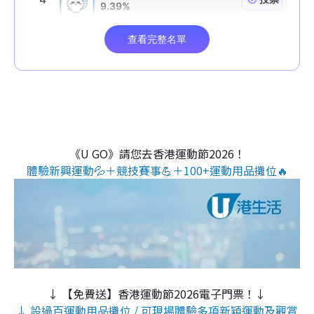
《U GO》請您去香港運動節2026！
體驗新興運動💦＋競技賽事💪＋100+運動用品攤位🔥
↓ 【免費送】香港運動節2026電子門票！↓
↓ 設過百運動用品攤位 / 可現場體驗多項新穎運動及觀賞