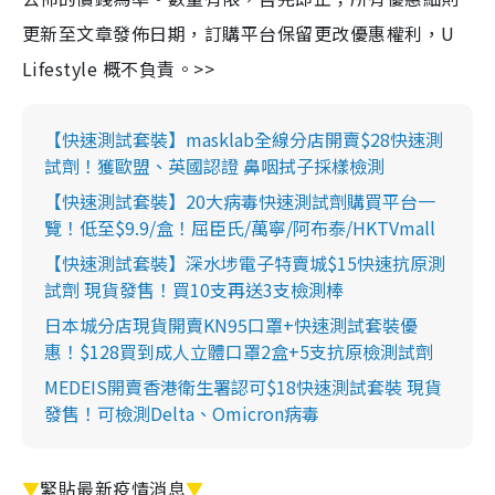
更新至文章發佈日期，訂購平台保留更改優惠權利，U
Lifestyle 概不負責。>>
【快速測試套裝】masklab全線分店開賣$28快速測
試劑！獲歐盟、英國認證 鼻咽拭子採樣檢測
【快速測試套裝】20大病毒快速測試劑購買平台一
覽！低至$9.9/盒！屈臣氏/萬寧/阿布泰/HKTVmall
【快速測試套裝】深水埗電子特賣城$15快速抗原測
試劑 現貨發售！買10支再送3支檢測棒
日本城分店現貨開賣KN95口罩+快速測試套裝優
惠！$128買到成人立體口罩2盒+5支抗原檢測試劑
MEDEIS開賣香港衛生署認可$18快速測試套裝 現貨
發售！可檢測Delta、Omicron病毒
▼
緊貼最新疫情消息
▼