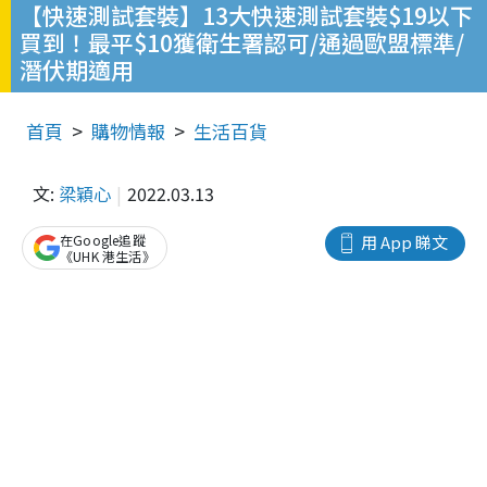
【快速測試套裝】13大快速測試套裝$19以下
買到！最平$10獲衛生署認可/通過歐盟標準/
潛伏期適用
首頁
購物情報
生活百貨
文:
梁穎心
2022.03.13
在Google追蹤
用 App 睇文
《UHK 港生活》