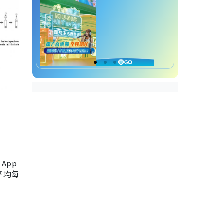
App
，平均每