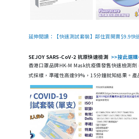
延伸閱讀：【快速測試套裝】鄰住買開賣$9.9快
SEJOY SARS-CoV-2 抗原快速檢測
>>按此選購
香港口罩品牌HK-M Mask抗疫價發售快速檢測劑
式採樣，準確性高達99%，15分鐘就知結果。產