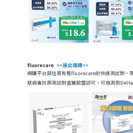
fluorecare
>>按此選購<<
網購平台鄰住買有售fluorecare的快速測試
狀病毒抗原測試劑盒獲歐盟認可，可檢測到Delta及