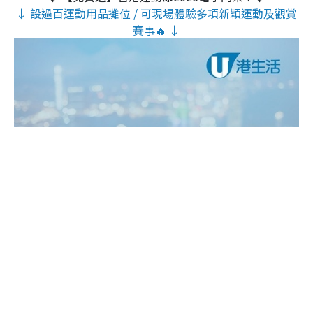
↓ 設過百運動用品攤位 / 可現場體驗多項新穎運動及觀賞
賽事🔥 ↓