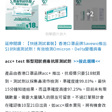
+2
點擊圖片放大
延伸閱讀：【快速測試套裝】香港口罩品牌Savewo推出
$18快速測試劑！有效檢測Omicron、Delta變種病毒
acc+ test 新型冠狀病毒抗原測試劑
>>按此選購<<
產品由香港口罩品牌acc+ 推出，抗疫價只要$18就買
到。測試劑以採集鼻液作檢測，準確度達99.03%，最快
15分鐘知道結果，而且準確度高達97.25%。目前未有限
購數量，需要大量購入的朋友可留意。不過訂單預計會
在確認後10至21日出貨，如acc+版本賣完，將有機會改