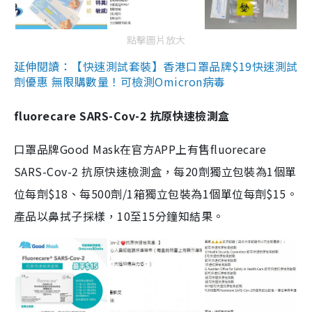
點擊圖片放大
延伸閱讀：【快速測試套裝】香港口罩品牌$19快速測試
劑優惠 無限購數量！可檢測Omicron病毒
fluorecare SARS-Cov-2 抗原快速檢測盒
口罩品牌Good Mask在官方APP上有售fluorecare
SARS-Cov-2 抗原快速檢測盒，每20劑獨立包裝為1個單
位每劑$18、每500劑/1箱獨立包裝為1個單位每劑$15。
產品以鼻拭子採樣，10至15分鐘知結果。