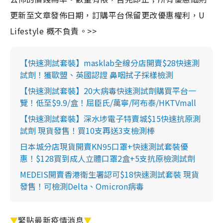
更新至文章發佈日期，訂購平台保留更改優惠權利，U
Lifestyle 概不負責。>>
【快速測試套裝】masklab全線分店開賣$28快速測
試劑！獲歐盟、英國認證 鼻咽拭子採樣檢測
【快速測試套裝】20大病毒快速測試劑購買平台一
覽！低至$9.9/盒！屈臣氏/萬寧/阿布泰/HKTVmall
【快速測試套裝】深水埗電子特賣城$15快速抗原測
試劑 現貨發售！買10支再送3支檢測棒
日本城分店現貨開賣KN95口罩+快速測試套裝優
惠！$128買到成人立體口罩2盒+5支抗原檢測試劑
MEDEIS開賣香港衛生署認可$18快速測試套裝 現貨
發售！可檢測Delta、Omicron病毒
▼
緊貼最新疫情消息
▼