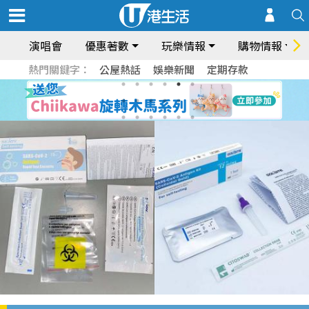
演唱會
優惠著數
玩樂情報
購物情報
熱門關鍵字：
公屋熱話
娛樂新聞
定期存款