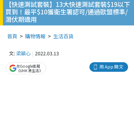
【快速測試套裝】13大快速測試套裝$19以下
買到！最平$10獲衛生署認可/通過歐盟標準/
潛伏期適用
首頁
購物情報
生活百貨
文:
梁穎心
2022.03.13
在Google追蹤
用 App 睇文
《UHK 港生活》