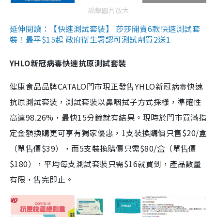
點擊圖片放大
延伸閱讀：【快速測試套裝】 莎莎開賣6款快速測試套
裝！最平$15起 政府衛生署認可測試劑買2送1
YHLO新冠病毒快速抗原測試套裝
健康食品品牌CATALO門市現正發售YHLO新冠病毒快速
抗原測試套裝，測試套裝以鼻咽拭子方式採樣，準確性
高達98.26%，最快15分鐘就有結果。現時於門市買滿指
定金額換購更可享有獨家優惠，1支裝換購價只售$20/盒
（單售價$39），而5支裝換購價只需$80/盒（單售價
$180），平均每支測試套裝只需$16就買到，產品數量
有限，售完即止。