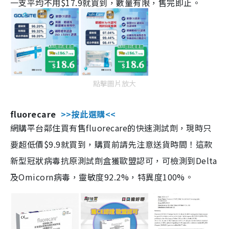
一支平均不用$17.9就買到，數量有限，售完即止。
點擊圖片放大
fluorecare
>>按此選購<<
網購平台鄰住買有售fluorecare的快速測試劑，現時只
要超低價$9.9就買到，購買前請先注意送貨時間！這款
新型冠狀病毒抗原測試劑盒獲歐盟認可，可檢測到Delta
及Omicorn病毒，靈敏度92.2%，特異度100%。