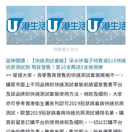
點擊圖片放大
延伸閱讀：【快速測試套裝】深水埗電子特賣城$15快速
抗原測試劑 現貨發售！買10支再送3支檢測棒
<< 提提大家，各零售商發售的快速測試套裝規格不一，
購買市面上不同品牌的快速測試套裝前請留意售賣平台
及該品牌的快速測試套裝使用方法、條款及細則，大家
亦可參考香港衞生署表列認可2019冠狀病毒病快速抗原
測試、歐盟2019冠狀病毒病快速抗原測試通用名單，購
買前留意訂購平台的使用條款及細則，一切以訂購平台
公佈的價錢為準。數量有限，售完即止；所有優惠細則