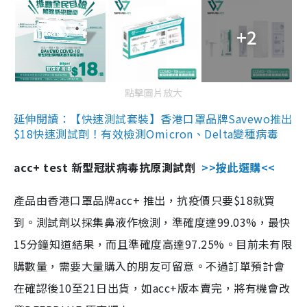
+2
點擊圖片放大
延伸閱讀：【快速測試套裝】香港口罩品牌Savewo推出
$18快速測試劑！有效檢測Omicron、Delta變種病毒
acc+ test 新型冠狀病毒抗原測試劑
>>按此選購<<
產品由香港口罩品牌acc+ 推出，抗疫價只要$18就買
到。測試劑以採集鼻液作檢測，準確度達99.03%，最快
15分鐘知道結果，而且準確度高達97.25%。目前未有限
購數量，需要大量購入的朋友可留意。不過訂單預計會
在確認後10至21日出貨，如acc+版本賣完，將有機會改