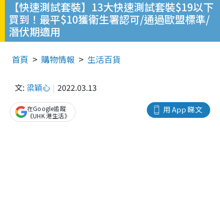
【快速測試套裝】13大快速測試套裝$19以下
買到！最平$10獲衛生署認可/通過歐盟標準/
潛伏期適用
首頁
購物情報
生活百貨
文:
梁穎心
2022.03.13
在Google追蹤
用 App 睇文
《UHK 港生活》