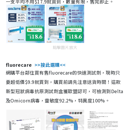
一支平均不用$17.9就買到，數量有限，售完即止。
點擊圖片放大
fluorecare
>>按此選購<<
網購平台鄰住買有售fluorecare的快速測試劑，現時只
要超低價$9.9就買到，購買前請先注意送貨時間！這款
新型冠狀病毒抗原測試劑盒獲歐盟認可，可檢測到Delta
及Omicorn病毒，靈敏度92.2%，特異度100%。