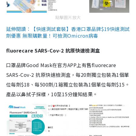
點擊圖片放大
延伸閱讀：【快速測試套裝】香港口罩品牌$19快速測試
劑優惠 無限購數量！可檢測Omicron病毒
fluorecare SARS-Cov-2 抗原快速檢測盒
口罩品牌Good Mask在官方APP上有售fluorecare
SARS-Cov-2 抗原快速檢測盒，每20劑獨立包裝為1個單
位每劑$18、每500劑/1箱獨立包裝為1個單位每劑$15。
產品以鼻拭子採樣，10至15分鐘知結果。