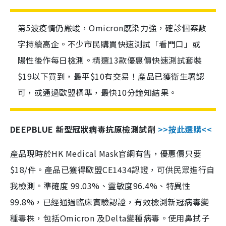
第5波疫情仍嚴峻，Omicron感染力強，確診個案數
字持續高企。不少市民購買快速測試「看門口」或
陽性後作每日檢測。精選13款優惠價快速測試套裝
$19以下買到，最平$10有交易！產品已獲衛生署認
可，或通過歐盟標準，最快10分鐘知結果。
DEEPBLUE 新型冠狀病毒抗原檢測試劑
>>按此選購<<
產品現時於HK Medical Mask官網有售，優惠價只要
$18/件。產品已獲得歐盟CE1434認證，可供民眾進行自
我檢測。準確度 99.03%、靈敏度96.4%、特異性
99.8%，已經通過臨床實驗認證，有效檢測新冠病毒變
種毒株，包括Omicron 及Delta變種病毒。使用鼻拭子