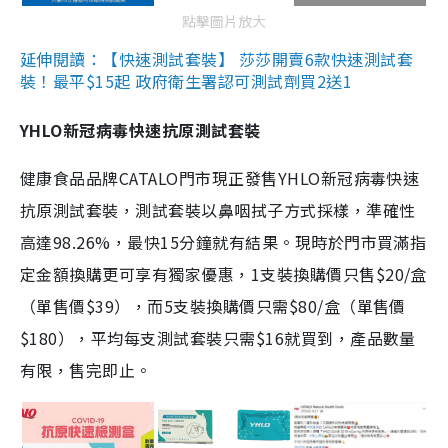
點擊圖片放大
延伸閱讀：【快速測試套裝】 莎莎開賣6款快速測試套
裝！最平$15起 政府衛生署認可測試劑買2送1
YHLO新冠病毒快速抗原測試套裝
健康食品品牌CATALO門市現正發售YHLO新冠病毒快速
抗原測試套裝，測試套裝以鼻咽拭子方式採樣，準確性
高達98.26%，最快15分鐘就有結果。現時於門市買滿指
定金額換購更可享有獨家優惠，1支裝換購價只售$20/盒
（單售價$39），而5支裝換購價只需$80/盒（單售價
$180），平均每支測試套裝只需$16就買到，產品數量
有限，售完即止。