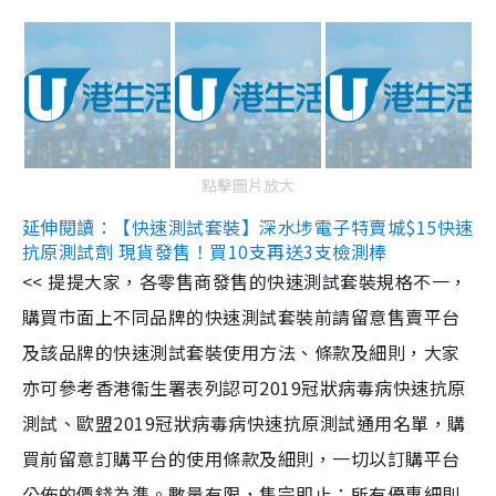
點擊圖片放大
延伸閱讀：【快速測試套裝】深水埗電子特賣城$15快速
抗原測試劑 現貨發售！買10支再送3支檢測棒
<< 提提大家，各零售商發售的快速測試套裝規格不一，
購買市面上不同品牌的快速測試套裝前請留意售賣平台
及該品牌的快速測試套裝使用方法、條款及細則，大家
亦可參考香港衞生署表列認可2019冠狀病毒病快速抗原
測試、歐盟2019冠狀病毒病快速抗原測試通用名單，購
買前留意訂購平台的使用條款及細則，一切以訂購平台
公佈的價錢為準。數量有限，售完即止；所有優惠細則