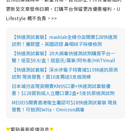
更新至文章發佈日期，訂購平台保留更改優惠權利，U
Lifestyle 概不負責。>>
【快速測試套裝】masklab全線分店開賣$28快速測
試劑！獲歐盟、英國認證 鼻咽拭子採樣檢測
【快速測試套裝】20大病毒快速測試劑購買平台一
覽！低至$9.9/盒！屈臣氏/萬寧/阿布泰/HKTVmall
【快速測試套裝】深水埗電子特賣城$15快速抗原測
試劑 現貨發售！買10支再送3支檢測棒
日本城分店現貨開賣KN95口罩+快速測試套裝優
惠！$128買到成人立體口罩2盒+5支抗原檢測試劑
MEDEIS開賣香港衛生署認可$18快速測試套裝 現貨
發售！可檢測Delta、Omicron病毒
▼
緊貼最新疫情消息
▼