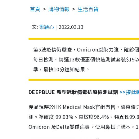
首頁
購物情報
生活百貨
文:
梁穎心
2022.03.13
第5波疫情仍嚴峻，Omicron感染力強，確
每日檢測。精選13款優惠價快速測試套裝$19
準，最快10分鐘知結果。
DEEPBLUE 新型冠狀病毒抗原檢測試劑
>>按此
產品現時於HK Medical Mask官網有售，優
測。準確度 99.03%、靈敏度96.4%、特異
Omicron 及Delta變種病毒。使用鼻拭子樣本