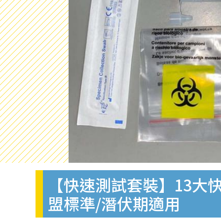
【快速測試套裝】13大快
盟標準/潛伏期適用