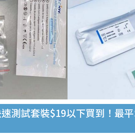
速測試套裝$19以下買到！最平