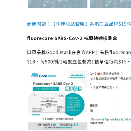
延伸閱讀：【快速測試套裝】香港口罩品牌$19快速
fluorecare SARS-Cov-2 抗原快速檢測盒
口罩品牌Good Mask在官方APP上有售fluorec
$18、每500劑/1箱獨立包裝為1個單位每劑$1