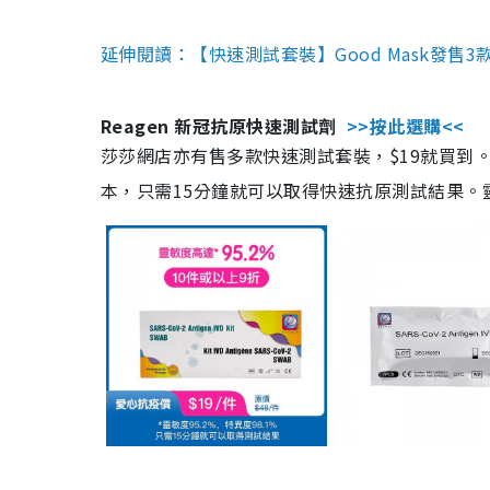
延伸閱讀：【快速測試套裝】Good Mask發售
Reagen 新冠抗原快速測試劑
>>按此選購<<
莎莎網店亦有售多款快速測試套裝，$19就買到。產
本，只需15分鐘就可以取得快速抗原測試結果。靈敏