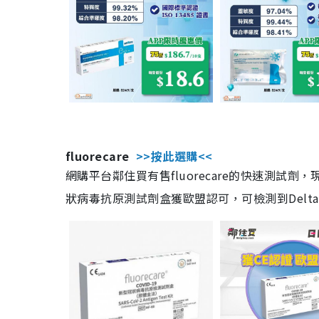
fluorecare
>>按此選購<<
網購平台鄰住買有售fluorecare的快速測試
狀病毒抗原測試劑盒獲歐盟認可，可檢測到Delta及