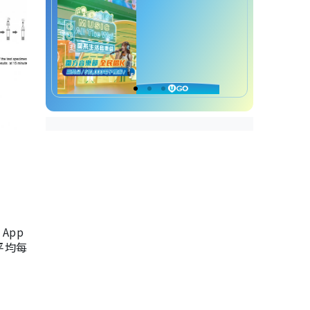
App
，平均每