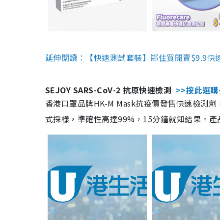
延伸閱讀：【快速測試套裝】鄰住買開賣$9.9快
SEJOY SARS-CoV-2 抗原快速檢測
>>按此選購
香港口罩品牌HK-M Mask抗疫價發售快速檢測劑
式採樣，準確性高達99%，15分鐘就知結果。產