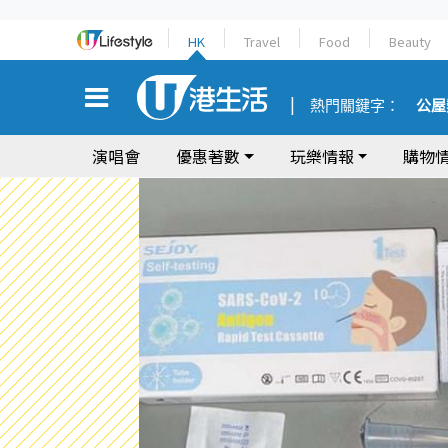
HK
Travel
Food
Beauty
熱門關鍵字：
公屋
演唱會
優惠著數
玩樂情報
購物