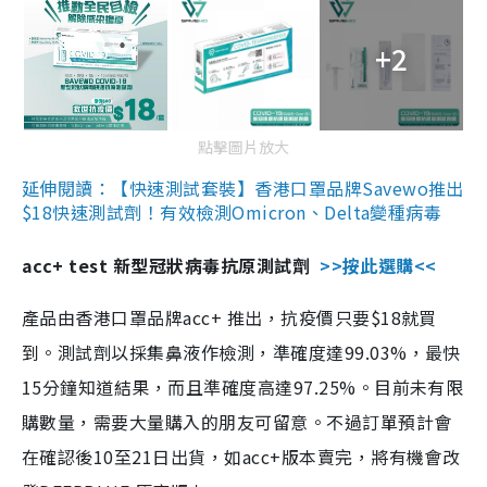
+2
點擊圖片放大
延伸閱讀：【快速測試套裝】香港口罩品牌Savewo推出
$18快速測試劑！有效檢測Omicron、Delta變種病毒
acc+ test 新型冠狀病毒抗原測試劑
>>按此選購<<
產品由香港口罩品牌acc+ 推出，抗疫價只要$18就買
到。測試劑以採集鼻液作檢測，準確度達99.03%，最快
15分鐘知道結果，而且準確度高達97.25%。目前未有限
購數量，需要大量購入的朋友可留意。不過訂單預計會
在確認後10至21日出貨，如acc+版本賣完，將有機會改