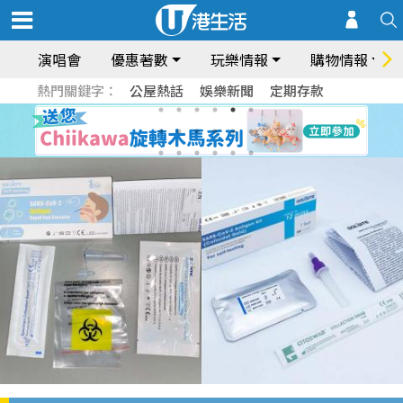
演唱會
優惠著數
玩樂情報
購物情報
熱門關鍵字：
公屋熱話
娛樂新聞
定期存款