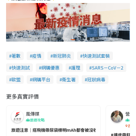
著數
疫情
新冠肺炎
快速測試套裝
快速測試
網購優惠
護理
SARS－CoV－2
歐盟
網購平台
衞生署
冠狀病毒
更多真實評價
風傳媒
營養教
旅遊攻略
生
香港
旅遊注意｜搭飛機帶尿袋標明mAh都會被沒收😱出發前切記檢查「1
#連皮帶籽都