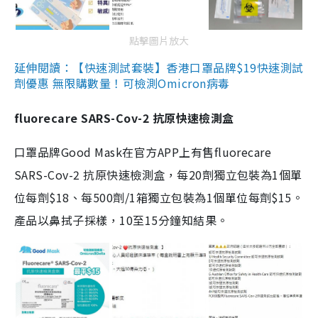
點擊圖片放大
延伸閱讀：【快速測試套裝】香港口罩品牌$19快速測試
劑優惠 無限購數量！可檢測Omicron病毒
fluorecare SARS-Cov-2 抗原快速檢測盒
口罩品牌Good Mask在官方APP上有售fluorecare
SARS-Cov-2 抗原快速檢測盒，每20劑獨立包裝為1個單
位每劑$18、每500劑/1箱獨立包裝為1個單位每劑$15。
產品以鼻拭子採樣，10至15分鐘知結果。