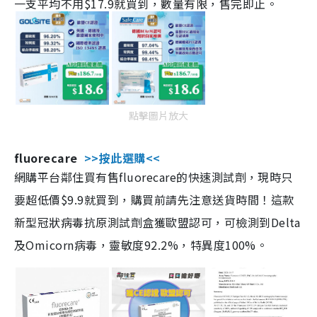
一支平均不用$17.9就買到，數量有限，售完即止。
點擊圖片放大
fluorecare
>>按此選購<<
網購平台鄰住買有售fluorecare的快速測試劑，現時只
要超低價$9.9就買到，購買前請先注意送貨時間！這款
新型冠狀病毒抗原測試劑盒獲歐盟認可，可檢測到Delta
及Omicorn病毒，靈敏度92.2%，特異度100%。