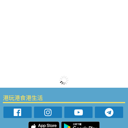
港玩港食港生活