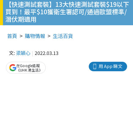
【快速測試套裝】13大快速測試套裝$19以下
買到！最平$10獲衛生署認可/通過歐盟標準/
潛伏期適用
首頁
購物情報
生活百貨
文:
梁穎心
2022.03.13
在Google追蹤
用 App 睇文
《UHK 港生活》