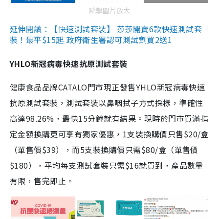
點擊圖片放大
延伸閱讀：【快速測試套裝】 莎莎開賣6款快速測試套
裝！最平$15起 政府衛生署認可測試劑買2送1
YHLO新冠病毒快速抗原測試套裝
健康食品品牌CATALO門市現正發售YHLO新冠病毒快速
抗原測試套裝，測試套裝以鼻咽拭子方式採樣，準確性
高達98.26%，最快15分鐘就有結果。現時於門市買滿指
定金額換購更可享有獨家優惠，1支裝換購價只售$20/盒
（單售價$39），而5支裝換購價只需$80/盒（單售價
$180），平均每支測試套裝只需$16就買到，產品數量
有限，售完即止。