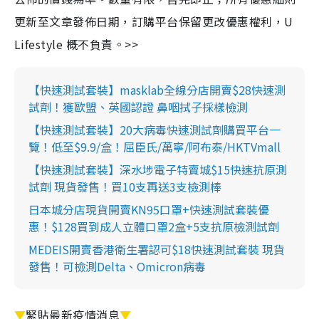
更新至文章發佈日期，訂購平台保留更改優惠權利，U
Lifestyle 概不負責。>>
【快速測試套裝】masklab全線分店開賣$28快速測
試劑！獲歐盟、英國認證 鼻咽拭子採樣檢測
【快速測試套裝】20大病毒快速測試劑購買平台一
覽！低至$9.9/盒！屈臣氏/萬寧/阿布泰/HKTVmall
【快速測試套裝】深水埗電子特賣城$15快速抗原測
試劑 現貨發售！買10支再送3支檢測棒
日本城分店現貨開賣KN95口罩+快速測試套裝優
惠！$128買到成人立體口罩2盒+5支抗原檢測試劑
MEDEIS開賣香港衛生署認可$18快速測試套裝 現貨
發售！可檢測Delta、Omicron病毒
▼
緊貼最新疫情消息
▼