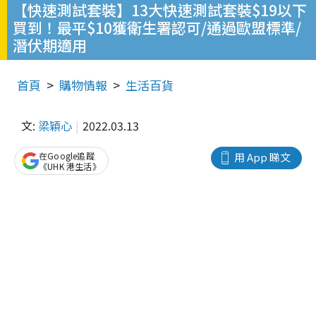
【快速測試套裝】13大快速測試套裝$19以下
買到！最平$10獲衛生署認可/通過歐盟標準/
潛伏期適用
首頁
購物情報
生活百貨
文:
梁穎心
2022.03.13
在Google追蹤
用 App 睇文
《UHK 港生活》