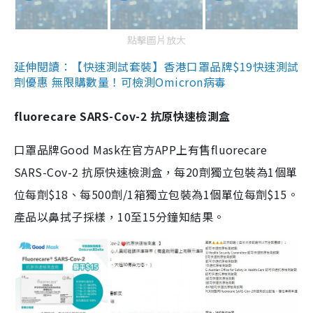
點擊圖片放大
延伸閱讀：【快速測試套裝】香港口罩品牌$19快速測試
劑優惠 無限購數量！可檢測Omicron病毒
fluorecare SARS-Cov-2 抗原快速檢測盒
口罩品牌Good Mask在官方APP上有售fluorecare
SARS-Cov-2 抗原快速檢測盒，每20劑獨立包裝為1個單
位每劑$18、每500劑/1箱獨立包裝為1個單位每劑$15。
產品以鼻拭子採樣，10至15分鐘知結果。