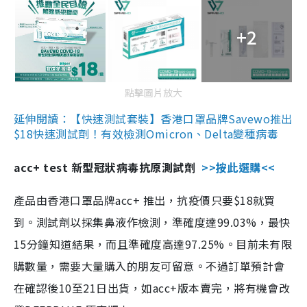
+2
點擊圖片放大
延伸閱讀：【快速測試套裝】香港口罩品牌Savewo推出
$18快速測試劑！有效檢測Omicron、Delta變種病毒
acc+ test 新型冠狀病毒抗原測試劑
>>按此選購<<
產品由香港口罩品牌acc+ 推出，抗疫價只要$18就買
到。測試劑以採集鼻液作檢測，準確度達99.03%，最快
15分鐘知道結果，而且準確度高達97.25%。目前未有限
購數量，需要大量購入的朋友可留意。不過訂單預計會
在確認後10至21日出貨，如acc+版本賣完，將有機會改