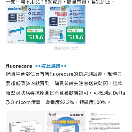
一支平均不用$17.9就買到，數量有限，售完即止。
點擊圖片放大
fluorecare
>>按此選購<<
網購平台鄰住買有售fluorecare的快速測試劑，現時只
要超低價$9.9就買到，購買前請先注意送貨時間！這款
新型冠狀病毒抗原測試劑盒獲歐盟認可，可檢測到Delta
及Omicorn病毒，靈敏度92.2%，特異度100%。