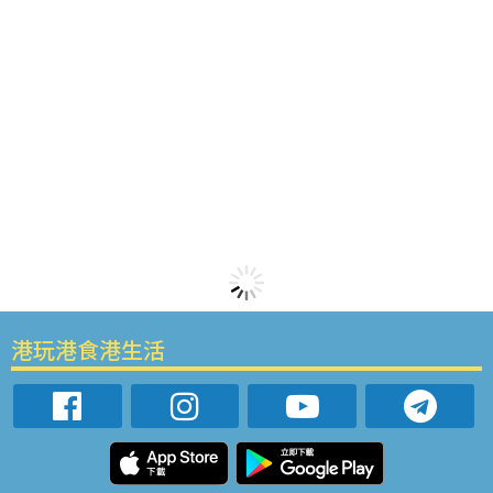
港玩港食港生活