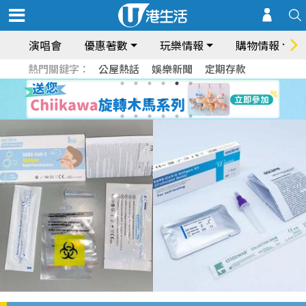
演唱會
優惠著數
玩樂情報
購物情報
熱門關鍵字：
公屋熱話
娛樂新聞
定期存款