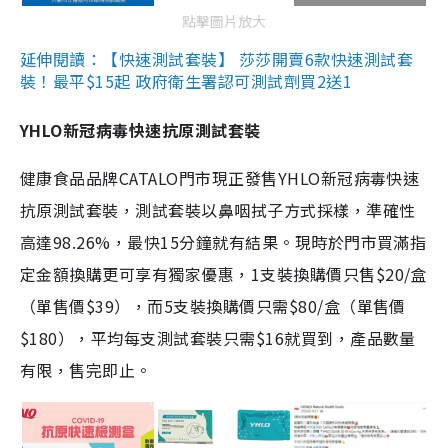
點擊圖片放大
延伸閱讀：【快速測試套裝】 莎莎開賣6款快速測試套
裝！最平$15起 政府衛生署認可測試劑買2送1
YHLO新冠病毒快速抗原測試套裝
健康食品品牌CATALO門市現正發售YHLO新冠病毒快速
抗原測試套裝，測試套裝以鼻咽拭子方式採樣，準確性
高達98.26%，最快15分鐘就有結果。現時於門市買滿指
定金額換購更可享有獨家優惠，1支裝換購價只售$20/盒
（單售價$39），而5支裝換購價只需$80/盒（單售價
$180），平均每支測試套裝只需$16就買到，產品數量
有限，售完即止。