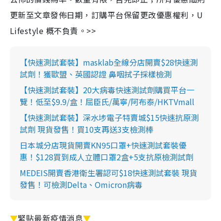
更新至文章發佈日期，訂購平台保留更改優惠權利，U
Lifestyle 概不負責。>>
【快速測試套裝】masklab全線分店開賣$28快速測
試劑！獲歐盟、英國認證 鼻咽拭子採樣檢測
【快速測試套裝】20大病毒快速測試劑購買平台一
覽！低至$9.9/盒！屈臣氏/萬寧/阿布泰/HKTVmall
【快速測試套裝】深水埗電子特賣城$15快速抗原測
試劑 現貨發售！買10支再送3支檢測棒
日本城分店現貨開賣KN95口罩+快速測試套裝優
惠！$128買到成人立體口罩2盒+5支抗原檢測試劑
MEDEIS開賣香港衛生署認可$18快速測試套裝 現貨
發售！可檢測Delta、Omicron病毒
▼
緊貼最新疫情消息
▼