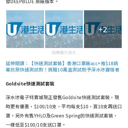
發DEEPBLUE 原廠版本。
+2
點擊圖片放大
延伸閱讀：【快速測試套裝】香港口罩廠acc+推$18病
毒抗原快速測試劑！捐贈10萬盒測試劑予深水埗露宿者
Goldsite快速測試套裝
深水埗電子特賣城現正發售Goldsite快速測試套裝，現
時更有優惠，$100/10支，平均每支$10，買10支再送口
罩。另外有售YHLO及Green Spring的快速測試套裝，
一樣低至$100/10支送口罩。