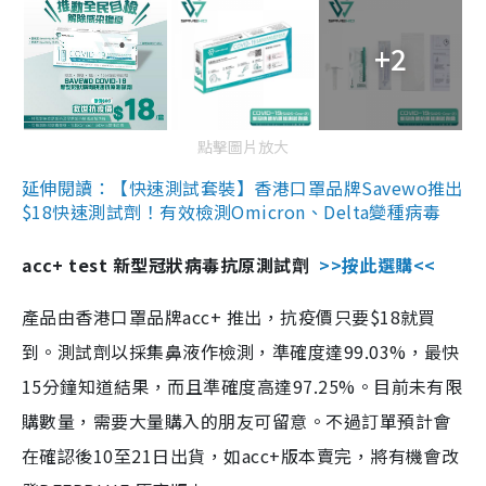
+2
點擊圖片放大
延伸閱讀：【快速測試套裝】香港口罩品牌Savewo推出
$18快速測試劑！有效檢測Omicron、Delta變種病毒
acc+ test 新型冠狀病毒抗原測試劑
>>按此選購<<
產品由香港口罩品牌acc+ 推出，抗疫價只要$18就買
到。測試劑以採集鼻液作檢測，準確度達99.03%，最快
15分鐘知道結果，而且準確度高達97.25%。目前未有限
購數量，需要大量購入的朋友可留意。不過訂單預計會
在確認後10至21日出貨，如acc+版本賣完，將有機會改