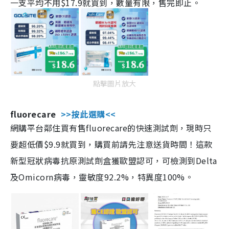
一支平均不用$17.9就買到，數量有限，售完即止。
點擊圖片放大
fluorecare
>>按此選購<<
網購平台鄰住買有售fluorecare的快速測試劑，現時只
要超低價$9.9就買到，購買前請先注意送貨時間！這款
新型冠狀病毒抗原測試劑盒獲歐盟認可，可檢測到Delta
及Omicorn病毒，靈敏度92.2%，特異度100%。