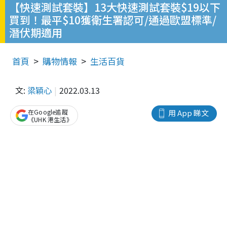
【快速測試套裝】13大快速測試套裝$19以下
買到！最平$10獲衛生署認可/通過歐盟標準/
潛伏期適用
首頁
購物情報
生活百貨
文:
梁穎心
2022.03.13
在Google追蹤
用 App 睇文
《UHK 港生活》