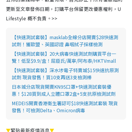
更新至文章發佈日期，訂購平台保留更改優惠權利，U
Lifestyle 概不負責。>>
【快速測試套裝】masklab全線分店開賣$28快速測
試劑！獲歐盟、英國認證 鼻咽拭子採樣檢測
【快速測試套裝】20大病毒快速測試劑購買平台一
覽！低至$9.9/盒！屈臣氏/萬寧/阿布泰/HKTVmall
【快速測試套裝】深水埗電子特賣城$15快速抗原測
試劑 現貨發售！買10支再送3支檢測棒
日本城分店現貨開賣KN95口罩+快速測試套裝優
惠！$128買到成人立體口罩2盒+5支抗原檢測試劑
MEDEIS開賣香港衛生署認可$18快速測試套裝 現貨
發售！可檢測Delta、Omicron病毒
▼
緊貼最新疫情消息
▼