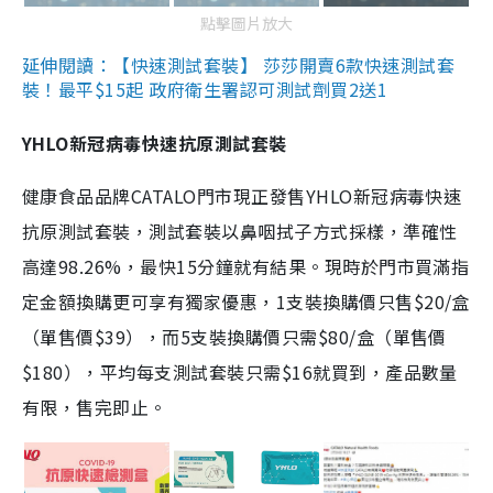
點擊圖片放大
延伸閱讀：【快速測試套裝】 莎莎開賣6款快速測試套
裝！最平$15起 政府衛生署認可測試劑買2送1
YHLO新冠病毒快速抗原測試套裝
健康食品品牌CATALO門市現正發售YHLO新冠病毒快速
抗原測試套裝，測試套裝以鼻咽拭子方式採樣，準確性
高達98.26%，最快15分鐘就有結果。現時於門市買滿指
定金額換購更可享有獨家優惠，1支裝換購價只售$20/盒
（單售價$39），而5支裝換購價只需$80/盒（單售價
$180），平均每支測試套裝只需$16就買到，產品數量
有限，售完即止。