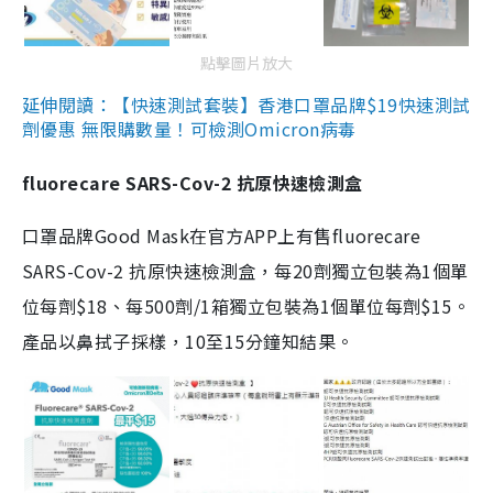
點擊圖片放大
延伸閱讀：【快速測試套裝】香港口罩品牌$19快速測試
劑優惠 無限購數量！可檢測Omicron病毒
fluorecare SARS-Cov-2 抗原快速檢測盒
口罩品牌Good Mask在官方APP上有售fluorecare
SARS-Cov-2 抗原快速檢測盒，每20劑獨立包裝為1個單
位每劑$18、每500劑/1箱獨立包裝為1個單位每劑$15。
產品以鼻拭子採樣，10至15分鐘知結果。