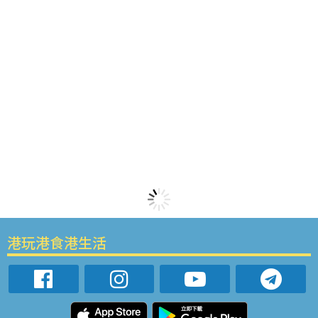
港玩港食港生活