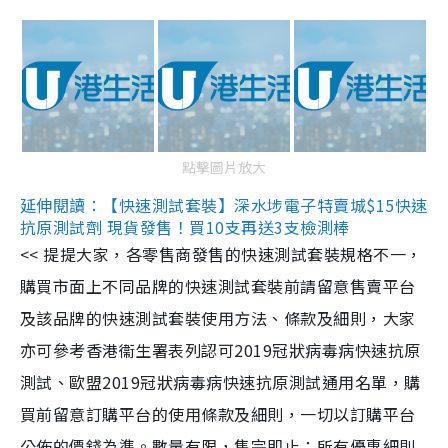
點擊圖片放大
延伸閱讀：【快速測試套裝】深水埗電子特賣城$15快速
抗原測試劑 現貨發售！買10支再送3支檢測棒
<< 提提大家，各零售商發售的快速測試套裝規格不一，
購買市面上不同品牌的快速測試套裝前請留意售賣平台
及該品牌的快速測試套裝使用方法、條款及細則，大家
亦可參考香港衞生署表列認可2019冠狀病毒病快速抗原
測試、歐盟2019冠狀病毒病快速抗原測試通用名單，購
買前留意訂購平台的使用條款及細則，一切以訂購平台
公佈的價錢為準。數量有限，售完即止；所有優惠細則