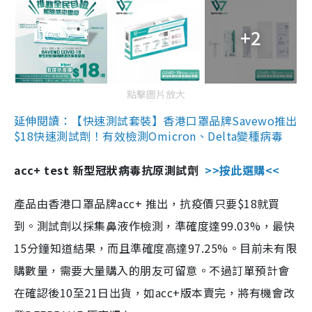
+2
點擊圖片放大
延伸閱讀：【快速測試套裝】香港口罩品牌Savewo推出
$18快速測試劑！有效檢測Omicron、Delta變種病毒
acc+ test 新型冠狀病毒抗原測試劑
>>按此選購<<
產品由香港口罩品牌acc+ 推出，抗疫價只要$18就買
到。測試劑以採集鼻液作檢測，準確度達99.03%，最快
15分鐘知道結果，而且準確度高達97.25%。目前未有限
購數量，需要大量購入的朋友可留意。不過訂單預計會
在確認後10至21日出貨，如acc+版本賣完，將有機會改