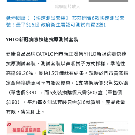
點擊圖片放大
延伸閱讀：【快速測試套裝】 莎莎開賣6款快速測試套
裝！最平$15起 政府衛生署認可測試劑買2送1
YHLO新冠病毒快速抗原測試套裝
健康食品品牌CATALO門市現正發售YHLO新冠病毒快速
抗原測試套裝，測試套裝以鼻咽拭子方式採樣，準確性
高達98.26%，最快15分鐘就有結果。現時於門市買滿指
定金額換購更可享有獨家優惠，1支裝換購價只售$20/盒
（單售價$39），而5支裝換購價只需$80/盒（單售價
$180），平均每支測試套裝只需$16就買到，產品數量
有限，售完即止。