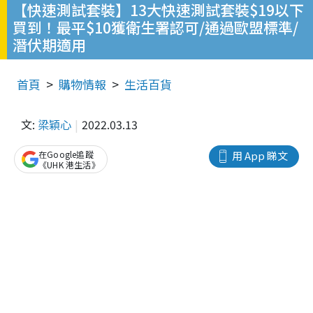
【快速測試套裝】13大快速測試套裝$19以下
買到！最平$10獲衛生署認可/通過歐盟標準/
潛伏期適用
首頁
購物情報
生活百貨
文:
梁穎心
2022.03.13
在Google追蹤
用 App 睇文
《UHK 港生活》