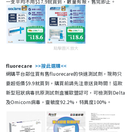
一支平均不用$17.9就買到，數量有限，售完即止。
點擊圖片放大
fluorecare
>>按此選購<<
網購平台鄰住買有售fluorecare的快速測試劑，現時只
要超低價$9.9就買到，購買前請先注意送貨時間！這款
新型冠狀病毒抗原測試劑盒獲歐盟認可，可檢測到Delta
及Omicorn病毒，靈敏度92.2%，特異度100%。