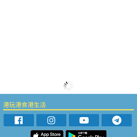
港玩港食港生活