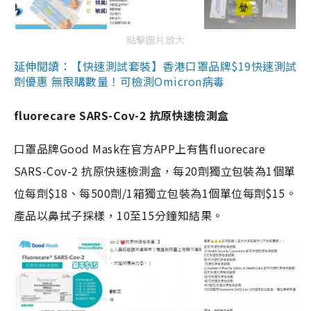
點擊圖片放大
延伸閱讀：【快速測試套裝】香港口罩品牌$19快速測試
劑優惠 無限購數量！可檢測Omicron病毒
fluorecare SARS-Cov-2 抗原快速檢測盒
口罩品牌Good Mask在官方APP上有售fluorecare
SARS-Cov-2 抗原快速檢測盒，每20劑獨立包裝為1個單
位每劑$18、每500劑/1箱獨立包裝為1個單位每劑$15。
產品以鼻拭子採樣，10至15分鐘知結果。