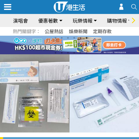
演唱會
優惠著數
玩樂情報
購物情報
熱門關鍵字：
公屋熱話
娛樂新聞
定期存款