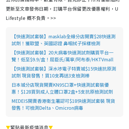
更新至文章發佈日期，訂購平台保留更改優惠權利，U
Lifestyle 概不負責。>>
【快速測試套裝】masklab全線分店開賣$28快速測
試劑！獲歐盟、英國認證 鼻咽拭子採樣檢測
【快速測試套裝】20大病毒快速測試劑購買平台一
覽！低至$9.9/盒！屈臣氏/萬寧/阿布泰/HKTVmall
【快速測試套裝】深水埗電子特賣城$15快速抗原測
試劑 現貨發售！買10支再送3支檢測棒
日本城分店現貨開賣KN95口罩+快速測試套裝優
惠！$128買到成人立體口罩2盒+5支抗原檢測試劑
MEDEIS開賣香港衛生署認可$18快速測試套裝 現貨
發售！可檢測Delta、Omicron病毒
▼
緊貼最新疫情消息
▼