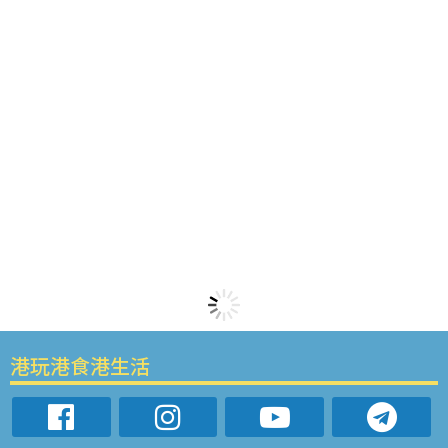
港玩港食港生活