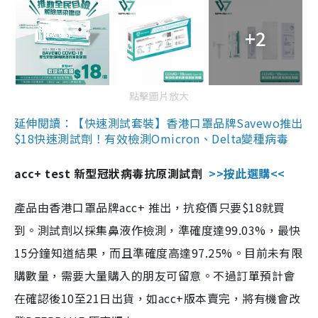
+2
點擊圖片放大
延伸閱讀：【快速測試套裝】香港口罩品牌Savewo推出
$18快速測試劑！有效檢測Omicron、Delta變種病毒
acc+ test 新型冠狀病毒抗原測試劑
>>按此選購<<
產品由香港口罩品牌acc+ 推出，抗疫價只要$18就買
到。測試劑以採集鼻液作檢測，準確度達99.03%，最快
15分鐘知道結果，而且準確度高達97.25%。目前未有限
購數量，需要大量購入的朋友可留意。不過訂單預計會
在確認後10至21日出貨，如acc+版本賣完，將有機會改