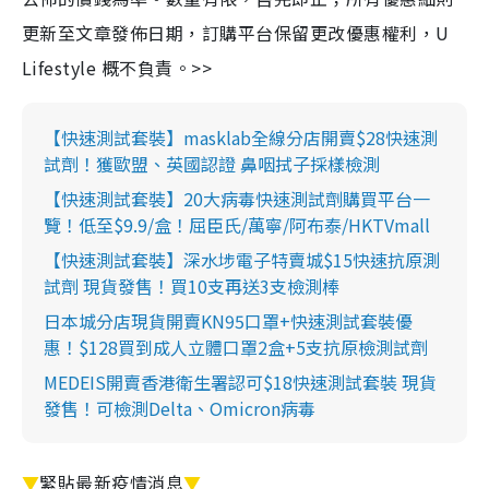
更新至文章發佈日期，訂購平台保留更改優惠權利，U
Lifestyle 概不負責。>>
【快速測試套裝】masklab全線分店開賣$28快速測
試劑！獲歐盟、英國認證 鼻咽拭子採樣檢測
【快速測試套裝】20大病毒快速測試劑購買平台一
覽！低至$9.9/盒！屈臣氏/萬寧/阿布泰/HKTVmall
【快速測試套裝】深水埗電子特賣城$15快速抗原測
試劑 現貨發售！買10支再送3支檢測棒
日本城分店現貨開賣KN95口罩+快速測試套裝優
惠！$128買到成人立體口罩2盒+5支抗原檢測試劑
MEDEIS開賣香港衛生署認可$18快速測試套裝 現貨
發售！可檢測Delta、Omicron病毒
▼
緊貼最新疫情消息
▼