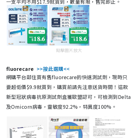
一支平均不用$17.9就買到，數量有限，售完即止。
點擊圖片放大
fluorecare
>>按此選購<<
網購平台鄰住買有售fluorecare的快速測試劑，現時只
要超低價$9.9就買到，購買前請先注意送貨時間！這款
新型冠狀病毒抗原測試劑盒獲歐盟認可，可檢測到Delta
及Omicorn病毒，靈敏度92.2%，特異度100%。