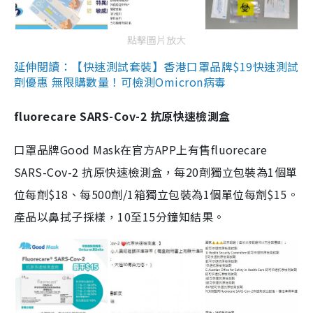
點擊圖片放大
延伸閱讀：【快速測試套裝】香港口罩品牌$19快速測試
劑優惠 無限購數量！可檢測Omicron病毒
fluorecare SARS-Cov-2 抗原快速檢測盒
口罩品牌Good Mask在官方APP上有售fluorecare
SARS-Cov-2 抗原快速檢測盒，每20劑獨立包裝為1個單
位每劑$18、每500劑/1箱獨立包裝為1個單位每劑$15。
產品以鼻拭子採樣，10至15分鐘知結果。