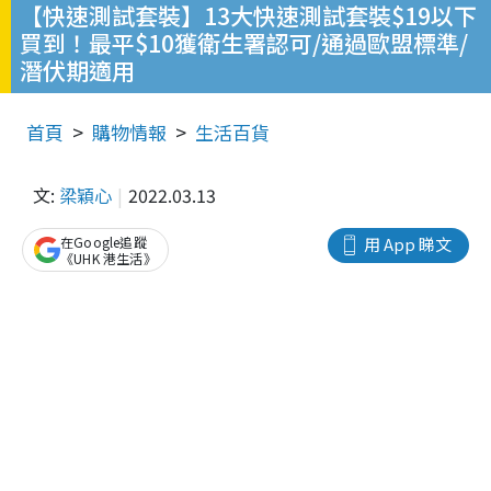
【快速測試套裝】13大快速測試套裝$19以下
買到！最平$10獲衛生署認可/通過歐盟標準/
潛伏期適用
首頁
購物情報
生活百貨
文:
梁穎心
2022.03.13
在Google追蹤
用 App 睇文
《UHK 港生活》