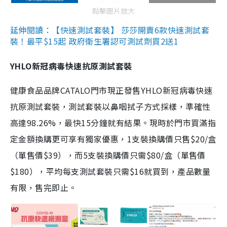
點擊圖片放大
延伸閱讀：【快速測試套裝】 莎莎開賣6款快速測試套
裝！最平$15起 政府衛生署認可測試劑買2送1
YHLO新冠病毒快速抗原測試套裝
健康食品品牌CATALO門市現正發售YHLO新冠病毒快速
抗原測試套裝，測試套裝以鼻咽拭子方式採樣，準確性
高達98.26%，最快15分鐘就有結果。現時於門市買滿指
定金額換購更可享有獨家優惠，1支裝換購價只售$20/盒
（單售價$39），而5支裝換購價只需$80/盒（單售價
$180），平均每支測試套裝只需$16就買到，產品數量
有限，售完即止。