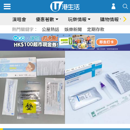
演唱會
優惠著數
玩樂情報
購物情報
熱門關鍵字：
公屋熱話
娛樂新聞
定期存款