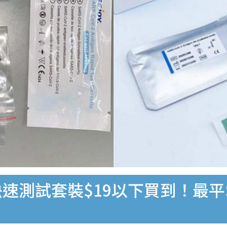
速測試套裝$19以下買到！最平