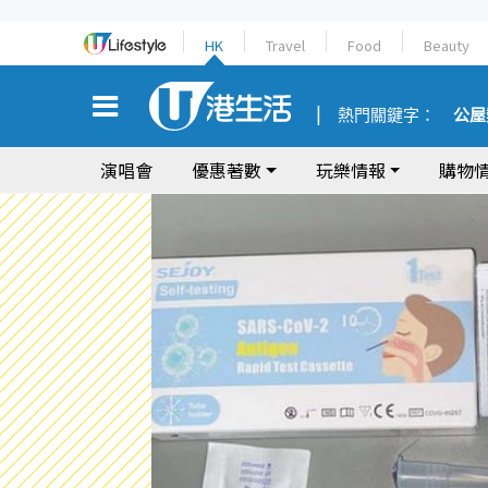
HK
Travel
Food
Beauty
熱門關鍵字：
公屋
演唱會
優惠著數
玩樂情報
購物