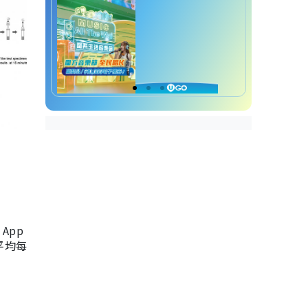
App
，平均每