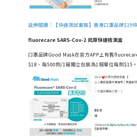
延伸閱讀：【快速測試套裝】香港口罩品牌$19快速
fluorecare SARS-Cov-2 抗原快速檢測盒
口罩品牌Good Mask在官方APP上有售fluorec
$18、每500劑/1箱獨立包裝為1個單位每劑$1