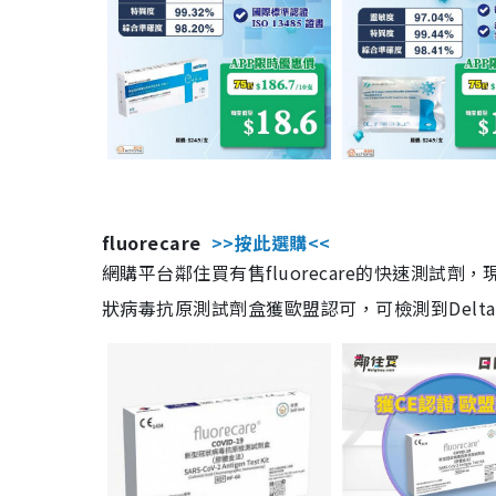
fluorecare
>>按此選購<<
網購平台鄰住買有售fluorecare的快速測試
狀病毒抗原測試劑盒獲歐盟認可，可檢測到Delta及