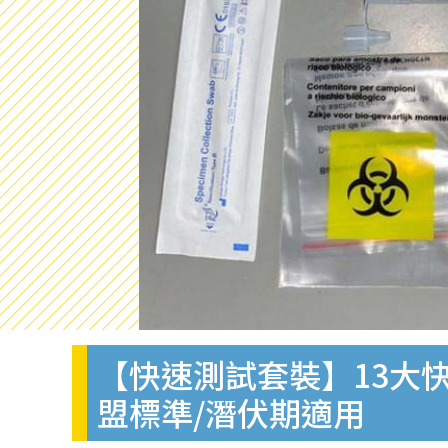
【快速測試套裝】13大快
盟標準/潛伏期適用