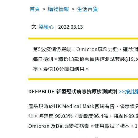
首頁
購物情報
生活百貨
文:
梁穎心
2022.03.13
第5波疫情仍嚴峻，Omicron感染力強，確
每日檢測。精選13款優惠價快速測試套裝$19
準，最快10分鐘知結果。
DEEPBLUE 新型冠狀病毒抗原檢測試劑
>>按此
產品現時於HK Medical Mask官網有售，優
測。準確度 99.03%、靈敏度96.4%、特異
Omicron 及Delta變種病毒。使用鼻拭子樣本