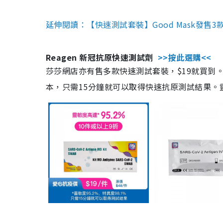
延伸閱讀：【快速測試套裝】Good Mask發售
Reagen 新冠抗原快速測試劑
>>按此選購<<
莎莎網店亦有售多款快速測試套裝，$19就買到。產
本，只需15分鐘就可以取得快速抗原測試結果。靈敏