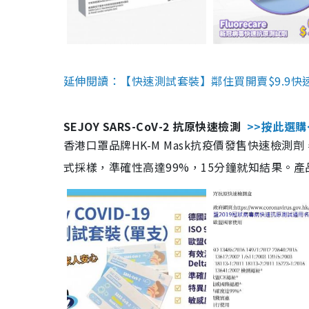
延伸閱讀：【快速測試套裝】鄰住買開賣$9.9快
SEJOY SARS-CoV-2 抗原快速檢測
>>按此選購
香港口罩品牌HK-M Mask抗疫價發售快速檢測劑
式採樣，準確性高達99%，15分鐘就知結果。產