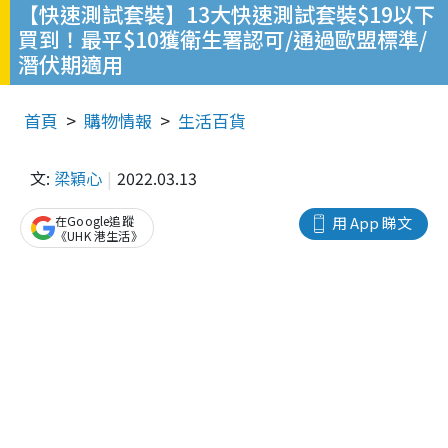
【快速測試套裝】13大快速測試套裝$19以下
買到！最平$10獲衛生署認可/通過歐盟標準/
潛伏期適用
首頁
購物情報
生活百貨
文:
梁穎心
2022.03.13
在Google追蹤
用 App 睇文
《UHK 港生活》