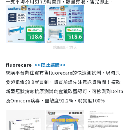
一支平均不用$17.9就買到，數量有限，售完即止。
點擊圖片放大
fluorecare
>>按此選購<<
網購平台鄰住買有售fluorecare的快速測試劑，現時只
要超低價$9.9就買到，購買前請先注意送貨時間！這款
新型冠狀病毒抗原測試劑盒獲歐盟認可，可檢測到Delta
及Omicorn病毒，靈敏度92.2%，特異度100%。