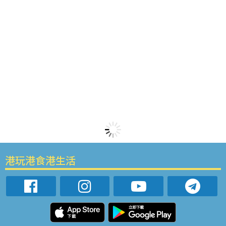
港玩港食港生活