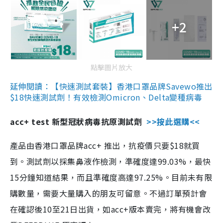
+2
點擊圖片放大
延伸閱讀：【快速測試套裝】香港口罩品牌Savewo推出
$18快速測試劑！有效檢測Omicron、Delta變種病毒
acc+ test 新型冠狀病毒抗原測試劑
>>按此選購<<
產品由香港口罩品牌acc+ 推出，抗疫價只要$18就買
到。測試劑以採集鼻液作檢測，準確度達99.03%，最快
15分鐘知道結果，而且準確度高達97.25%。目前未有限
購數量，需要大量購入的朋友可留意。不過訂單預計會
在確認後10至21日出貨，如acc+版本賣完，將有機會改