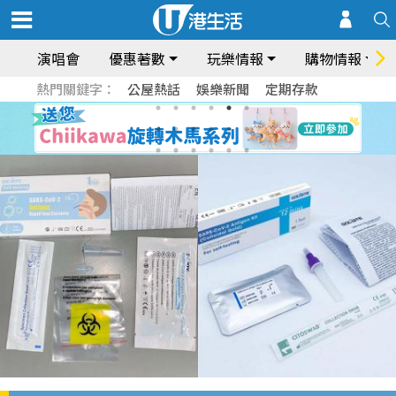
演唱會
優惠著數
玩樂情報
購物情報
熱門關鍵字：
公屋熱話
娛樂新聞
定期存款