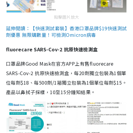
點擊圖片放大
延伸閱讀：【快速測試套裝】香港口罩品牌$19快速測試
劑優惠 無限購數量！可檢測Omicron病毒
fluorecare SARS-Cov-2 抗原快速檢測盒
口罩品牌Good Mask在官方APP上有售fluorecare
SARS-Cov-2 抗原快速檢測盒，每20劑獨立包裝為1個單
位每劑$18、每500劑/1箱獨立包裝為1個單位每劑$15。
產品以鼻拭子採樣，10至15分鐘知結果。