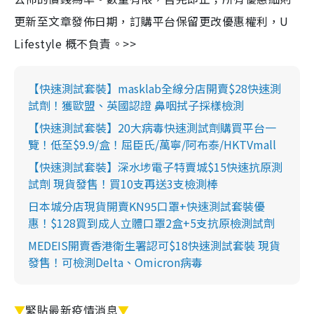
更新至文章發佈日期，訂購平台保留更改優惠權利，U
Lifestyle 概不負責。>>
【快速測試套裝】masklab全線分店開賣$28快速測
試劑！獲歐盟、英國認證 鼻咽拭子採樣檢測
【快速測試套裝】20大病毒快速測試劑購買平台一
覽！低至$9.9/盒！屈臣氏/萬寧/阿布泰/HKTVmall
【快速測試套裝】深水埗電子特賣城$15快速抗原測
試劑 現貨發售！買10支再送3支檢測棒
日本城分店現貨開賣KN95口罩+快速測試套裝優
惠！$128買到成人立體口罩2盒+5支抗原檢測試劑
MEDEIS開賣香港衛生署認可$18快速測試套裝 現貨
發售！可檢測Delta、Omicron病毒
▼
緊貼最新疫情消息
▼