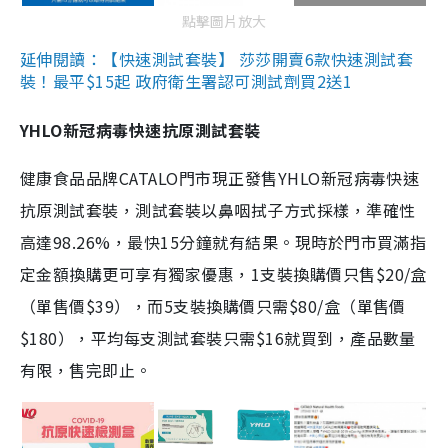
點擊圖片放大
延伸閱讀：【快速測試套裝】 莎莎開賣6款快速測試套
裝！最平$15起 政府衛生署認可測試劑買2送1
YHLO新冠病毒快速抗原測試套裝
健康食品品牌CATALO門市現正發售YHLO新冠病毒快速
抗原測試套裝，測試套裝以鼻咽拭子方式採樣，準確性
高達98.26%，最快15分鐘就有結果。現時於門市買滿指
定金額換購更可享有獨家優惠，1支裝換購價只售$20/盒
（單售價$39），而5支裝換購價只需$80/盒（單售價
$180），平均每支測試套裝只需$16就買到，產品數量
有限，售完即止。