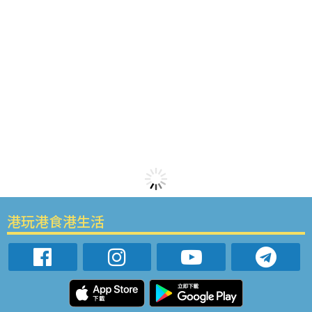
港玩港食港生活