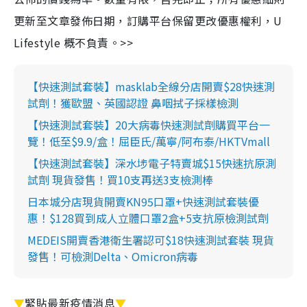
更新至文章發佈日期，訂購平台保留更改優惠權利，U
Lifestyle 概不負責。>>
【快速測試套裝】masklab全線分店開賣$28快速測
試劑！獲歐盟、英國認證 鼻咽拭子採樣檢測
【快速測試套裝】20大病毒快速測試劑購買平台一
覽！低至$9.9/盒！屈臣氏/萬寧/阿布泰/HKTVmall
【快速測試套裝】深水埗電子特賣城$15快速抗原測
試劑 現貨發售！買10支再送3支檢測棒
日本城分店現貨開賣KN95口罩+快速測試套裝優
惠！$128買到成人立體口罩2盒+5支抗原檢測試劑
MEDEIS開賣香港衛生署認可$18快速測試套裝 現貨
發售！可檢測Delta、Omicron病毒
▼
緊貼最新疫情消息
▼