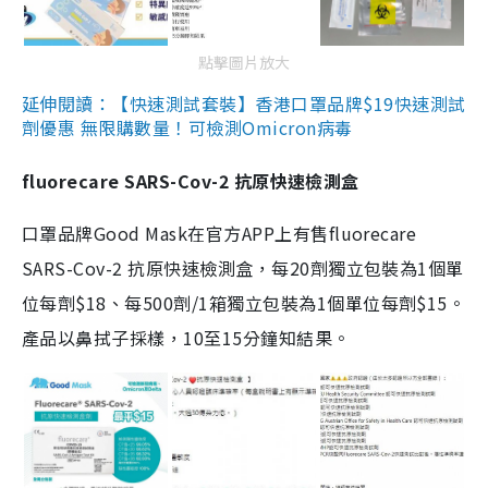
點擊圖片放大
延伸閱讀：【快速測試套裝】香港口罩品牌$19快速測試
劑優惠 無限購數量！可檢測Omicron病毒
fluorecare SARS-Cov-2 抗原快速檢測盒
口罩品牌Good Mask在官方APP上有售fluorecare
SARS-Cov-2 抗原快速檢測盒，每20劑獨立包裝為1個單
位每劑$18、每500劑/1箱獨立包裝為1個單位每劑$15。
產品以鼻拭子採樣，10至15分鐘知結果。