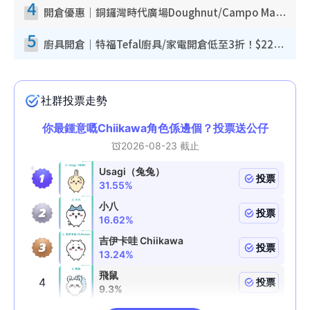
4
開倉優惠｜銅鑼灣時代廣場Doughnut/Campo Marzio開倉低至1折！背囊、書包、手袋劈價$200起
5
廚具開倉｜特福Tefal廚具/家電開倉低至3折！$220起買平底鍋/炒鑊/湯煲！電飯煲/吸塵機/燙斗$418起