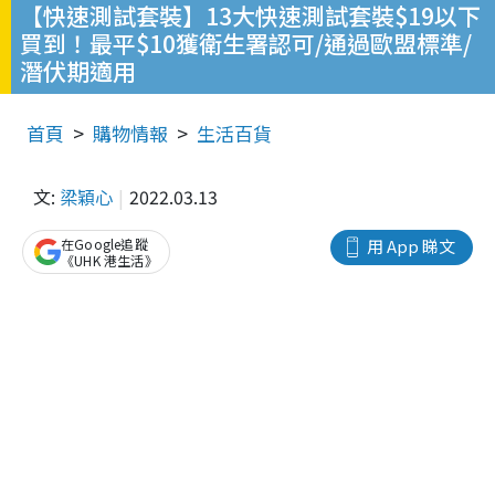
【快速測試套裝】13大快速測試套裝$19以下
買到！最平$10獲衛生署認可/通過歐盟標準/
潛伏期適用
首頁
購物情報
生活百貨
文:
梁穎心
2022.03.13
在Google追蹤
用 App 睇文
《UHK 港生活》