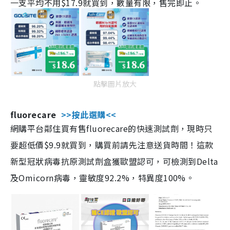
一支平均不用$17.9就買到，數量有限，售完即止。
點擊圖片放大
fluorecare
>>按此選購<<
網購平台鄰住買有售fluorecare的快速測試劑，現時只
要超低價$9.9就買到，購買前請先注意送貨時間！這款
新型冠狀病毒抗原測試劑盒獲歐盟認可，可檢測到Delta
及Omicorn病毒，靈敏度92.2%，特異度100%。