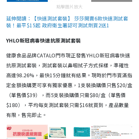
點擊圖片放大
延伸閱讀：【快速測試套裝】 莎莎開賣6款快速測試套
裝！最平$15起 政府衛生署認可測試劑買2送1
YHLO新冠病毒快速抗原測試套裝
健康食品品牌CATALO門市現正發售YHLO新冠病毒快速
抗原測試套裝，測試套裝以鼻咽拭子方式採樣，準確性
高達98.26%，最快15分鐘就有結果。現時於門市買滿指
定金額換購更可享有獨家優惠，1支裝換購價只售$20/盒
（單售價$39），而5支裝換購價只需$80/盒（單售價
$180），平均每支測試套裝只需$16就買到，產品數量
有限，售完即止。