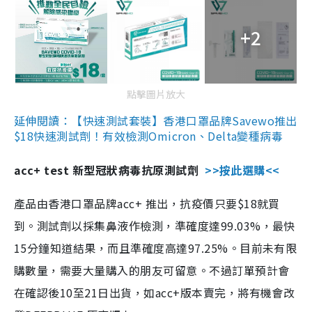
+2
點擊圖片放大
延伸閱讀：【快速測試套裝】香港口罩品牌Savewo推出
$18快速測試劑！有效檢測Omicron、Delta變種病毒
acc+ test 新型冠狀病毒抗原測試劑
>>按此選購<<
產品由香港口罩品牌acc+ 推出，抗疫價只要$18就買
到。測試劑以採集鼻液作檢測，準確度達99.03%，最快
15分鐘知道結果，而且準確度高達97.25%。目前未有限
購數量，需要大量購入的朋友可留意。不過訂單預計會
在確認後10至21日出貨，如acc+版本賣完，將有機會改