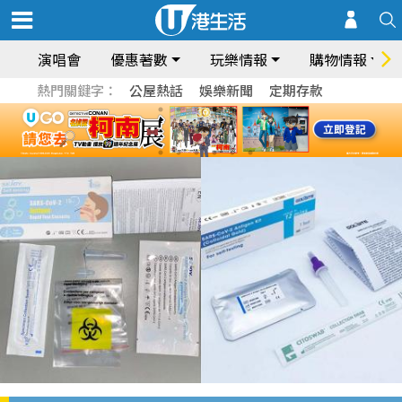
演唱會
優惠著數
玩樂情報
購物情報
熱門關鍵字：
公屋熱話
娛樂新聞
定期存款