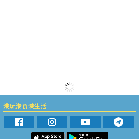
港玩港食港生活