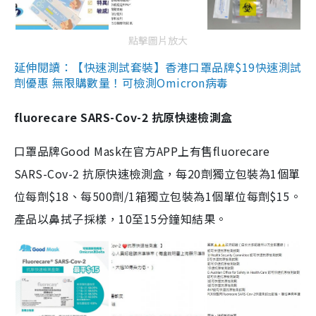
點擊圖片放大
延伸閱讀：【快速測試套裝】香港口罩品牌$19快速測試
劑優惠 無限購數量！可檢測Omicron病毒
fluorecare SARS-Cov-2 抗原快速檢測盒
口罩品牌Good Mask在官方APP上有售fluorecare
SARS-Cov-2 抗原快速檢測盒，每20劑獨立包裝為1個單
位每劑$18、每500劑/1箱獨立包裝為1個單位每劑$15。
產品以鼻拭子採樣，10至15分鐘知結果。