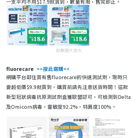
一支平均不用$17.9就買到，數量有限，售完即止。
點擊圖片放大
fluorecare
>>按此選購<<
網購平台鄰住買有售fluorecare的快速測試劑，現時只
要超低價$9.9就買到，購買前請先注意送貨時間！這款
新型冠狀病毒抗原測試劑盒獲歐盟認可，可檢測到Delta
及Omicorn病毒，靈敏度92.2%，特異度100%。