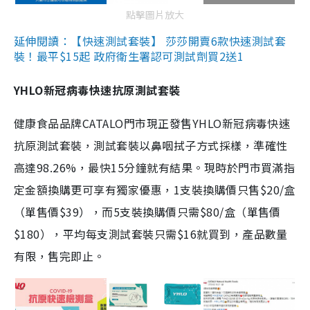
點擊圖片放大
延伸閱讀：【快速測試套裝】 莎莎開賣6款快速測試套
裝！最平$15起 政府衛生署認可測試劑買2送1
YHLO新冠病毒快速抗原測試套裝
健康食品品牌CATALO門市現正發售YHLO新冠病毒快速
抗原測試套裝，測試套裝以鼻咽拭子方式採樣，準確性
高達98.26%，最快15分鐘就有結果。現時於門市買滿指
定金額換購更可享有獨家優惠，1支裝換購價只售$20/盒
（單售價$39），而5支裝換購價只需$80/盒（單售價
$180），平均每支測試套裝只需$16就買到，產品數量
有限，售完即止。