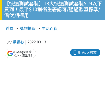
【快速測試套裝】13大快速測試套裝$19以下
買到！最平$10獲衛生署認可/通過歐盟標準/
潛伏期適用
首頁
購物情報
生活百貨
文:
梁穎心
2022.03.13
在Google追蹤
用 App 睇文
《UHK 港生活》