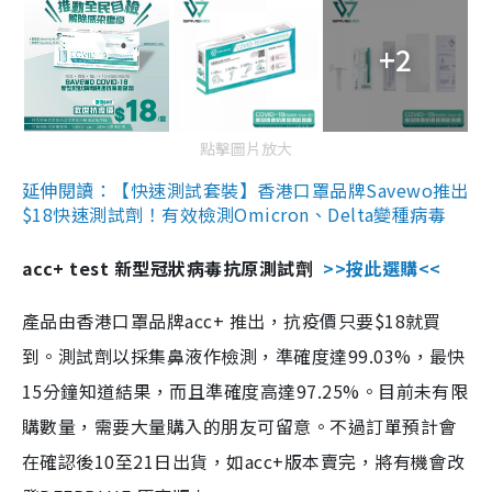
+2
點擊圖片放大
延伸閱讀：【快速測試套裝】香港口罩品牌Savewo推出
$18快速測試劑！有效檢測Omicron、Delta變種病毒
acc+ test 新型冠狀病毒抗原測試劑
>>按此選購<<
產品由香港口罩品牌acc+ 推出，抗疫價只要$18就買
到。測試劑以採集鼻液作檢測，準確度達99.03%，最快
15分鐘知道結果，而且準確度高達97.25%。目前未有限
購數量，需要大量購入的朋友可留意。不過訂單預計會
在確認後10至21日出貨，如acc+版本賣完，將有機會改