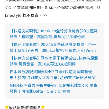
更新至文章發佈日期，訂購平台保留更改優惠權利，U
Lifestyle 概不負責。>>
【快速測試套裝】masklab全線分店開賣$28快速測
試劑！獲歐盟、英國認證 鼻咽拭子採樣檢測
【快速測試套裝】20大病毒快速測試劑購買平台一
覽！低至$9.9/盒！屈臣氏/萬寧/阿布泰/HKTVmall
【快速測試套裝】深水埗電子特賣城$15快速抗原測
試劑 現貨發售！買10支再送3支檢測棒
日本城分店現貨開賣KN95口罩+快速測試套裝優
惠！$128買到成人立體口罩2盒+5支抗原檢測試劑
MEDEIS開賣香港衛生署認可$18快速測試套裝 現貨
發售！可檢測Delta、Omicron病毒
▼
緊貼最新疫情消息
▼