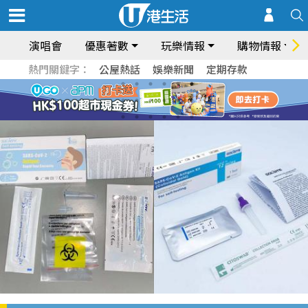
演唱會
優惠著數
玩樂情報
購物情報
熱門關鍵字：
公屋熱話
娛樂新聞
定期存款