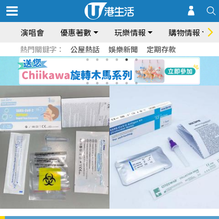
演唱會
優惠著數
玩樂情報
購物情報
熱門關鍵字：
公屋熱話
娛樂新聞
定期存款