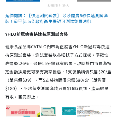
點擊圖片放大
延伸閱讀：【快速測試套裝】 莎莎開賣6款快速測試套
裝！最平$15起 政府衛生署認可測試劑買2送1
YHLO新冠病毒快速抗原測試套裝
健康食品品牌CATALO門市現正發售YHLO新冠病毒快速
抗原測試套裝，測試套裝以鼻咽拭子方式採樣，準確性
高達98.26%，最快15分鐘就有結果。現時於門市買滿指
定金額換購更可享有獨家優惠，1支裝換購價只售$20/盒
（單售價$39），而5支裝換購價只需$80/盒（單售價
$180），平均每支測試套裝只需$16就買到，產品數量
有限，售完即止。