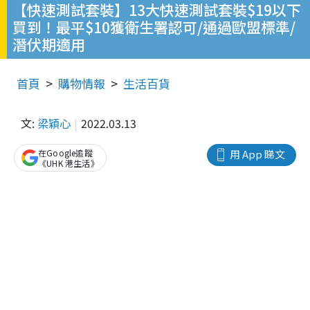
【快速測試套裝】13大快速測試套裝$19以下
買到！最平$10獲衛生署認可/通過歐盟標準/
潛伏期適用
首頁
購物情報
生活百貨
文:
梁穎心
2022.03.13
在Google追蹤
用 App 睇文
《UHK 港生活》