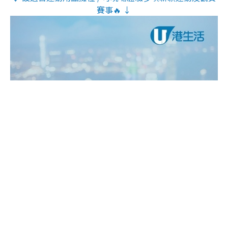
賽事🔥 ↓