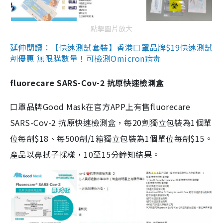
點擊圖片放大
延伸閱讀：【快速測試套裝】香港口罩品牌$19快速測試
劑優惠 無限購數量！可檢測Omicron病毒
fluorecare SARS-Cov-2 抗原快速檢測盒
口罩品牌Good Mask在官方APP上有售fluorecare
SARS-Cov-2 抗原快速檢測盒，每20劑獨立包裝為1個單
位每劑$18、每500劑/1箱獨立包裝為1個單位每劑$15。
產品以鼻拭子採樣，10至15分鐘知結果。