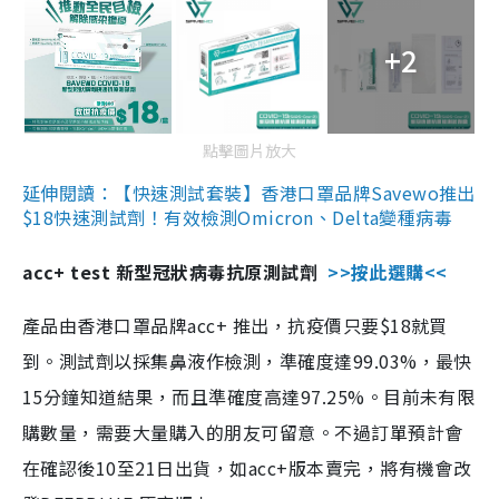
+2
點擊圖片放大
延伸閱讀：【快速測試套裝】香港口罩品牌Savewo推出
$18快速測試劑！有效檢測Omicron、Delta變種病毒
acc+ test 新型冠狀病毒抗原測試劑
>>按此選購<<
產品由香港口罩品牌acc+ 推出，抗疫價只要$18就買
到。測試劑以採集鼻液作檢測，準確度達99.03%，最快
15分鐘知道結果，而且準確度高達97.25%。目前未有限
購數量，需要大量購入的朋友可留意。不過訂單預計會
在確認後10至21日出貨，如acc+版本賣完，將有機會改