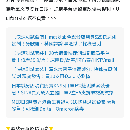
更新至文章發佈日期，訂購平台保留更改優惠權利，U
Lifestyle 概不負責。>>
【快速測試套裝】masklab全線分店開賣$28快速測
試劑！獲歐盟、英國認證 鼻咽拭子採樣檢測
【快速測試套裝】20大病毒快速測試劑購買平台一
覽！低至$9.9/盒！屈臣氏/萬寧/阿布泰/HKTVmall
【快速測試套裝】深水埗電子特賣城$15快速抗原測
試劑 現貨發售！買10支再送3支檢測棒
日本城分店現貨開賣KN95口罩+快速測試套裝優
惠！$128買到成人立體口罩2盒+5支抗原檢測試劑
MEDEIS開賣香港衛生署認可$18快速測試套裝 現貨
發售！可檢測Delta、Omicron病毒
▼
緊貼最新疫情消息
▼