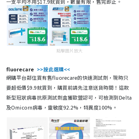
一支平均不用$17.9就買到，數量有限，售完即止。
點擊圖片放大
fluorecare
>>按此選購<<
網購平台鄰住買有售fluorecare的快速測試劑，現時只
要超低價$9.9就買到，購買前請先注意送貨時間！這款
新型冠狀病毒抗原測試劑盒獲歐盟認可，可檢測到Delta
及Omicorn病毒，靈敏度92.2%，特異度100%。