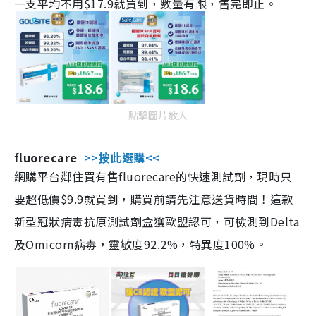
一支平均不用$17.9就買到，數量有限，售完即止。
點擊圖片放大
fluorecare
>>按此選購<<
網購平台鄰住買有售fluorecare的快速測試劑，現時只
要超低價$9.9就買到，購買前請先注意送貨時間！這款
新型冠狀病毒抗原測試劑盒獲歐盟認可，可檢測到Delta
及Omicorn病毒，靈敏度92.2%，特異度100%。