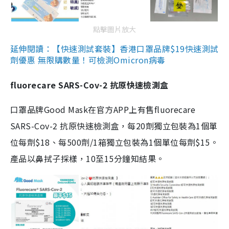
點擊圖片放大
延伸閱讀：【快速測試套裝】香港口罩品牌$19快速測試
劑優惠 無限購數量！可檢測Omicron病毒
fluorecare SARS-Cov-2 抗原快速檢測盒
口罩品牌Good Mask在官方APP上有售fluorecare
SARS-Cov-2 抗原快速檢測盒，每20劑獨立包裝為1個單
位每劑$18、每500劑/1箱獨立包裝為1個單位每劑$15。
產品以鼻拭子採樣，10至15分鐘知結果。