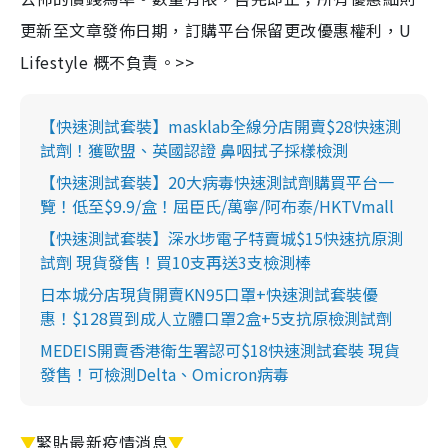
更新至文章發佈日期，訂購平台保留更改優惠權利，U
Lifestyle 概不負責。>>
【快速測試套裝】masklab全線分店開賣$28快速測
試劑！獲歐盟、英國認證 鼻咽拭子採樣檢測
【快速測試套裝】20大病毒快速測試劑購買平台一
覽！低至$9.9/盒！屈臣氏/萬寧/阿布泰/HKTVmall
【快速測試套裝】深水埗電子特賣城$15快速抗原測
試劑 現貨發售！買10支再送3支檢測棒
日本城分店現貨開賣KN95口罩+快速測試套裝優
惠！$128買到成人立體口罩2盒+5支抗原檢測試劑
MEDEIS開賣香港衛生署認可$18快速測試套裝 現貨
發售！可檢測Delta、Omicron病毒
▼
緊貼最新疫情消息
▼