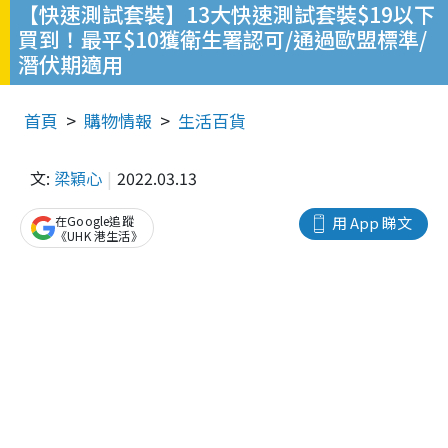
【快速測試套裝】13大快速測試套裝$19以下
買到！最平$10獲衛生署認可/通過歐盟標準/
潛伏期適用
首頁
購物情報
生活百貨
文:
梁穎心
2022.03.13
在Google追蹤
用 App 睇文
《UHK 港生活》