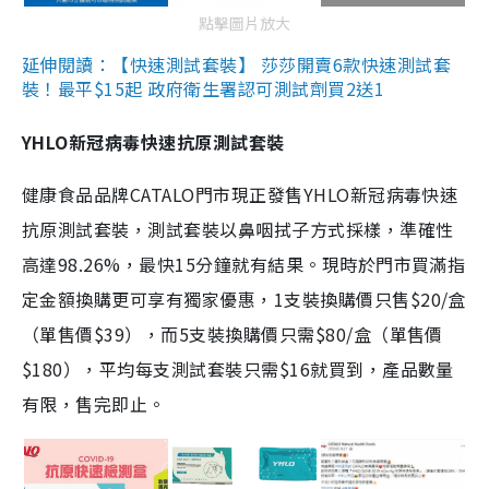
點擊圖片放大
延伸閱讀：【快速測試套裝】 莎莎開賣6款快速測試套
裝！最平$15起 政府衛生署認可測試劑買2送1
YHLO新冠病毒快速抗原測試套裝
健康食品品牌CATALO門市現正發售YHLO新冠病毒快速
抗原測試套裝，測試套裝以鼻咽拭子方式採樣，準確性
高達98.26%，最快15分鐘就有結果。現時於門市買滿指
定金額換購更可享有獨家優惠，1支裝換購價只售$20/盒
（單售價$39），而5支裝換購價只需$80/盒（單售價
$180），平均每支測試套裝只需$16就買到，產品數量
有限，售完即止。