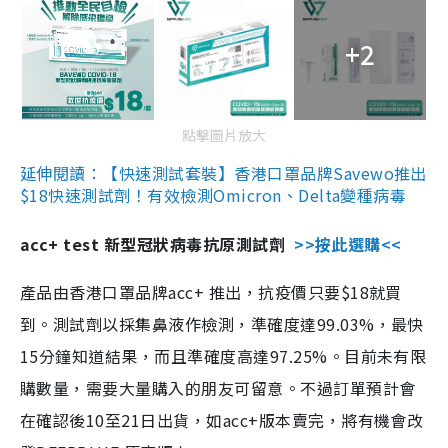
+2
點擊圖片放大
延伸閱讀：【快速測試套裝】香港口罩品牌Savewo推出
$18快速測試劑！有效檢測Omicron、Delta變種病毒
acc+ test 新型冠狀病毒抗原測試劑
>>按此選購<<
產品由香港口罩品牌acc+ 推出，抗疫價只要$18就買
到。測試劑以採集鼻液作檢測，準確度達99.03%，最快
15分鐘知道結果，而且準確度高達97.25%。目前未有限
購數量，需要大量購入的朋友可留意。不過訂單預計會
在確認後10至21日出貨，如acc+版本賣完，將有機會改