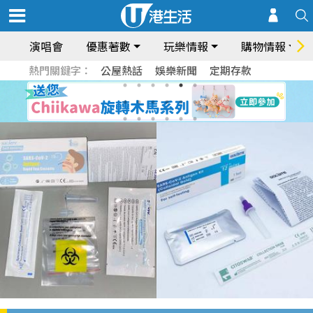
演唱會
優惠著數
玩樂情報
購物情報
熱門關鍵字：
公屋熱話
娛樂新聞
定期存款