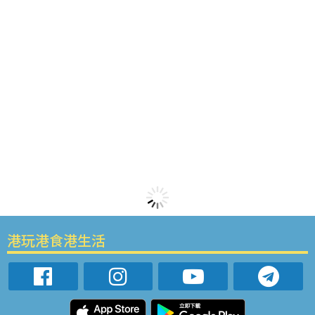
港玩港食港生活