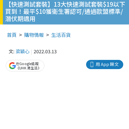
【快速測試套裝】13大快速測試套裝$19以下
買到！最平$10獲衛生署認可/通過歐盟標準/
潛伏期適用
首頁
購物情報
生活百貨
文:
梁穎心
2022.03.13
在Google追蹤
用 App 睇文
《UHK 港生活》