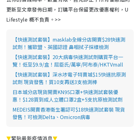
更新至文章發佈日期，訂購平台保留更改優惠權利，U
Lifestyle 概不負責。>>
【快速測試套裝】masklab全線分店開賣$28快速測
試劑！獲歐盟、英國認證 鼻咽拭子採樣檢測
【快速測試套裝】20大病毒快速測試劑購買平台一
覽！低至$9.9/盒！屈臣氏/萬寧/阿布泰/HKTVmall
【快速測試套裝】深水埗電子特賣城$15快速抗原測
試劑 現貨發售！買10支再送3支檢測棒
日本城分店現貨開賣KN95口罩+快速測試套裝優
惠！$128買到成人立體口罩2盒+5支抗原檢測試劑
MEDEIS開賣香港衛生署認可$18快速測試套裝 現貨
發售！可檢測Delta、Omicron病毒
▼
緊貼最新疫情消息
▼