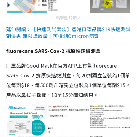
點擊圖片放大
延伸閱讀：【快速測試套裝】香港口罩品牌$19快速測試
劑優惠 無限購數量！可檢測Omicron病毒
fluorecare SARS-Cov-2 抗原快速檢測盒
口罩品牌Good Mask在官方APP上有售fluorecare
SARS-Cov-2 抗原快速檢測盒，每20劑獨立包裝為1個單
位每劑$18、每500劑/1箱獨立包裝為1個單位每劑$15。
產品以鼻拭子採樣，10至15分鐘知結果。