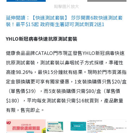
點擊圖片放大
延伸閱讀：【快速測試套裝】 莎莎開賣6款快速測試套
裝！最平$15起 政府衛生署認可測試劑買2送1
YHLO新冠病毒快速抗原測試套裝
健康食品品牌CATALO門市現正發售YHLO新冠病毒快速
抗原測試套裝，測試套裝以鼻咽拭子方式採樣，準確性
高達98.26%，最快15分鐘就有結果。現時於門市買滿指
定金額換購更可享有獨家優惠，1支裝換購價只售$20/盒
（單售價$39），而5支裝換購價只需$80/盒（單售價
$180），平均每支測試套裝只需$16就買到，產品數量
有限，售完即止。