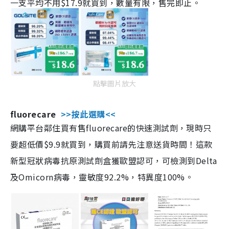
一支平均不用$17.9就買到，數量有限，售完即止。
點擊圖片放大
fluorecare
>>按此選購<<
網購平台鄰住買有售fluorecare的快速測試劑，現時只
要超低價$9.9就買到，購買前請先注意送貨時間！這款
新型冠狀病毒抗原測試劑盒獲歐盟認可，可檢測到Delta
及Omicorn病毒，靈敏度92.2%，特異度100%。