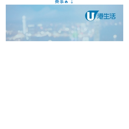
賽事🔥 ↓