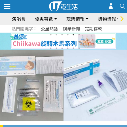
演唱會
優惠著數
玩樂情報
購物情報
熱門關鍵字：
公屋熱話
娛樂新聞
定期存款