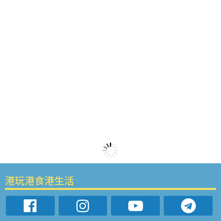
港玩港食港生活