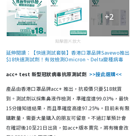
+2
點擊圖片放大
延伸閱讀：【快速測試套裝】香港口罩品牌Savewo推出
$18快速測試劑！有效檢測Omicron、Delta變種病毒
acc+ test 新型冠狀病毒抗原測試劑
>>按此選購<<
產品由香港口罩品牌acc+ 推出，抗疫價只要$18就買
到。測試劑以採集鼻液作檢測，準確度達99.03%，最快
15分鐘知道結果，而且準確度高達97.25%。目前未有限
購數量，需要大量購入的朋友可留意。不過訂單預計會
在確認後10至21日出貨，如acc+版本賣完，將有機會改