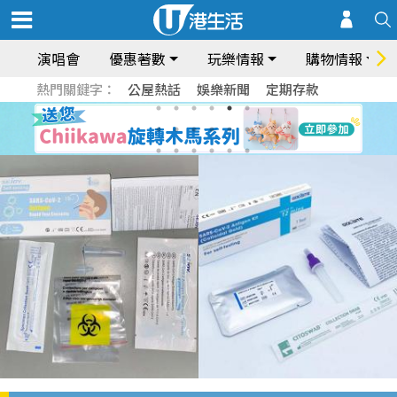
演唱會
優惠著數
玩樂情報
購物情報
熱門關鍵字：
公屋熱話
娛樂新聞
定期存款