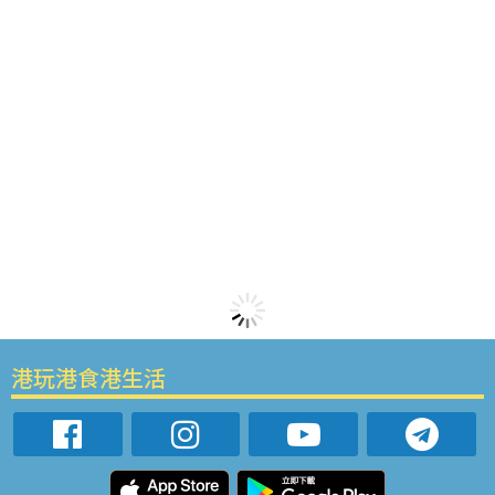
港玩港食港生活