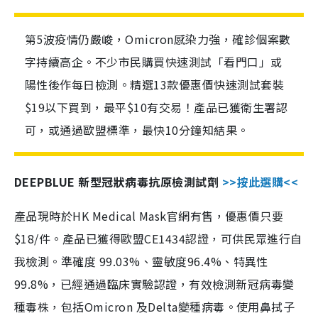
第5波疫情仍嚴峻，Omicron感染力強，確診個案數
字持續高企。不少市民購買快速測試「看門口」或
陽性後作每日檢測。精選13款優惠價快速測試套裝
$19以下買到，最平$10有交易！產品已獲衛生署認
可，或通過歐盟標準，最快10分鐘知結果。
DEEPBLUE 新型冠狀病毒抗原檢測試劑
>>按此選購<<
產品現時於HK Medical Mask官網有售，優惠價只要
$18/件。產品已獲得歐盟CE1434認證，可供民眾進行自
我檢測。準確度 99.03%、靈敏度96.4%、特異性
99.8%，已經通過臨床實驗認證，有效檢測新冠病毒變
種毒株，包括Omicron 及Delta變種病毒。使用鼻拭子