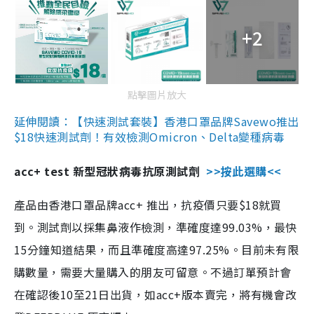
+2
點擊圖片放大
延伸閱讀：【快速測試套裝】香港口罩品牌Savewo推出
$18快速測試劑！有效檢測Omicron、Delta變種病毒
acc+ test 新型冠狀病毒抗原測試劑
>>按此選購<<
產品由香港口罩品牌acc+ 推出，抗疫價只要$18就買
到。測試劑以採集鼻液作檢測，準確度達99.03%，最快
15分鐘知道結果，而且準確度高達97.25%。目前未有限
購數量，需要大量購入的朋友可留意。不過訂單預計會
在確認後10至21日出貨，如acc+版本賣完，將有機會改