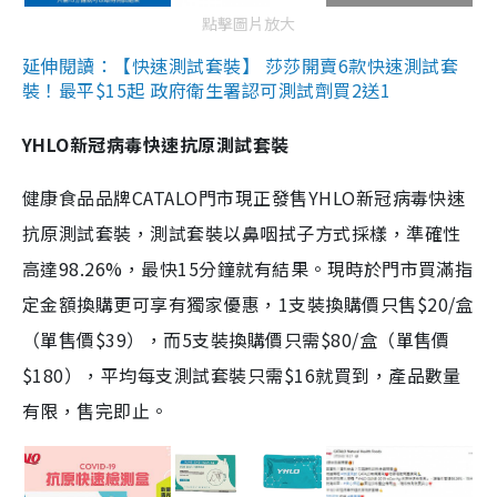
點擊圖片放大
延伸閱讀：【快速測試套裝】 莎莎開賣6款快速測試套
裝！最平$15起 政府衛生署認可測試劑買2送1
YHLO新冠病毒快速抗原測試套裝
健康食品品牌CATALO門市現正發售YHLO新冠病毒快速
抗原測試套裝，測試套裝以鼻咽拭子方式採樣，準確性
高達98.26%，最快15分鐘就有結果。現時於門市買滿指
定金額換購更可享有獨家優惠，1支裝換購價只售$20/盒
（單售價$39），而5支裝換購價只需$80/盒（單售價
$180），平均每支測試套裝只需$16就買到，產品數量
有限，售完即止。