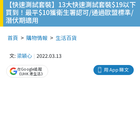
【快速測試套裝】13大快速測試套裝$19以下
買到！最平$10獲衛生署認可/通過歐盟標準/
潛伏期適用
首頁
購物情報
生活百貨
文:
梁穎心
2022.03.13
在Google追蹤
用 App 睇文
《UHK 港生活》