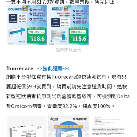
一支平均不用$17.9就買到，數量有限，售完即止。
點擊圖片放大
fluorecare
>>按此選購<<
網購平台鄰住買有售fluorecare的快速測試劑，現時只
要超低價$9.9就買到，購買前請先注意送貨時間！這款
新型冠狀病毒抗原測試劑盒獲歐盟認可，可檢測到Delta
及Omicorn病毒，靈敏度92.2%，特異度100%。