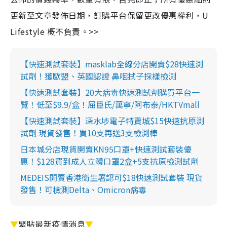
更新至文章發佈日期，訂購平台保留更改優惠權利，U
Lifestyle 概不負責。>>
【快速測試套裝】masklab全線分店開賣$28快速測
試劑！獲歐盟、英國認證 鼻咽拭子採樣檢測
【快速測試套裝】20大病毒快速測試劑購買平台一
覽！低至$9.9/盒！屈臣氏/萬寧/阿布泰/HKTVmall
【快速測試套裝】深水埗電子特賣城$15快速抗原測
試劑 現貨發售！買10支再送3支檢測棒
日本城分店現貨開賣KN95口罩+快速測試套裝優
惠！$128買到成人立體口罩2盒+5支抗原檢測試劑
MEDEIS開賣香港衛生署認可$18快速測試套裝 現貨
發售！可檢測Delta、Omicron病毒
▼
緊貼最新疫情消息
▼