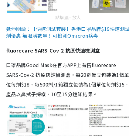
點擊圖片放大
延伸閱讀：【快速測試套裝】香港口罩品牌$19快速測試
劑優惠 無限購數量！可檢測Omicron病毒
fluorecare SARS-Cov-2 抗原快速檢測盒
口罩品牌Good Mask在官方APP上有售fluorecare
SARS-Cov-2 抗原快速檢測盒，每20劑獨立包裝為1個單
位每劑$18、每500劑/1箱獨立包裝為1個單位每劑$15。
產品以鼻拭子採樣，10至15分鐘知結果。