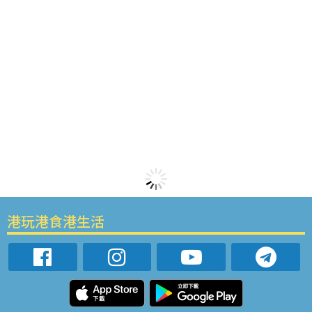
港玩港食港生活