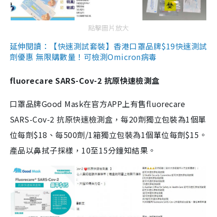
點擊圖片放大
延伸閱讀：【快速測試套裝】香港口罩品牌$19快速測試
劑優惠 無限購數量！可檢測Omicron病毒
fluorecare SARS-Cov-2 抗原快速檢測盒
口罩品牌Good Mask在官方APP上有售fluorecare
SARS-Cov-2 抗原快速檢測盒，每20劑獨立包裝為1個單
位每劑$18、每500劑/1箱獨立包裝為1個單位每劑$15。
產品以鼻拭子採樣，10至15分鐘知結果。