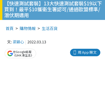
【快速測試套裝】13大快速測試套裝$19以下
買到！最平$10獲衛生署認可/通過歐盟標準/
潛伏期適用
首頁
購物情報
生活百貨
文:
梁穎心
2022.03.13
在Google追蹤
用 App 睇文
《UHK 港生活》