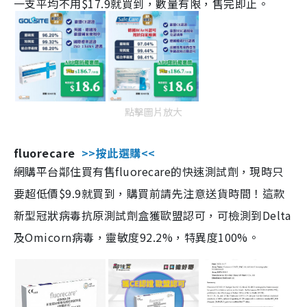
一支平均不用$17.9就買到，數量有限，售完即止。
點擊圖片放大
fluorecare
>>按此選購<<
網購平台鄰住買有售fluorecare的快速測試劑，現時只
要超低價$9.9就買到，購買前請先注意送貨時間！這款
新型冠狀病毒抗原測試劑盒獲歐盟認可，可檢測到Delta
及Omicorn病毒，靈敏度92.2%，特異度100%。