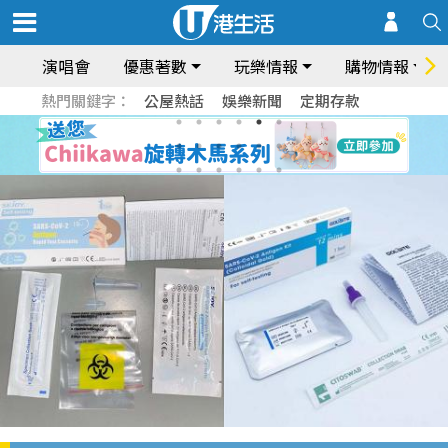
演唱會
優惠著數
玩樂情報
購物情報
熱門關鍵字：
公屋熱話
娛樂新聞
定期存款