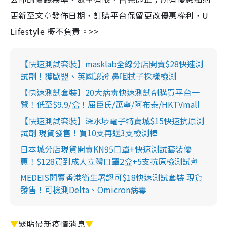
更新至文章發佈日期，訂購平台保留更改優惠權利，U
Lifestyle 概不負責。>>
【快速測試套裝】masklab全線分店開賣$28快速測
試劑！獲歐盟、英國認證 鼻咽拭子採樣檢測
【快速測試套裝】20大病毒快速測試劑購買平台一
覽！低至$9.9/盒！屈臣氏/萬寧/阿布泰/HKTVmall
【快速測試套裝】深水埗電子特賣城$15快速抗原測
試劑 現貨發售！買10支再送3支檢測棒
日本城分店現貨開賣KN95口罩+快速測試套裝優
惠！$128買到成人立體口罩2盒+5支抗原檢測試劑
MEDEIS開賣香港衛生署認可$18快速測試套裝 現貨
發售！可檢測Delta、Omicron病毒
▼
緊貼最新疫情消息
▼