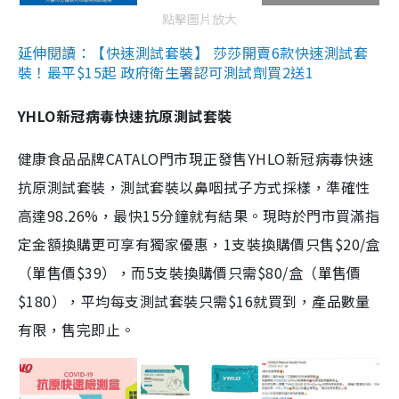
點擊圖片放大
延伸閱讀：【快速測試套裝】 莎莎開賣6款快速測試套
裝！最平$15起 政府衛生署認可測試劑買2送1
YHLO新冠病毒快速抗原測試套裝
健康食品品牌CATALO門市現正發售YHLO新冠病毒快速
抗原測試套裝，測試套裝以鼻咽拭子方式採樣，準確性
高達98.26%，最快15分鐘就有結果。現時於門市買滿指
定金額換購更可享有獨家優惠，1支裝換購價只售$20/盒
（單售價$39），而5支裝換購價只需$80/盒（單售價
$180），平均每支測試套裝只需$16就買到，產品數量
有限，售完即止。