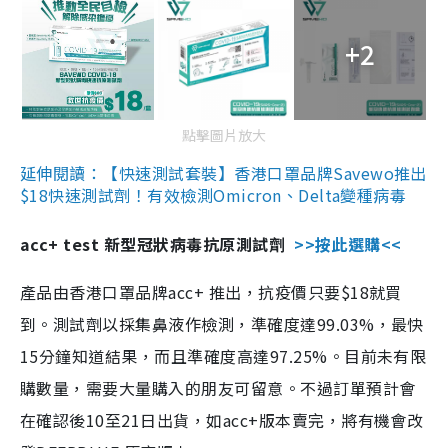
+2
點擊圖片放大
延伸閱讀：【快速測試套裝】香港口罩品牌Savewo推出
$18快速測試劑！有效檢測Omicron、Delta變種病毒
acc+ test 新型冠狀病毒抗原測試劑
>>按此選購<<
產品由香港口罩品牌acc+ 推出，抗疫價只要$18就買
到。測試劑以採集鼻液作檢測，準確度達99.03%，最快
15分鐘知道結果，而且準確度高達97.25%。目前未有限
購數量，需要大量購入的朋友可留意。不過訂單預計會
在確認後10至21日出貨，如acc+版本賣完，將有機會改