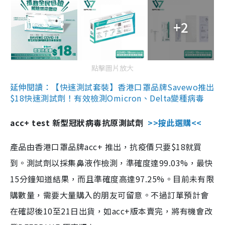
+2
點擊圖片放大
延伸閱讀：【快速測試套裝】香港口罩品牌Savewo推出
$18快速測試劑！有效檢測Omicron、Delta變種病毒
acc+ test 新型冠狀病毒抗原測試劑
>>按此選購<<
產品由香港口罩品牌acc+ 推出，抗疫價只要$18就買
到。測試劑以採集鼻液作檢測，準確度達99.03%，最快
15分鐘知道結果，而且準確度高達97.25%。目前未有限
購數量，需要大量購入的朋友可留意。不過訂單預計會
在確認後10至21日出貨，如acc+版本賣完，將有機會改