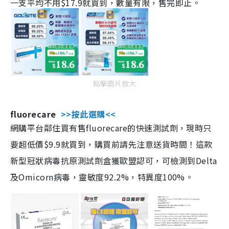
一支平均不用$17.9就買到，數量有限，售完即止。
點擊圖片放大
fluorecare
>>按此選購<<
網購平台鄰住買有售fluorecare的快速測試劑，現時只
要超低價$9.9就買到，購買前請先注意送貨時間！這款
新型冠狀病毒抗原測試劑盒獲歐盟認可，可檢測到Delta
及Omicorn病毒，靈敏度92.2%，特異度100%。