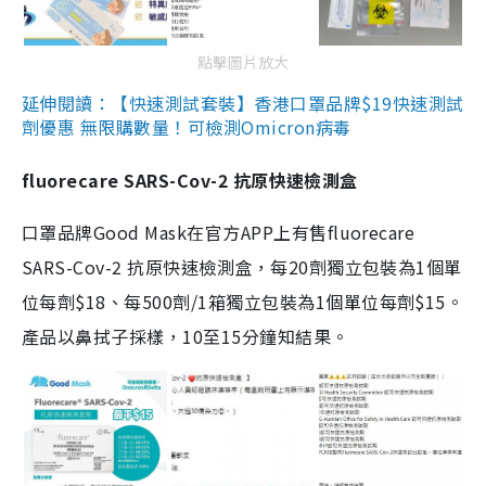
點擊圖片放大
延伸閱讀：【快速測試套裝】香港口罩品牌$19快速測試
劑優惠 無限購數量！可檢測Omicron病毒
fluorecare SARS-Cov-2 抗原快速檢測盒
口罩品牌Good Mask在官方APP上有售fluorecare
SARS-Cov-2 抗原快速檢測盒，每20劑獨立包裝為1個單
位每劑$18、每500劑/1箱獨立包裝為1個單位每劑$15。
產品以鼻拭子採樣，10至15分鐘知結果。