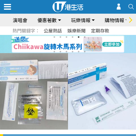
演唱會
優惠著數
玩樂情報
購物情報
熱門關鍵字：
公屋熱話
娛樂新聞
定期存款