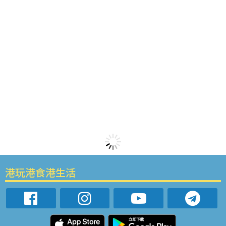
港玩港食港生活