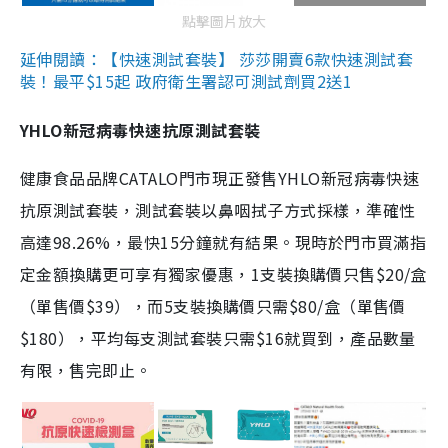
點擊圖片放大
延伸閱讀：【快速測試套裝】 莎莎開賣6款快速測試套
裝！最平$15起 政府衛生署認可測試劑買2送1
YHLO新冠病毒快速抗原測試套裝
健康食品品牌CATALO門市現正發售YHLO新冠病毒快速
抗原測試套裝，測試套裝以鼻咽拭子方式採樣，準確性
高達98.26%，最快15分鐘就有結果。現時於門市買滿指
定金額換購更可享有獨家優惠，1支裝換購價只售$20/盒
（單售價$39），而5支裝換購價只需$80/盒（單售價
$180），平均每支測試套裝只需$16就買到，產品數量
有限，售完即止。