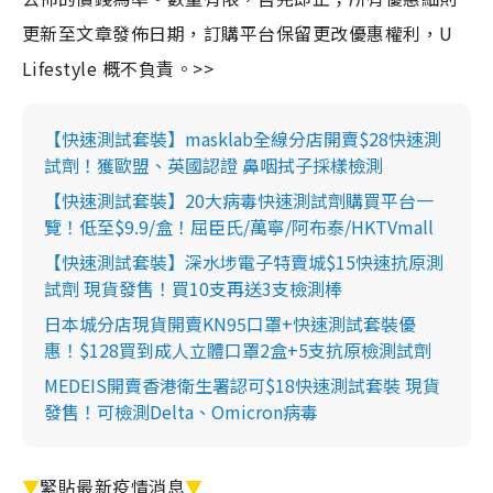
更新至文章發佈日期，訂購平台保留更改優惠權利，U
Lifestyle 概不負責。>>
【快速測試套裝】masklab全線分店開賣$28快速測
試劑！獲歐盟、英國認證 鼻咽拭子採樣檢測
【快速測試套裝】20大病毒快速測試劑購買平台一
覽！低至$9.9/盒！屈臣氏/萬寧/阿布泰/HKTVmall
【快速測試套裝】深水埗電子特賣城$15快速抗原測
試劑 現貨發售！買10支再送3支檢測棒
日本城分店現貨開賣KN95口罩+快速測試套裝優
惠！$128買到成人立體口罩2盒+5支抗原檢測試劑
MEDEIS開賣香港衛生署認可$18快速測試套裝 現貨
發售！可檢測Delta、Omicron病毒
▼
緊貼最新疫情消息
▼