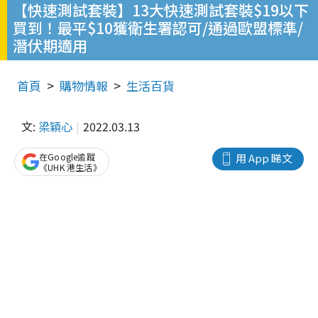
【快速測試套裝】13大快速測試套裝$19以下
買到！最平$10獲衛生署認可/通過歐盟標準/
潛伏期適用
首頁
購物情報
生活百貨
文:
梁穎心
2022.03.13
在Google追蹤
用 App 睇文
《UHK 港生活》