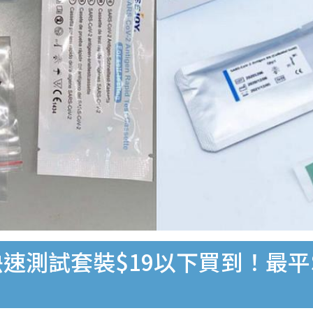
速測試套裝$19以下買到！最平