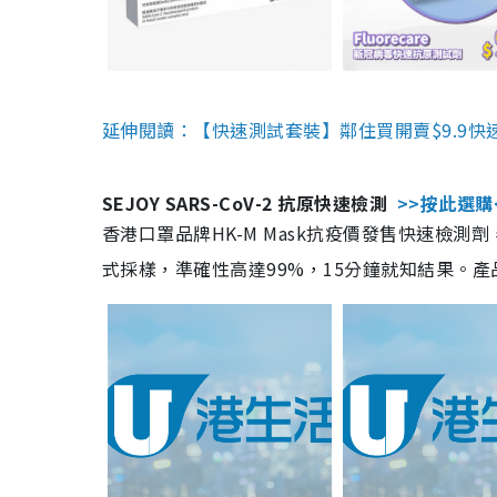
延伸閱讀：【快速測試套裝】鄰住買開賣$9.9快
SEJOY SARS-CoV-2 抗原快速檢測
>>按此選購
香港口罩品牌HK-M Mask抗疫價發售快速檢測劑
式採樣，準確性高達99%，15分鐘就知結果。產