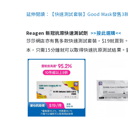
延伸閱讀：【快速測試套裝】Good Mask發售
Reagen 新冠抗原快速測試劑
>>按此選購<<
莎莎網店亦有售多款快速測試套裝，$19就買到。產
本，只需15分鐘就可以取得快速抗原測試結果。靈敏