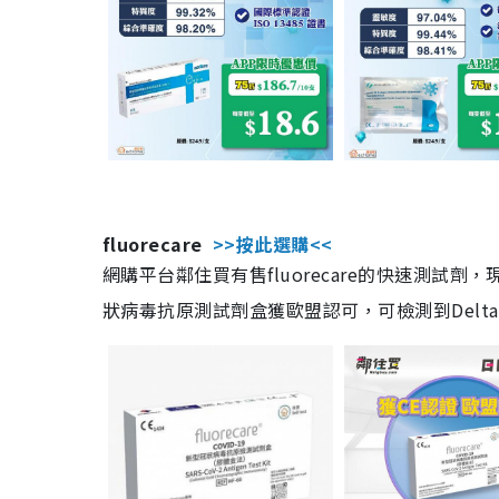
fluorecare
>>按此選購<<
網購平台鄰住買有售fluorecare的快速測試
狀病毒抗原測試劑盒獲歐盟認可，可檢測到Delta及