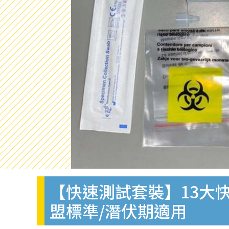
【快速測試套裝】13大快
盟標準/潛伏期適用