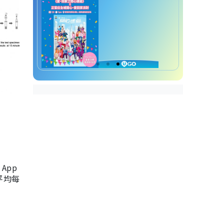
App
，平均每