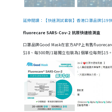
延伸閱讀：【快速測試套裝】香港口罩品牌$19快速
fluorecare SARS-Cov-2 抗原快速檢測盒
口罩品牌Good Mask在官方APP上有售fluorec
$18、每500劑/1箱獨立包裝為1個單位每劑$1