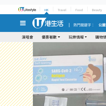
HK
Travel
Food
Beauty
熱門關鍵字：
公屋
演唱會
優惠著數
玩樂情報
購物