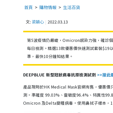
首頁
購物情報
生活百貨
文:
梁穎心
2022.03.13
第5波疫情仍嚴峻，Omicron感染力強，確
每日檢測。精選13款優惠價快速測試套裝$19
準，最快10分鐘知結果。
DEEPBLUE 新型冠狀病毒抗原檢測試劑
>>按此
產品現時於HK Medical Mask官網有售，優
測。準確度 99.03%、靈敏度96.4%、特異
Omicron 及Delta變種病毒。使用鼻拭子樣本