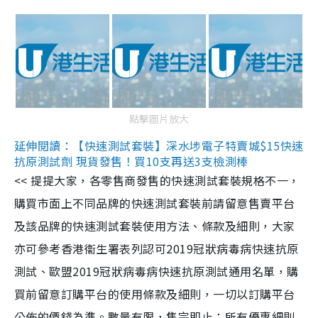
點擊圖片放大
延伸閱讀：【快速測試套裝】深水埗電子特賣城$15快速
抗原測試劑 現貨發售！買10支再送3支檢測棒
<< 提提大家，各零售商發售的快速測試套裝規格不一，
購買市面上不同品牌的快速測試套裝前請留意售賣平台
及該品牌的快速測試套裝使用方法、條款及細則，大家
亦可參考香港衞生署表列認可2019冠狀病毒病快速抗原
測試、歐盟2019冠狀病毒病快速抗原測試通用名單，購
買前留意訂購平台的使用條款及細則，一切以訂購平台
公佈的價錢為準。數量有限，售完即止；所有優惠細則