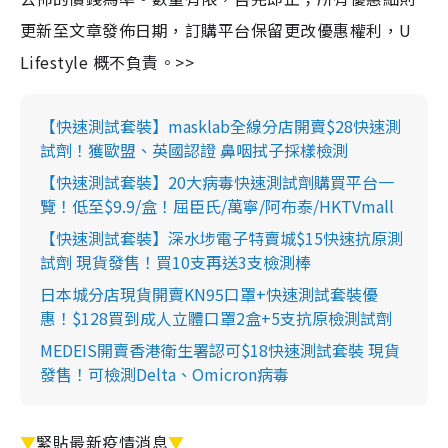
更新至文章發佈日期，訂購平台保留更改優惠權利，U
Lifestyle 概不負責。>>
【快速測試套裝】masklab全線分店開賣$28快速測
試劑！獲歐盟、英國認證 鼻咽拭子採樣檢測
【快速測試套裝】20大病毒快速測試劑購買平台一
覽！低至$9.9/盒！屈臣氏/萬寧/阿布泰/HKTVmall
【快速測試套裝】深水埗電子特賣城$15快速抗原測
試劑 現貨發售！買10支再送3支檢測棒
日本城分店現貨開賣KN95口罩+快速測試套裝優
惠！$128買到成人立體口罩2盒+5支抗原檢測試劑
MEDEIS開賣香港衛生署認可$18快速測試套裝 現貨
發售！可檢測Delta、Omicron病毒
▼
緊貼最新疫情消息
▼