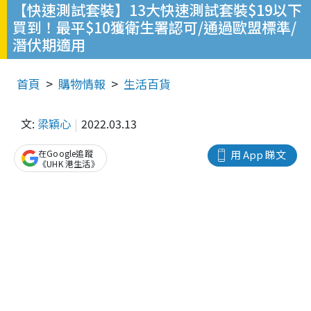
【快速測試套裝】13大快速測試套裝$19以下
買到！最平$10獲衛生署認可/通過歐盟標準/
潛伏期適用
首頁
購物情報
生活百貨
文:
梁穎心
2022.03.13
在Google追蹤
用 App 睇文
《UHK 港生活》