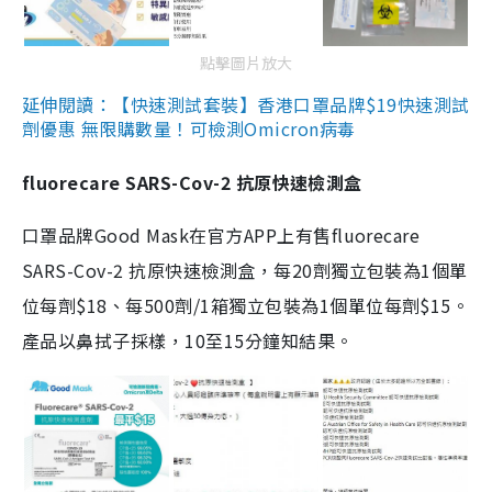
點擊圖片放大
延伸閱讀：【快速測試套裝】香港口罩品牌$19快速測試
劑優惠 無限購數量！可檢測Omicron病毒
fluorecare SARS-Cov-2 抗原快速檢測盒
口罩品牌Good Mask在官方APP上有售fluorecare
SARS-Cov-2 抗原快速檢測盒，每20劑獨立包裝為1個單
位每劑$18、每500劑/1箱獨立包裝為1個單位每劑$15。
產品以鼻拭子採樣，10至15分鐘知結果。