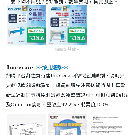
一支平均不用$17.9就買到，數量有限，售完即止。
點擊圖片放大
fluorecare
>>按此選購<<
網購平台鄰住買有售fluorecare的快速測試劑，現時只
要超低價$9.9就買到，購買前請先注意送貨時間！這款
新型冠狀病毒抗原測試劑盒獲歐盟認可，可檢測到Delta
及Omicorn病毒，靈敏度92.2%，特異度100%。