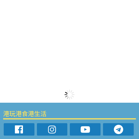
港玩港食港生活