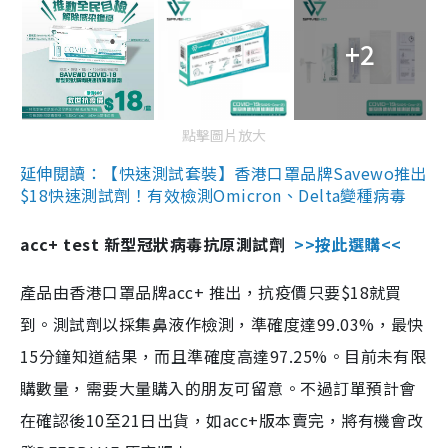
+2
點擊圖片放大
延伸閱讀：【快速測試套裝】香港口罩品牌Savewo推出
$18快速測試劑！有效檢測Omicron、Delta變種病毒
acc+ test 新型冠狀病毒抗原測試劑
>>按此選購<<
產品由香港口罩品牌acc+ 推出，抗疫價只要$18就買
到。測試劑以採集鼻液作檢測，準確度達99.03%，最快
15分鐘知道結果，而且準確度高達97.25%。目前未有限
購數量，需要大量購入的朋友可留意。不過訂單預計會
在確認後10至21日出貨，如acc+版本賣完，將有機會改