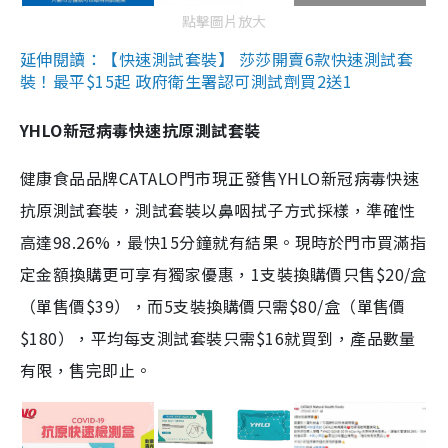
點擊圖片放大
延伸閱讀：【快速測試套裝】 莎莎開賣6款快速測試套
裝！最平$15起 政府衛生署認可測試劑買2送1
YHLO新冠病毒快速抗原測試套裝
健康食品品牌CATALO門市現正發售YHLO新冠病毒快速
抗原測試套裝，測試套裝以鼻咽拭子方式採樣，準確性
高達98.26%，最快15分鐘就有結果。現時於門市買滿指
定金額換購更可享有獨家優惠，1支裝換購價只售$20/盒
（單售價$39），而5支裝換購價只需$80/盒（單售價
$180），平均每支測試套裝只需$16就買到，產品數量
有限，售完即止。